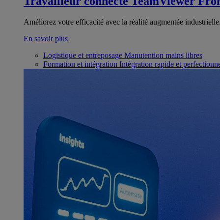
Travailleur connecté
TeamViewer Fron
Améliorez votre efficacité avec la réalité augmentée industrielle
En savoir plus
Logistique et entreposage
Manutention mains libres
Formation et intégration
Intégration rapide et perfection