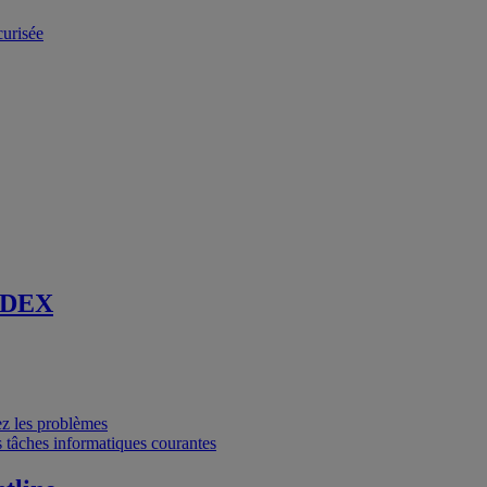
curisée
 DEX
vez les problèmes
 tâches informatiques courantes