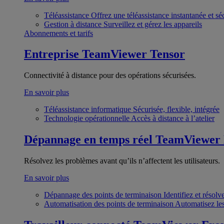
Téléassistance
Offrez une téléassistance instantanée et sé
Gestion à distance
Surveillez et gérez les appareils
Abonnements et tarifs
Entreprise
TeamViewer Tensor
Connectivité à distance pour des opérations sécurisées.
En savoir plus
Téléassistance informatique
Sécurisée, flexible, intégrée
Technologie opérationnelle
Accès à distance à l’atelier
Dépannage en temps réel
TeamViewer
Résolvez les problèmes avant qu’ils n’affectent les utilisateurs.
En savoir plus
Dépannage des points de terminaison
Identifiez et résol
Automatisation des points de terminaison
Automatisez les