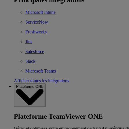
Microsoft Intune
ServiceNow
Freshworks
Jira
Salesforce
Slack
Microsoft Teams
Afficher toutes les intégrations
Plateforme ONE
Plateforme TeamViewer ONE
Gérez et optimisez votre environnement de travail numérique d