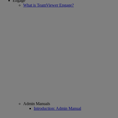
Engage
What is TeamViewer Engage?
Admin Manuals
Introduction: Admin Manual