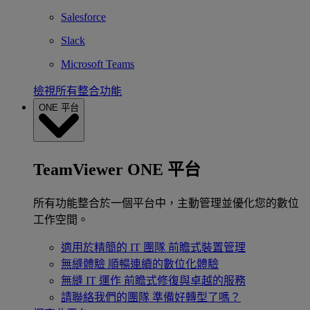
Salesforce
Slack
Microsoft Teams
檢視所有整合功能
ONE 平台
TeamViewer ONE 平台
所有功能整合於一個平台中，主動管理並優化您的數位
工作空間。
適用於精簡的 IT 團隊
前瞻式裝置管理
無縫體驗
順暢連續的數位化體驗
無縫 IT 運作
前瞻式修復與卓越的服務
請聯絡我們的團隊
準備好轉型了嗎？