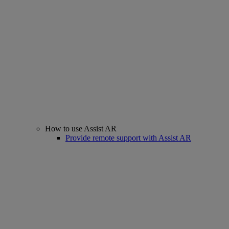
How to use Assist AR
Provide remote support with Assist AR