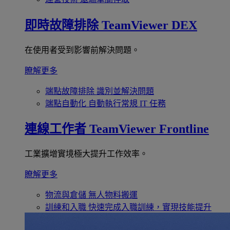
即時故障排除
TeamViewer DEX
在使用者受到影響前解決問題。
瞭解更多
端點故障排除
識別並解決問題
端點自動化
自動執行常規 IT 任務
連線工作者
TeamViewer Frontline
工業擴增實境極大提升工作效率。
瞭解更多
物流與倉儲
無人物料搬運
訓練和入職
快速完成入職訓練，實現技能提升