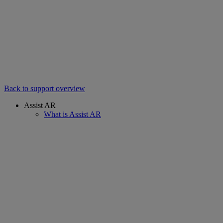
Back to support overview
Assist AR
What is Assist AR