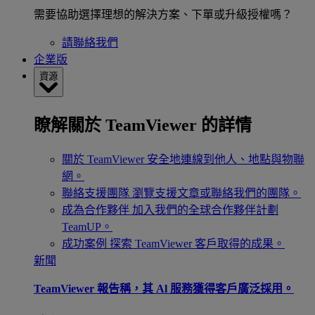
需要協助選擇理想的解決方案、下單或升級授權嗎？
請聯絡我們
企業版
資源
瞭解關於 TeamViewer 的詳情
關於 TeamViewer
安全地連線到他人、地點與物聯
網。
聯絡支援團隊
瀏覽支援文章或聯絡我們的團隊。
成為合作夥伴
加入我們的全球合作夥伴計劃
TeamUP。
成功案例
探索 TeamViewer 客戶取得的成果。
新聞
TeamViewer 報告稱，其 Al 服務獲得客戶廣泛採用。