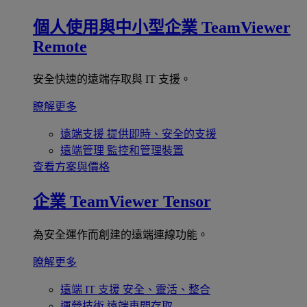
個人使用與中小型企業
TeamViewer
Remote
安全快速的遠端存取與 IT 支援。
瞭解更多
遠端支援
提供即時、安全的支援
遠端管理
監控和管理裝置
查看方案與價格
企業
TeamViewer Tensor
為安全運作而創建的遠端連線功能。
瞭解更多
遠端 IT 支援
安全、靈活、整合
運營技術
遠端車間存取