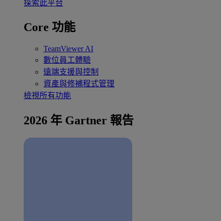
探索此平台
Core 功能
TeamViewer AI
數位員工體驗
遠端支援與控制
資產與修補程式管理
檢視所有功能
2026 年 Gartner 報告