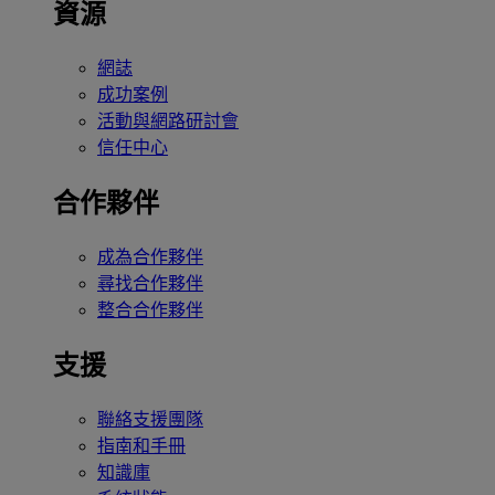
資源
網誌
成功案例
活動與網路研討會
信任中心
合作夥伴
成為合作夥伴
尋找合作夥伴
整合合作夥伴
支援
聯絡支援團隊
指南和手冊
知識庫