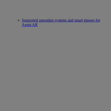
Supported operating systems and smart glasses for
Assist AR