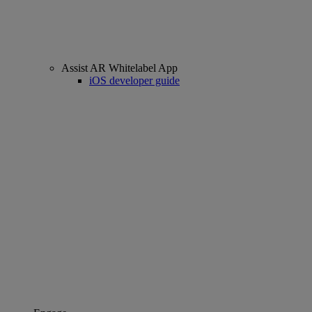
Assist AR Whitelabel App
iOS developer guide