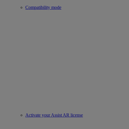
Compatibility mode
Activate your Assist AR license