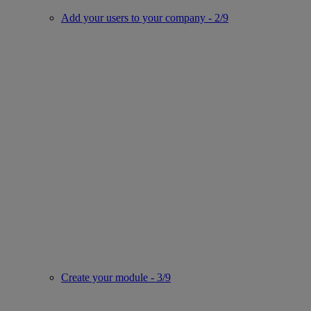
Add your users to your company - 2/9
Create your module - 3/9