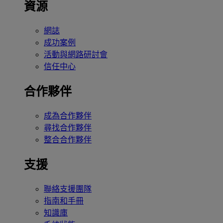
資源
網誌
成功案例
活動與網路研討會
信任中心
合作夥伴
成為合作夥伴
尋找合作夥伴
整合合作夥伴
支援
聯絡支援團隊
指南和手冊
知識庫