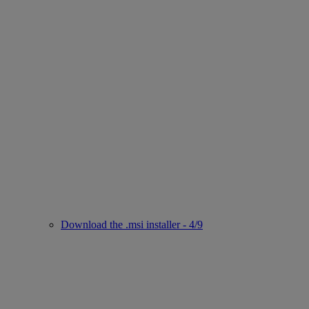
Download the .msi installer - 4/9