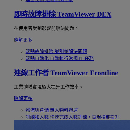
即時故障排除
TeamViewer DEX
在使用者受到影響前解決問題。
瞭解更多
端點故障排除
識別並解決問題
端點自動化
自動執行常規 IT 任務
連線工作者
TeamViewer Frontline
工業擴增實境極大提升工作效率。
瞭解更多
物流與倉儲
無人物料搬運
訓練和入職
快速完成入職訓練，實現技能提升