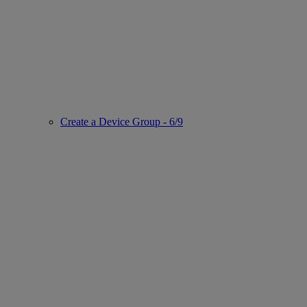
Create a Device Group - 6/9