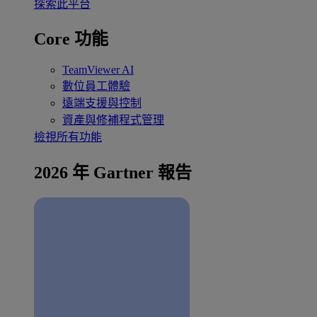
探索此平台
Core 功能
TeamViewer AI
數位員工體驗
遠端支援與控制
資產與修補程式管理
檢視所有功能
2026 年 Gartner 報告