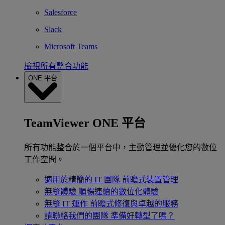
Salesforce
Slack
Microsoft Teams
檢視所有整合功能
ONE 平台
TeamViewer ONE 平台
所有功能整合於一個平台中，主動管理並優化您的數位
工作空間。
適用於精簡的 IT 團隊
前瞻式裝置管理
無縫體驗
順暢連續的數位化體驗
無縫 IT 運作
前瞻式修復與卓越的服務
請聯絡我們的團隊
準備好轉型了嗎？