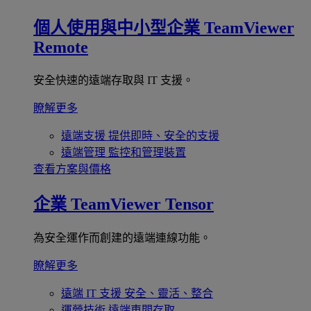
個人使用與中小型企業
TeamViewer
Remote
安全快速的遠端存取與 IT 支援。
瞭解更多
遠端支援
提供即時、安全的支援
遠端管理
監控和管理裝置
查看方案與價格
企業
TeamViewer Tensor
為安全運作而創建的遠端連線功能。
瞭解更多
遠端 IT 支援
安全、靈活、整合
運營技術
遠端車間存取