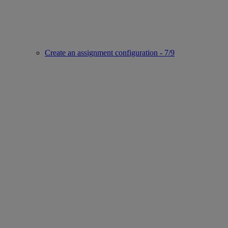
Create an assignment configuration - 7/9