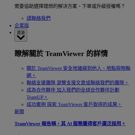
需要協助選擇理想的解決方案、下單或升級授權嗎？
請聯絡我們
企業版
資源
瞭解關於 TeamViewer 的詳情
關於 TeamViewer
安全地連線到他人、地點與物聯
網。
聯絡支援團隊
瀏覽支援文章或聯絡我們的團隊。
成為合作夥伴
加入我們的全球合作夥伴計劃
TeamUP。
成功案例
探索 TeamViewer 客戶取得的成果。
新聞
TeamViewer 報告稱，其 Al 服務獲得客戶廣泛採用。