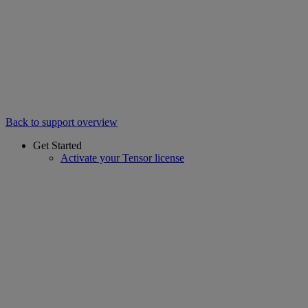
Back to support overview
Get Started
Activate your Tensor license