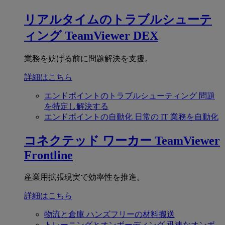
リアルタイムのトラブルシューテ
ィング
TeamViewer DEX
業務を妨げる前に問題解決を支援。
詳細はこちら
エンドポイントのトラブルシューティング
問題
を特定し解決する
エンドポイントの自動化
日常の IT 業務を自動化
コネクテッド ワーカー
TeamViewer
Frontline
産業用拡張現実で効率性を推進。
詳細はこちら
物流と倉庫
ハンズフリーの材料搬送
トレーニングとオンボーディング
迅速なオンボ