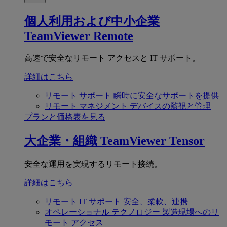
個人利用および中小企業
TeamViewer Remote
高速で安全なリモート アクセスと IT サポート。
詳細はこちら
リモート サポート
瞬時に安全なサポートを提供
リモート マネジメント
デバイスの監視と管理
プランと価格表を見る
大企業・組織
TeamViewer Tensor
安全な運用を実現するリモート接続。
詳細はこちら
リモート IT サポート
安全、柔軟、連携
オペレーショナル テクノロジー
製造現場へのリ
モート アクセス