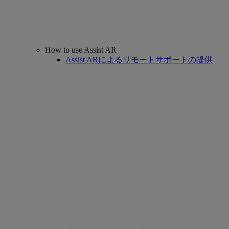
How to use Assist AR
Assist ARによるリモートサポートの提供