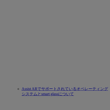
Assist ARでサポートされているオペレーティング
システムとsmart glassについて