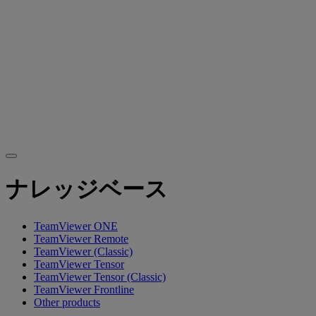
ナレッジベース
TeamViewer ONE
TeamViewer Remote
TeamViewer (Classic)
TeamViewer Tensor
TeamViewer Tensor (Classic)
TeamViewer Frontline
Other products