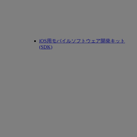
iOS用モバイルソフトウェア開発キット
(SDK)