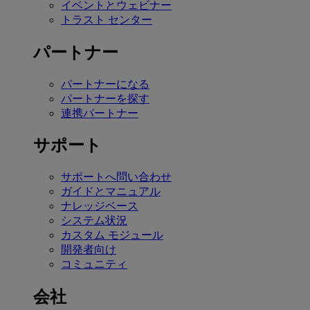
イベントとウェビナー
トラスト センター
パートナー
パートナーになる
パートナーを探す
連携パートナー
サポート
サポートへ問い合わせ
ガイドとマニュアル
ナレッジベース
システム状況
カスタム モジュール
開発者向け
コミュニティ
会社