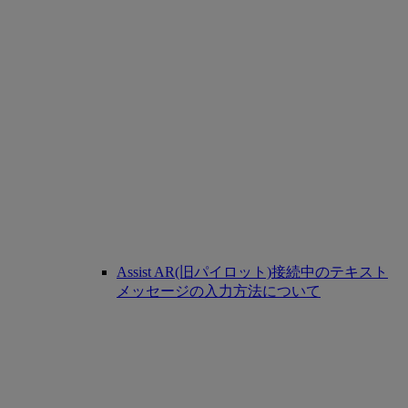
Assist AR(旧パイロット)接続中のテキスト
メッセージの入力方法について