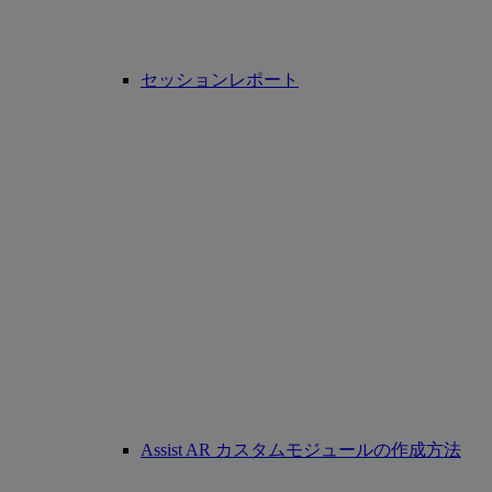
セッションレポート
Assist AR カスタムモジュールの作成方法