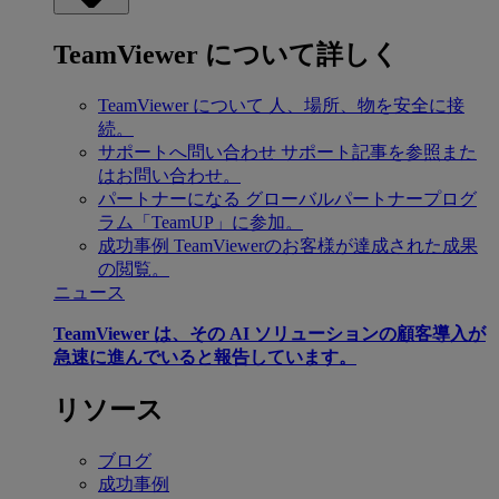
TeamViewer について詳しく
TeamViewer について
人、場所、物を安全に接
続。
サポートへ問い合わせ
サポート記事を参照また
はお問い合わせ。
パートナーになる
グローバルパートナープログ
ラム「TeamUP」に参加。
成功事例
TeamViewerのお客様が達成された成果
の閲覧。
ニュース
TeamViewer は、その AI ソリューションの顧客導入が
急速に進んでいると報告しています。
リソース
ブログ
成功事例