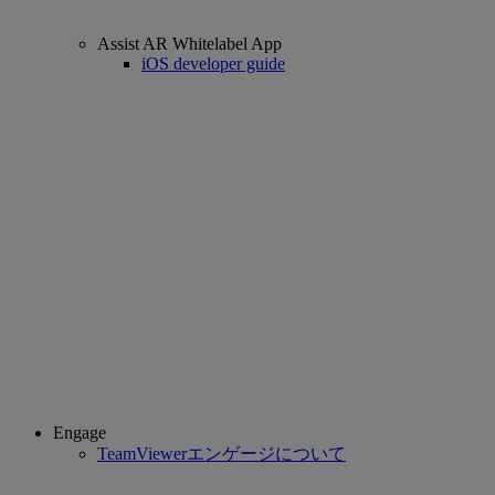
Assist AR Whitelabel App
iOS developer guide
Engage
TeamViewerエンゲージについて