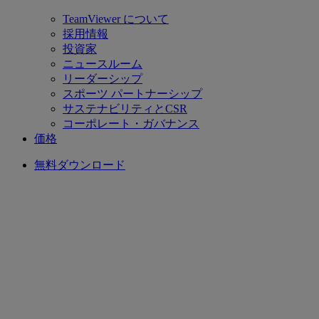
TeamViewer について
採用情報
投資家
ニュースルーム
リーダーシップ
スポーツ パートナーシップ
サステナビリティとCSR
コーポレート・ガバナンス
価格
無料ダウンロード