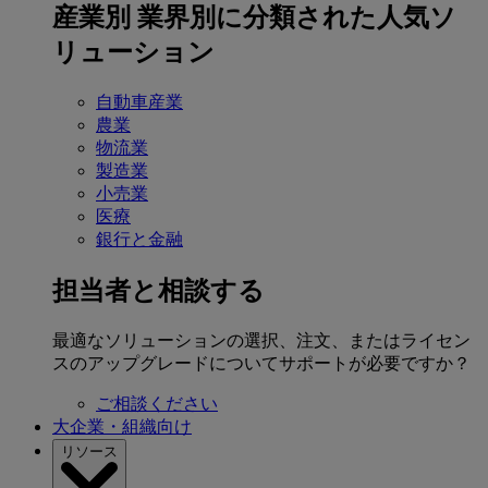
産業別
業界別に分類された人気ソ
リューション
自動車産業
農業
物流業
製造業
小売業
医療
銀行と金融
担当者と相談する
最適なソリューションの選択、注文、またはライセン
スのアップグレードについてサポートが必要ですか？
ご相談ください
大企業・組織向け
リソース