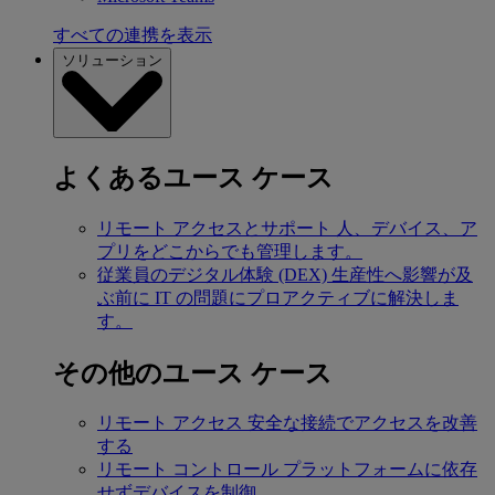
すべての連携を表示
ソリューション
よくあるユース ケース
リモート アクセスとサポート
人、デバイス、ア
プリをどこからでも管理します。
従業員のデジタル体験 (DEX)
生産性へ影響が及
ぶ前に IT の問題にプロアクティブに解決しま
す。
その他のユース ケース
リモート アクセス
安全な接続でアクセスを改善
する
リモート コントロール
プラットフォームに依存
せずデバイスを制御