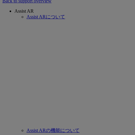
Back to support overview
Assist AR
Assist ARについて
Assist ARの機能について