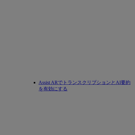
Assist ARでトランスクリプションとAI要約
を有効にする