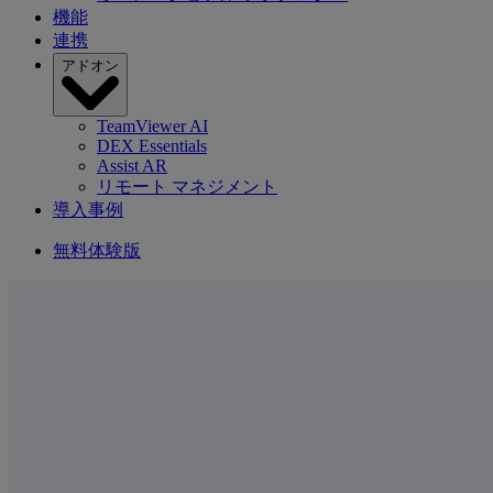
機能
連携
アドオン
TeamViewer AI
DEX Essentials
Assist AR
リモート マネジメント
導入事例
無料体験版