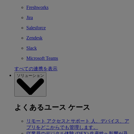
Freshworks
Jira
Salesforce
Zendesk
Slack
Microsoft Teams
すべての連携を表示
ソリューション
よくあるユース ケース
リモート アクセスとサポート
人、デバイス、ア
プリをどこからでも管理します。
従業員のデジタル体験 (DEX)
生産性へ影響が及