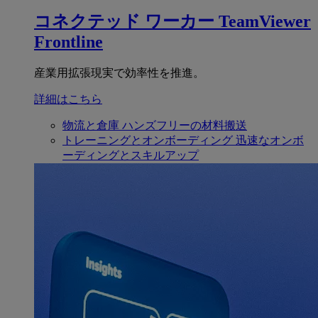
コネクテッド ワーカー
TeamViewer
Frontline
産業用拡張現実で効率性を推進。
詳細はこちら
物流と倉庫
ハンズフリーの材料搬送
トレーニングとオンボーディング
迅速なオンボ
ーディングとスキルアップ