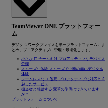
TeamViewer ONE プラットフォー
ム
デジタル ワークプレイスを単一プラットフォームにま
とめ、プロアクティブに管理・最適化します。
小さな IT チーム向け
プロアクティブなデバイス
管理
スムーズな体験
スムーズで中断の無いデジタル
体験
シームレスな IT 運用
プロアクティブな対応と卓
越したサービス
担当者と相談する
変革の準備はできています
か？
プラットフォームについて