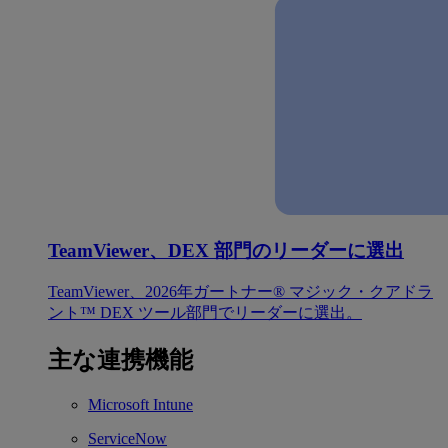
TeamViewer、DEX 部門のリーダーに選出
TeamViewer、2026年ガートナー® マジック・クアドラ
ント™ DEX ツール部門でリーダーに選出。
主な連携機能
Microsoft Intune
ServiceNow