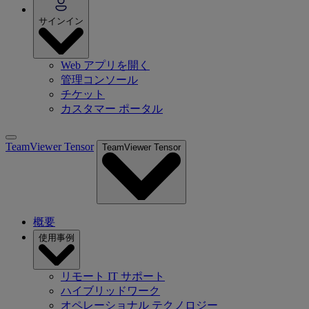
サインイン
Web アプリを開く
管理コンソール
チケット
カスタマー ポータル
TeamViewer Tensor
TeamViewer Tensor
概要
使用事例
リモート IT サポート
ハイブリッドワーク
オペレーショナル テクノロジー