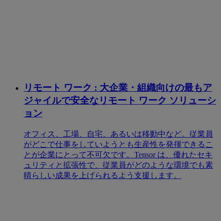
リモート ワーク : 大企業・組織向けの最もア
ジャイルで安全なリモート ワーク ソリューシ
ョン
オフィス、工場、自宅、あるいは移動中など。従業員
がどこで仕事をしていようとも生産性を発揮できるこ
とが企業にとって不可欠です。Tensor は、優れたセキ
ュリティと拡張性で、従業員がどのような環境でも素
晴らしい成果を上げられるよう支援します。