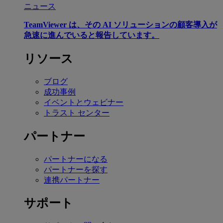
ニュース
TeamViewer は、その AI ソリューションの顧客導入が
急速に進んでいると報告しています。
リソース
ブログ
成功事例
イベントとウェビナー
トラスト センター
パートナー
パートナーになる
パートナーを探す
連携パートナー
サポート