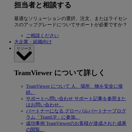
担当者と相談する
最適なソリューションの選択、注文、またはライセン
スのアップグレードについてサポートが必要ですか？
ご相談ください
大企業・組織向け
リソース
TeamViewer について詳しく
TeamViewer について
人、場所、物を安全に接
続。
サポートへ問い合わせ
サポート記事を参照また
はお問い合わせ。
パートナーになる
グローバルパートナープログ
ラム「TeamUP」に参加。
成功事例
TeamViewerのお客様が達成された成果
の閲覧。