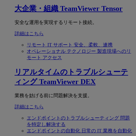
大企業・組織
TeamViewer Tensor
安全な運用を実現するリモート接続。
詳細はこちら
リモート IT サポート
安全、柔軟、連携
オペレーショナル テクノロジー
製造現場へのリ
モート アクセス
リアルタイムのトラブルシューテ
ィング
TeamViewer DEX
業務を妨げる前に問題解決を支援。
詳細はこちら
エンドポイントのトラブルシューティング
問題
を特定し解決する
エンドポイントの自動化
日常の IT 業務を自動化