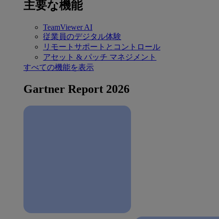
主要な機能
TeamViewer AI
従業員のデジタル体験
リモートサポートとコントロール
アセット & パッチ マネジメント
すべての機能を表示
Gartner Report 2026