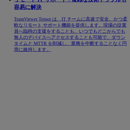
容易に解決
TeamViewer Tensor は、IT チームに高速で安全、かつ柔
軟なリモート サポート機能を提供します。現場の従業
員へ臨時の支援をすることも、いつでもどこからでも
無人のデバイスへアクセスすることも可能で、ダウン
タイムと MTTR を削減し、業務を中断することなく円
滑に維持します。