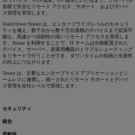
ル デバイス、POS 端末、OT 端末にいたるまで、グローバル
規模で安全なリモート アクセス、サポート、およびデバイ
ス管理を実現します。
TeamViewer Tensor は、エンタープライズレベルのセキュリ
ティを備え、数千台から数十万台規模のデバイスまで拡張可
能な、高速かつ信頼性の高いリモート アクセスを実現しま
す。Tensor を利用することで、IT チームは分散配置された
デバイス、サーバー、産業用機器のトラブルシューティング
をリモートで行うことができ、ダウンタイムの短縮と生産性
の向上につながります。
Tensor は、主要なエンタープライズ アプリケーションとシ
ームレスに連携し、統一されたリモート サポートとデバイ
ス管理を全社レベルで実現します。
セキュリティ
統合
柔軟性