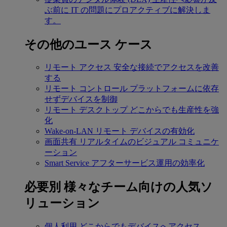
ぶ前に IT の問題にプロアクティブに解決しま
す。
その他のユース ケース
リモート アクセス
安全な接続でアクセスを改善
する
リモート コントロール
プラットフォームに依存
せずデバイスを制御
リモート デスクトップ
どこからでも生産性を強
化
Wake-on-LAN
リモート デバイスの有効化
画面共有
リアルタイムのビジュアル コミュニケ
ーション
Smart Service
アフターサービス運用の効率化
必要別
様々なチーム向けの人気ソ
リューション
個人利用
どこからでもデバイスへアクセス