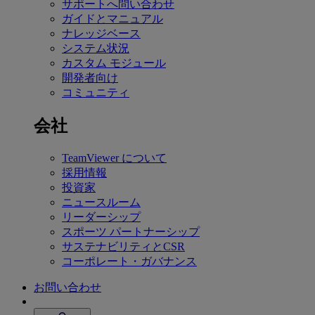
サポートへ問い合わせ
ガイドとマニュアル
ナレッジベース
システム状況
カスタム モジュール
開発者向け
コミュニティ
会社
TeamViewer について
採用情報
投資家
ニュースルーム
リーダーシップ
スポーツ パートナーシップ
サステナビリティとCSR
コーポレート・ガバナンス
お問い合わせ