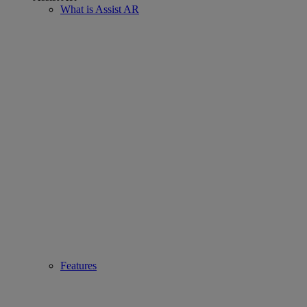
What is Assist AR
Features