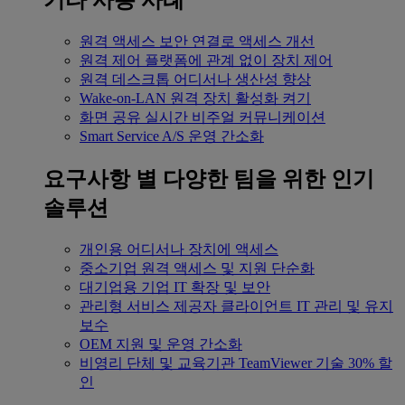
기타 사용 사례
원격 액세스
보안 연결로 액세스 개선
원격 제어
플랫폼에 관계 없이 장치 제어
원격 데스크톱
어디서나 생산성 향상
Wake-on-LAN
원격 장치 활성화 켜기
화면 공유
실시간 비주얼 커뮤니케이션
Smart Service
A/S 운영 간소화
요구사항 별
다양한 팀을 위한 인기
솔루션
개인용
어디서나 장치에 액세스
중소기업
원격 액세스 및 지원 단순화
대기업용
기업 IT 확장 및 보안
관리형 서비스 제공자
클라이언트 IT 관리 및 유지
보수
OEM
지원 및 운영 간소화
비영리 단체 및 교육기관
TeamViewer 기술 30% 할
인