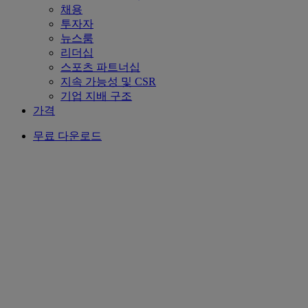
채용
투자자
뉴스룸
리더십
스포츠 파트너십
지속 가능성 및 CSR
기업 지배 구조
가격
무료 다운로드