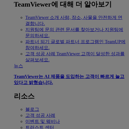
TeamViewer에 대해 더 알아보기
TeamViewer 소개
사람, 장소, 사물을 안전하게 연
결합니다.
지원팀에 문의
관련 문서를 찾아보거나 지원팀에
문의하세요.
파트너 되기
글로벌 파트너 프로그램인 TeamUP에
참여하세요.
고객 성공 사례
TeamViewer 고객이 달성한 성과를
살펴보세요.
뉴스
TeamViewer는 AI 제품을 도입하는 고객이 빠르게 늘고
있다고 밝혔습니다.
리소스
블로그
고객 성공 사례
이벤트 및 웨비나
트러스트 센터