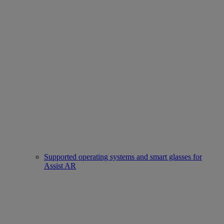
Supported operating systems and smart glasses for
Assist AR