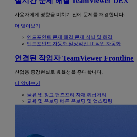
실시간 문제 해결
TeamViewer DEX
사용자에게 영향을 미치기 전에 문제를 해결합니다.
더 알아보기
엔드포인트 문제 해결
문제 식별 및 해결
엔드포인트 자동화
일상적인 IT 작업 자동화
연결된 작업자
TeamViewer Frontline
산업용 증강현실로 효율성을 증대합니다.
더 알아보기
물류 및 창고
핸즈프리 자재 취급처리
교육 및 온보딩
빠른 온보딩 및 업스킬링