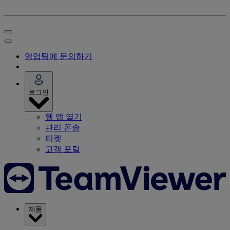
영업팀에 문의하기
로그인
웹 앱 열기
관리 콘솔
티켓
고객 포털
제품