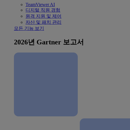
TeamViewer AI
디지털 직원 경험
원격 지원 및 제어
자산 및 패치 관리
모든 기능 보기
2026년 Gartner 보고서