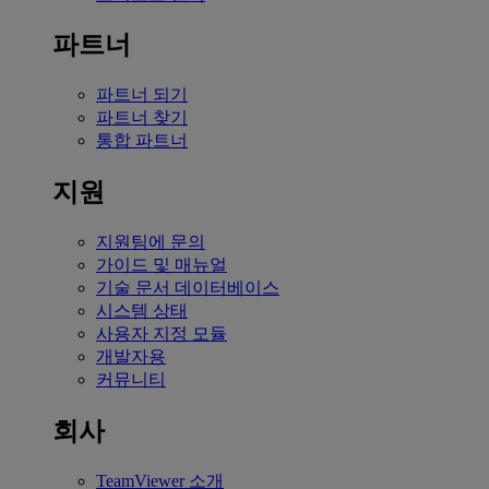
파트너
파트너 되기
파트너 찾기
통합 파트너
지원
지원팀에 문의
가이드 및 매뉴얼
기술 문서 데이터베이스
시스템 상태
사용자 지정 모듈
개발자용
커뮤니티
회사
TeamViewer 소개