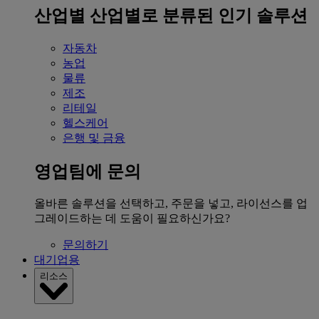
산업별
산업별로 분류된 인기 솔루션
자동차
농업
물류
제조
리테일
헬스케어
은행 및 금융
영업팀에 문의
올바른 솔루션을 선택하고, 주문을 넣고, 라이선스를 업
그레이드하는 데 도움이 필요하신가요?
문의하기
대기업용
리소스