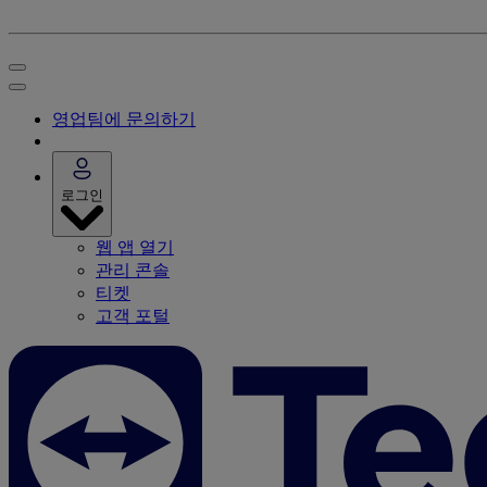
영업팀에 문의하기
로그인
웹 앱 열기
관리 콘솔
티켓
고객 포털