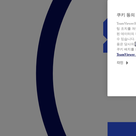
쿠키 동의
TeamVie
팅 조치를 
된 데이터의 
수 있습니다.
용은 당사의
쿠키 배치를
TeamView
각인