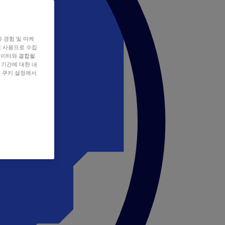
자 경험 및 마케
쿠키 사용으로 수집
데이터와 결합될
 기간에 대한 내
, 쿠키 설정에서