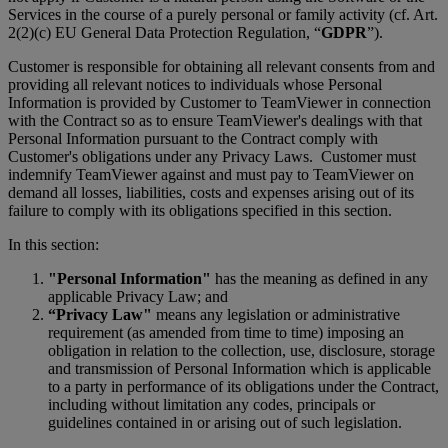
Services in the course of a purely personal or family activity (cf. Art.
2(2)(c) EU General Data Protection Regulation, “
GDPR
”).
Customer is responsible for obtaining all relevant consents from and
providing all relevant notices to individuals whose Personal
Information is provided by Customer to TeamViewer in connection
with the Contract so as to ensure TeamViewer's dealings with that
Personal Information pursuant to the Contract comply with
Customer's obligations under any Privacy Laws. Customer must
indemnify TeamViewer against and must pay to TeamViewer on
demand all losses, liabilities, costs and expenses arising out of its
failure to comply with its obligations specified in this section.
In this section:
"Personal Information"
has the meaning as defined in any
applicable Privacy Law; and
“Privacy Law"
means any legislation or administrative
requirement (as amended from time to time) imposing an
obligation in relation to the collection, use, disclosure, storage
and transmission of Personal Information which is applicable
to a party in performance of its obligations under the Contract,
including without limitation any codes, principals or
guidelines contained in or arising out of such legislation.