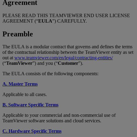
Agreement
PLEASE READ THIS TEAMVIEWER END USER LICENSE
AGREEMENT (“
EULA
”) CAREFULLY.
Preamble
The EULA is a modular contract that governs and defines the terms
of the contractual relationship between the TeamViewer entity as set
out at
www.teamviewer.com/en/legal/contracting-entities/
(“
TeamViewer
”) and you (“
Customer
”).
The EULA consists of the following components:
A. Master Terms
Applicable to all cases.
B. Software Specific Terms
Applicable to your commercial and non-commercial use of
TeamViewer software solutions and cloud services.
C. Hardware Specific Terms