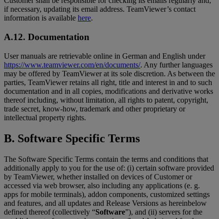
Customer shall be responsible for checking its emails regularly and,
if necessary, updating its email address. TeamViewer’s contact
information is available
here
.
A.12. Documentation
User manuals are retrievable online in German and English under
https://www.teamviewer.com/en/documents/
. Any further languages
may be offered by TeamViewer at its sole discretion. As between the
parties, TeamViewer retains all right, title and interest in and to such
documentation and in all copies, modifications and derivative works
thereof including, without limitation, all rights to patent, copyright,
trade secret, know-how, trademark and other proprietary or
intellectual property rights.
B. Software Specific Terms
The Software Specific Terms contain the terms and conditions that
additionally apply to you for the use of: (i) certain software provided
by TeamViewer, whether installed on devices of Customer or
accessed via web browser, also including any applications (e. g.
apps for mobile terminals), addon components, customized settings
and features, and all updates and Release Versions as hereinbelow
defined thereof (collectively “
Software
”), and (ii) servers for the