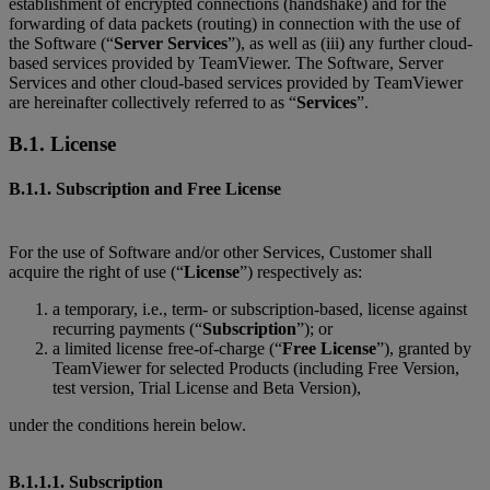
establishment of encrypted connections (handshake) and for the
forwarding of data packets (routing) in connection with the use of
the Software (“
Server Services
”), as well as (iii) any further cloud-
based services provided by TeamViewer. The Software, Server
Services and other cloud-based services provided by TeamViewer
are hereinafter collectively referred to as “
Services
”.
B.1. License
B.1.1. Subscription and Free License
For the use of Software and/or other Services, Customer shall
acquire the right of use (“
License
”) respectively as:
a temporary, i.e., term- or subscription-based, license against
recurring payments (“
Subscription
”); or
a limited license free-of-charge (“
Free License
”), granted by
TeamViewer for selected Products (including Free Version,
test version, Trial License and Beta Version),
under the conditions herein below.
B.1.1.1. Subscription