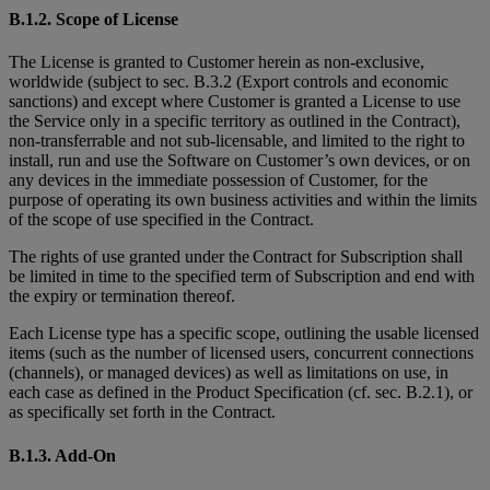
B.1.2. Scope of License
The License is granted to Customer herein as non-exclusive,
worldwide (subject to sec. B.3.2 (Export controls and economic
sanctions) and except where Customer is granted
a License to use
the Service only in a specific territory as outlined in the Contract),
non-transferrable and not sub-licensable, and limited to the right to
install, run and use the Software on Customer’s own devices, or on
any devices in the immediate possession of Customer, for the
purpose of operating its own business activities and within the limits
of the scope of use specified in the Contract.
The rights of use granted under the Contract for Subscription shall
be limited in time to the specified term of Subscription and end with
the expiry or termination thereof.
Each License type has a specific scope, outlining the usable licensed
items (such as the number of licensed users, concurrent connections
(channels), or managed devices) as well as limitations on use, in
each case as defined in the Product Specification (cf. sec. B.2.1), or
as specifically set forth in the Contract.
B.1.3. Add-On