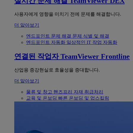
실시간 문제 해결
TeamViewer DEX
사용자에게 영향을 미치기 전에 문제를 해결합니다.
더 알아보기
엔드포인트 문제 해결
문제 식별 및 해결
엔드포인트 자동화
일상적인 IT 작업 자동화
연결된 작업자
TeamViewer Frontline
산업용 증강현실로 효율성을 증대합니다.
더 알아보기
물류 및 창고
핸즈프리 자재 취급처리
교육 및 온보딩
빠른 온보딩 및 업스킬링