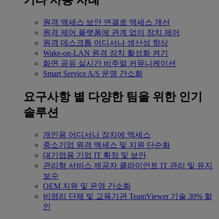
기타 사용 사례
원격 액세스
보안 연결로 액세스 개선
원격 제어
플랫폼에 관계 없이 장치 제어
원격 데스크톱
어디서나 생산성 향상
Wake-on-LAN
원격 장치 활성화 켜기
화면 공유
실시간 비주얼 커뮤니케이션
Smart Service
A/S 운영 간소화
요구사항 별
다양한 팀을 위한 인기
솔루션
개인용
어디서나 장치에 액세스
중소기업
원격 액세스 및 지원 단순화
대기업용
기업 IT 확장 및 보안
관리형 서비스 제공자
클라이언트 IT 관리 및 유지
보수
OEM
지원 및 운영 간소화
비영리 단체 및 교육기관
TeamViewer 기술 30% 할
인