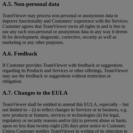
A.5. Non-personal data
TeamViewer may process non-personal or anonymous data to
improve functionality and Customers’ experience with the Services.
Customer agrees that TeamViewer owns all rights in and is free to
use any such non-personal or anonymous data in any way it deems
fit for development, diagnostic, corrective, security as well as
marketing or any other purposes.
A.6. Feedback
If Customer provides TeamViewer with feedback or suggestions
regarding its Products and Services or other offerings, TeamViewer
may use the feedback or suggestions without restriction or
obligation.
A.7. Changes to the EULA
TeamViewer shall be entitled to amend this EULA, especially – but
not limited to – (i) to reflect changes in Services or in business, e.g.
new products or features, services or technologies (ii) for legal,
regulatory or security reasons and/or (iii) to prevent abuse or harm,
upon no less than twenty-eight (28) days prior notice to Customer.
Unless Customer notifies TeamViewer in writing of its objection to