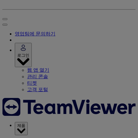
영업팀에 문의하기
로그인
웹 앱 열기
관리 콘솔
티켓
고객 포털
제품