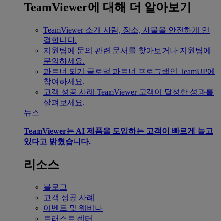
TeamViewer에 대해 더 알아보기
TeamViewer 소개
사람, 장소, 사물을 안전하게 연
결합니다.
지원팀에 문의
관련 문서를 찾아보거나 지원팀에
문의하세요.
파트너 되기
글로벌 파트너 프로그램인 TeamUP에
참여하세요.
고객 성공 사례
TeamViewer 고객이 달성한 성과를
살펴보세요.
뉴스
TeamViewer는 AI 제품을 도입하는 고객이 빠르게 늘고
있다고 밝혔습니다.
리소스
블로그
고객 성공 사례
이벤트 및 웨비나
트러스트 센터