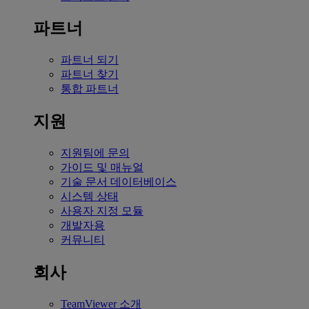
파트너
파트너 되기
파트너 찾기
통합 파트너
지원
지원팀에 문의
가이드 및 매뉴얼
기술 문서 데이터베이스
시스템 상태
사용자 지정 모듈
개발자용
커뮤니티
회사
TeamViewer 소개