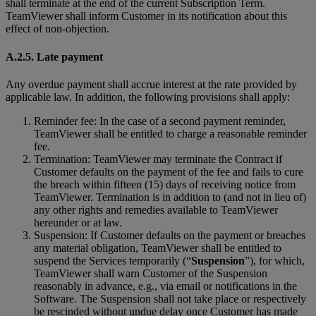
shall terminate at the end of the current Subscription Term.
TeamViewer shall inform Customer in its notification about this
effect of non-objection.
A.2.5. Late payment
Any overdue payment shall accrue interest at the rate provided by
applicable law. In addition, the following provisions shall apply:
Reminder fee: In the case of a second payment reminder,
TeamViewer shall be entitled to charge a reasonable reminder
fee.
Termination: TeamViewer may terminate the Contract if
Customer defaults on the payment of the fee and fails to cure
the breach within fifteen (15) days of receiving notice from
TeamViewer. Termination is in addition to (and not in lieu of)
any other rights and remedies available to TeamViewer
hereunder or at law.
Suspension: If Customer defaults on the payment or breaches
any material obligation, TeamViewer shall be entitled to
suspend the Services temporarily (“
Suspension
”), for which,
TeamViewer shall warn Customer of the Suspension
reasonably in advance, e.g., via email or notifications in the
Software. The Suspension shall not take place or respectively
be rescinded without undue delay once Customer has made