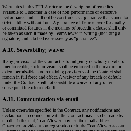
Warranties in this EULA refer to the description of remedies
available to Customer in case of non-performance or defective
performance and shall not be construed as a guarantee that stands for
strict liability without fault. A guarantee of TeamViewer for quality
or committed features in the meaning of preceding clause shall only
be taken as such if made by TeamViewer in writing (including a
signature) and labelled expressively as “guarantee”.
A.10. Severability; waiver
If any provision of the Contract is found partly or wholly invalid or
unenforceable, such provision shall be enforced to the maximum
extent permissible, and remaining provisions of the Contract shall
remain in full force and effect. A waiver of any breach or default
under the Contract shall not constitute a waiver of any other
subsequent breach or default.
A.11. Communication via email
Unless otherwise specified in the Contract, any notifications and
declarations in connection with the Contract may also be made by
email. To this end, TeamViewer may use the email address
Customer provided upon registration or in the TeamViewer account.