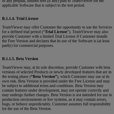
of any prepaid, unused fees (if any) paid to TeamViewer for the
applicable Software that is subject to the test period.
B.1.1.4. Trial License
TeamViewer may offer Customer the opportunity to use the Services
for a defined trial period (“
Trial License
”). TeamViewer may also
provide Customer with a limited Trial License if Customer installs
the Free Version and declares that its use of the Software is (at least
partly) for commercial purposes.
B.1.1.5. Beta Version
TeamViewer may, at its sole discretion, provide Customer with beta
versions of selected Products or newly developed features that are in
the testing phase (
“Beta Version”
), which Customer may use at its
own risk. Beta Version is provided under the Free License and may
be subject to additional terms and conditions. Beta Version may
contain features under development, may not operate correctly and
may undergo further changes. Beta Version is not intended for use in
production environments or live systems, as it may contain errors,
bugs, or behave unpredictably. Customer assumes full responsibility
for the use of the Beta Version.