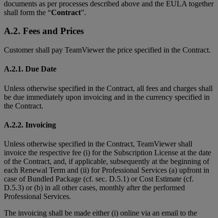
documents as per processes described above and the EULA together
shall form the “
Contract
”.
A.2. Fees and Prices
Customer shall pay TeamViewer the price specified in the Contract.
A.2.1. Due Date
Unless otherwise specified in the Contract, all fees and charges shall
be due immediately upon invoicing and in the currency specified in
the Contract.
A.2.2. Invoicing
Unless otherwise specified in the Contract, TeamViewer shall
invoice the respective fee (i) for the Subscription License at the date
of the Contract, and, if applicable, subsequently at the beginning of
each Renewal Term and (ii) for Professional Services (a) upfront in
case of Bundled Package (cf. sec. D.5.1) or Cost Estimate (cf.
D.5.3) or (b) in all other cases, monthly after the performed
Professional Services.
The invoicing shall be made either (i) online via an email to the