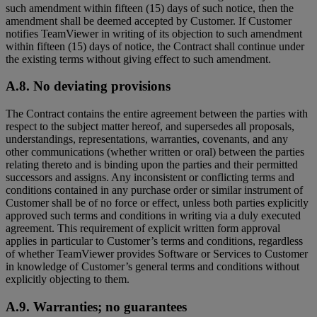
such amendment within fifteen (15) days of such notice, then the
amendment shall be deemed accepted by Customer. If Customer
notifies TeamViewer in writing of its objection to such amendment
within fifteen (15) days of notice, the Contract shall continue under
the existing terms without giving effect to such amendment.
A.8. No deviating provisions
The Contract contains the entire agreement between the parties with
respect to the subject matter hereof, and supersedes all proposals,
understandings, representations, warranties, covenants, and any
other communications (whether written or oral) between the parties
relating thereto and is binding upon the parties and their permitted
successors and assigns. Any inconsistent or conflicting terms and
conditions contained in any purchase order or similar instrument of
Customer shall be of no force or effect, unless both parties explicitly
approved such terms and conditions in writing via a duly executed
agreement. This requirement of explicit written form approval
applies in particular to Customer’s terms and conditions, regardless
of whether TeamViewer provides Software or Services to Customer
in knowledge of Customer’s general terms and conditions without
explicitly objecting to them.
A.9. Warranties; no guarantees