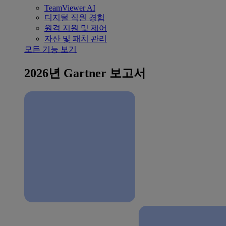
TeamViewer AI
디지털 직원 경험
원격 지원 및 제어
자산 및 패치 관리
모든 기능 보기
2026년 Gartner 보고서