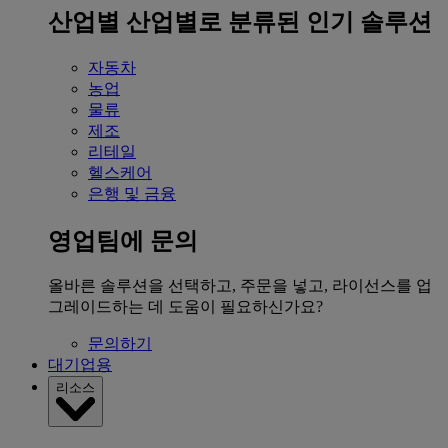
산업별
산업별로 분류된 인기 솔루션
자동차
농업
물류
제조
리테일
헬스케어
은행 및 금융
영업팀에 문의
올바른 솔루션을 선택하고, 주문을 넣고, 라이선스를 업
그레이드하는 데 도움이 필요하신가요?
문의하기
대기업용
리소스