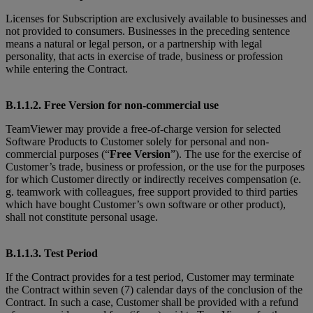
Licenses for Subscription are exclusively available to businesses and
not provided to consumers. Businesses in the preceding sentence
means a natural or legal person, or a partnership with legal
personality, that acts in exercise of trade, business or profession
while entering the Contract.
B.1.1.2. Free Version for non-commercial use
TeamViewer may provide a free-of-charge version for selected
Software Products to Customer solely for personal and non-
commercial purposes (“
Free Version
”). The use for the exercise of
Customer’s trade, business or profession, or the use for the purposes
for which Customer directly or indirectly receives compensation (e.
g. teamwork with colleagues, free support provided to third parties
which have bought Customer’s own software or other product),
shall not constitute personal usage.
B.1.1.3. Test Period
If the Contract provides for a test period, Customer may terminate
the Contract within seven (7) calendar days of the conclusion of the
Contract. In such a case, Customer shall be provided with a refund