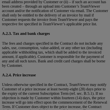
email address provided by Customer or (ii) – if such an account has
been created – through an upload into Customer’s TeamViewer
account and/or the notification of Customer via email. The Customer
shall only be entitled to the delivery of an invoice by mail if
Customer requests the invoice from TeamViewer and pays the
respective fee specified in TeamViewer’s applicable price list.
A.2.3. Tax and bank charges
The fees and charges specified in the Contract do not include any
sales, use, consumption, value-added, or any other tax (including
applicable withholding tax, which shall be added to the invoiced
amount, if applicable). Customer is responsible for the payment of
any and all such taxes. Bank and credit card charges shall be borne
by Customer.
A.2.4. Price increase
Unless otherwise specified in the Contract, TeamViewer may notify
Customer of a price increase at least twenty-eight (28) days prior to
the expiry of the current Subscription Term (ref. sec. B.5.1). If no
objection is made by Customer within fourteen (14) days, the price
increase will go into effect upon the commencement of the Renewal
Term. If Customer does object to the price increase, the Contract