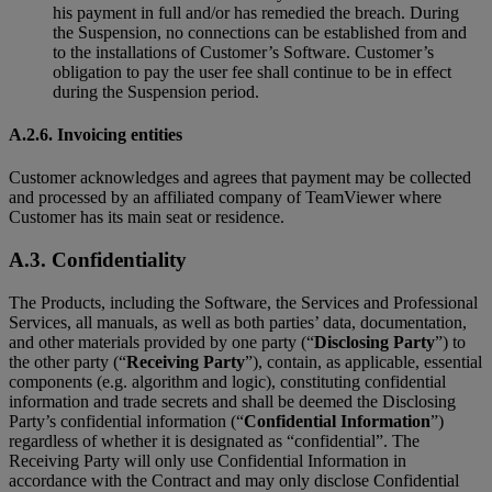
his payment in full and/or has remedied the breach. During
the Suspension, no connections can be established from and
to the installations of Customer’s Software. Customer’s
obligation to pay the user fee shall continue to be in effect
during the Suspension period.
A.2.6. Invoicing entities
Customer acknowledges and agrees that payment may be collected
and processed by an affiliated company of TeamViewer where
Customer has its main seat or residence.
A.3. Confidentiality
The Products, including the Software, the Services and Professional
Services, all manuals, as well as both parties’ data, documentation,
and other materials provided by one party (“
Disclosing Party
”) to
the other party (“
Receiving Party
”), contain, as applicable, essential
components (e.g. algorithm and logic), constituting confidential
information and trade secrets and shall be deemed the Disclosing
Party’s confidential information (“
Confidential Information
”)
regardless of whether it is designated as “confidential”. The
Receiving Party will only use Confidential Information in
accordance with the Contract and may only disclose Confidential