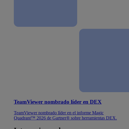
TeamViewer nombrado líder en DEX
TeamViewer nombrado líder en el informe Magic
Quadrant™ 2026 de Gartner® sobre herramientas DEX.