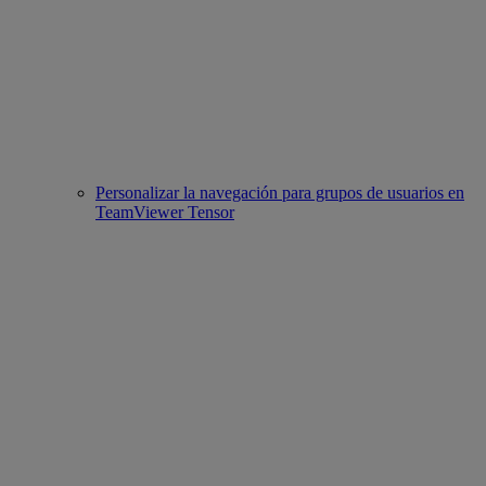
Personalizar la navegación para grupos de usuarios en
TeamViewer Tensor