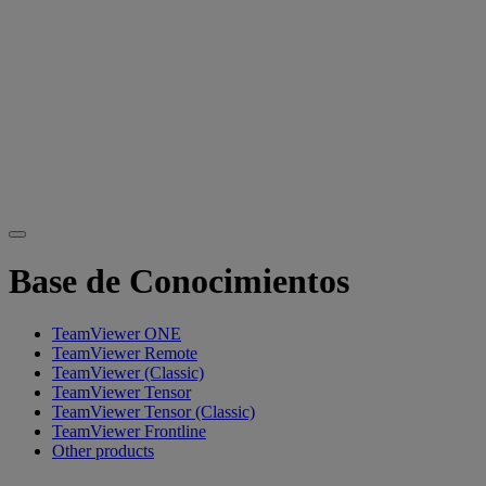
Base de Conocimientos
TeamViewer ONE
TeamViewer Remote
TeamViewer (Classic)
TeamViewer Tensor
TeamViewer Tensor (Classic)
TeamViewer Frontline
Other products