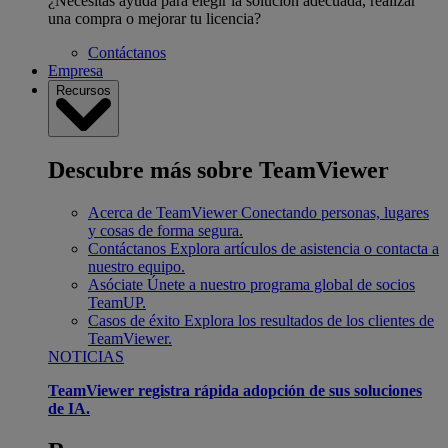
¿Necesitas ayuda para elegir la solución adecuada, realizar
una compra o mejorar tu licencia?
Contáctanos
Empresa
Recursos
Descubre más sobre TeamViewer
Acerca de TeamViewer
Conectando personas, lugares
y cosas de forma segura.
Contáctanos
Explora artículos de asistencia o contacta a
nuestro equipo.
Asóciate
Únete a nuestro programa global de socios
TeamUP.
Casos de éxito
Explora los resultados de los clientes de
TeamViewer.
NOTICIAS
TeamViewer registra rápida adopción de sus soluciones
de IA.