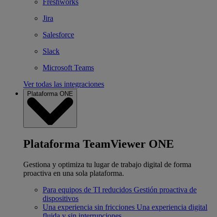
Freshworks
Jira
Salesforce
Slack
Microsoft Teams
Ver todas las integraciones
Plataforma ONE
Plataforma TeamViewer ONE
Gestiona y optimiza tu lugar de trabajo digital de forma
proactiva en una sola plataforma.
Para equipos de TI reducidos
Gestión proactiva de
dispositivos
Una experiencia sin fricciones
Una experiencia digital
fluida y sin interrupciones