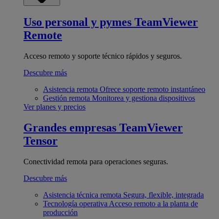
Uso personal y pymes
TeamViewer
Remote
Acceso remoto y soporte técnico rápidos y seguros.
Descubre más
Asistencia remota
Ofrece soporte remoto instantáneo
Gestión remota
Monitorea y gestiona dispositivos
Ver planes y precios
Grandes empresas
TeamViewer
Tensor
Conectividad remota para operaciones seguras.
Descubre más
Asistencia técnica remota
Segura, flexible, integrada
Tecnología operativa
Acceso remoto a la planta de
producción