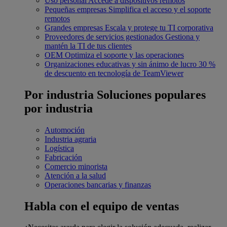
Uso personal
Accede a dispositivos remotos
Pequeñas empresas
Simplifica el acceso y el soporte
remotos
Grandes empresas
Escala y protege tu TI corporativa
Proveedores de servicios gestionados
Gestiona y
mantén la TI de tus clientes
OEM
Optimiza el soporte y las operaciones
Organizaciones educativas y sin ánimo de lucro
30 %
de descuento en tecnología de TeamViewer
Por industria
Soluciones populares
por industria
Automoción
Industria agraria
Logística
Fabricación
Comercio minorista
Atención a la salud
Operaciones bancarias y finanzas
Habla con el equipo de ventas