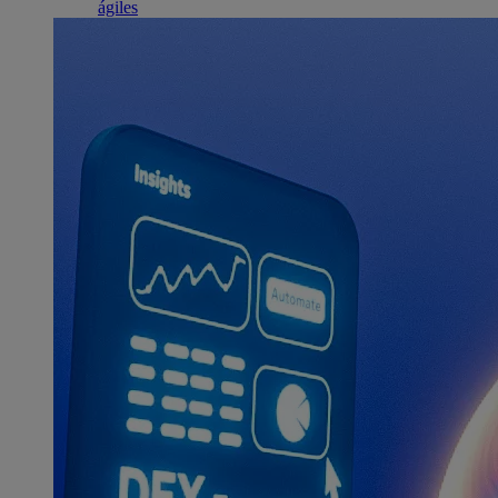
ágiles