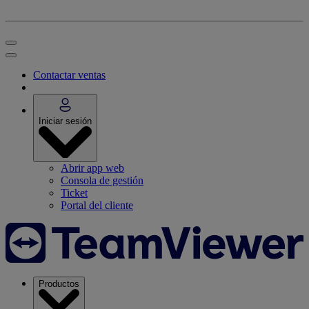
Contactar ventas
Iniciar sesión
Abrir app web
Consola de gestión
Ticket
Portal del cliente
Productos