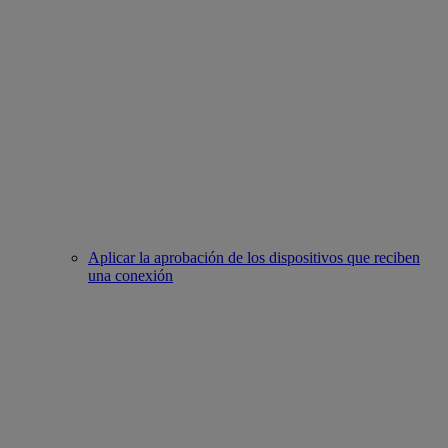
Aplicar la aprobación de los dispositivos que reciben
una conexión