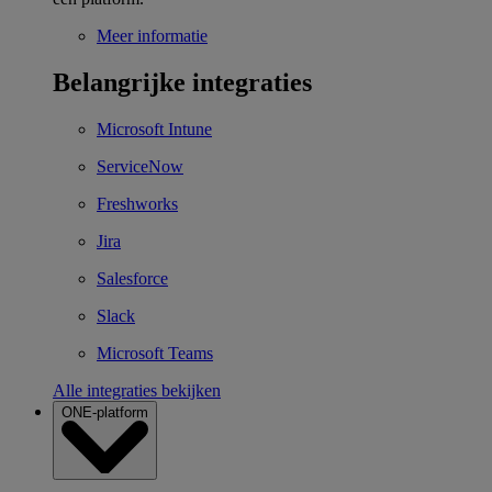
Meer informatie
Belangrijke integraties
Microsoft Intune
ServiceNow
Freshworks
Jira
Salesforce
Slack
Microsoft Teams
Alle integraties bekijken
ONE-platform