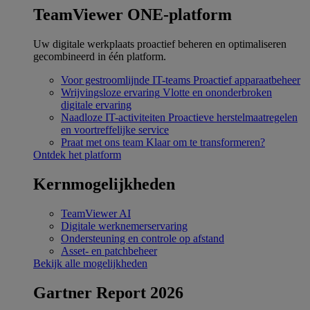
TeamViewer ONE-platform
Uw digitale werkplaats proactief beheren en optimaliseren
gecombineerd in één platform.
Voor gestroomlijnde IT-teams
Proactief apparaatbeheer
Wrijvingsloze ervaring
Vlotte en ononderbroken
digitale ervaring
Naadloze IT-activiteiten
Proactieve herstelmaatregelen
en voortreffelijke service
Praat met ons team
Klaar om te transformeren?
Ontdek het platform
Kernmogelijkheden
TeamViewer AI
Digitale werknemerservaring
Ondersteuning en controle op afstand
Asset- en patchbeheer
Bekijk alle mogelijkheden
Gartner Report 2026