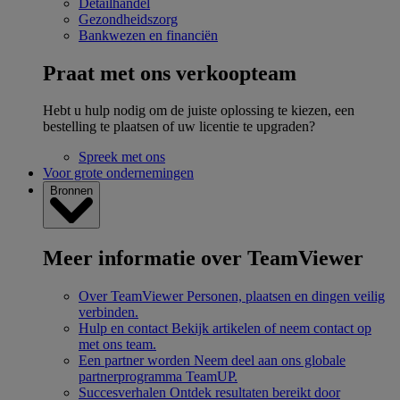
Detailhandel
Gezondheidszorg
Bankwezen en financiën
Praat met ons verkoopteam
Hebt u hulp nodig om de juiste oplossing te kiezen, een
bestelling te plaatsen of uw licentie te upgraden?
Spreek met ons
Voor grote ondernemingen
Bronnen
Meer informatie over TeamViewer
Over TeamViewer
Personen, plaatsen en dingen veilig
verbinden.
Hulp en contact
Bekijk artikelen of neem contact op
met ons team.
Een partner worden
Neem deel aan ons globale
partnerprogramma TeamUP.
Succesverhalen
Ontdek resultaten bereikt door