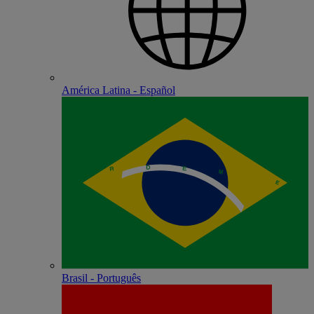
América Latina - Español
Brasil - Português