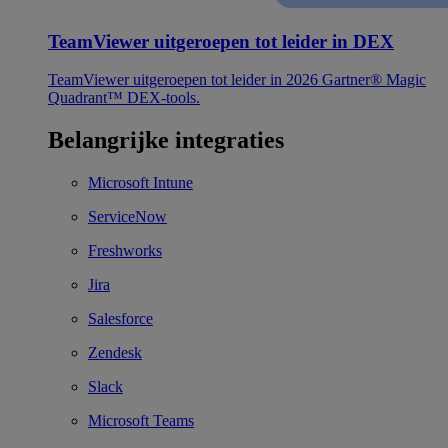
TeamViewer uitgeroepen tot leider in DEX
TeamViewer uitgeroepen tot leider in 2026 Gartner® Magic
Quadrant™ DEX-tools.
Belangrijke integraties
Microsoft Intune
ServiceNow
Freshworks
Jira
Salesforce
Zendesk
Slack
Microsoft Teams