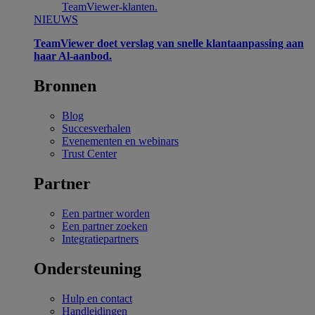
TeamViewer-klanten.
NIEUWS
TeamViewer doet verslag van snelle klantaanpassing aan
haar Al-aanbod.
Bronnen
Blog
Succesverhalen
Evenementen en webinars
Trust Center
Partner
Een partner worden
Een partner zoeken
Integratiepartners
Ondersteuning
Hulp en contact
Handleidingen