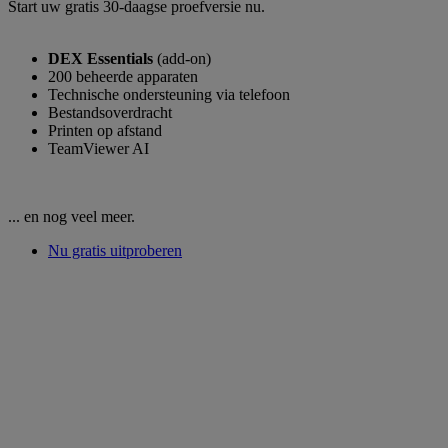
Start uw gratis 30-daagse proefversie nu.
DEX Essentials
(add-on)
200 beheerde apparaten
Technische ondersteuning via telefoon
Bestandsoverdracht
Printen op afstand
TeamViewer AI
... en nog veel meer.
Nu gratis uitproberen