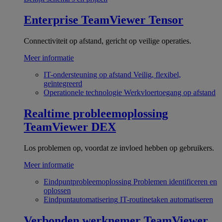
Enterprise
TeamViewer Tensor
Connectiviteit op afstand, gericht op veilige operaties.
Meer informatie
IT-ondersteuning op afstand
Veilig, flexibel,
geïntegreerd
Operationele technologie
Werkvloertoegang op afstand
Realtime probleemoplossing
TeamViewer DEX
Los problemen op, voordat ze invloed hebben op gebruikers.
Meer informatie
Eindpuntprobleemoplossing
Problemen identificeren en
oplossen
Eindpuntautomatisering
IT-routinetaken automatiseren
Verbonden werknemer
TeamViewer