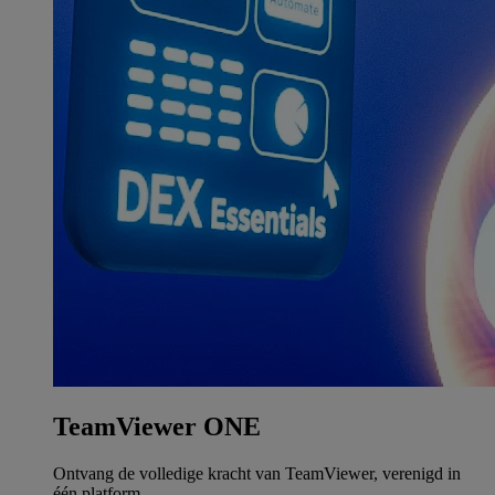
TeamViewer ONE
Ontvang de volledige kracht van TeamViewer, verenigd in
één platform.