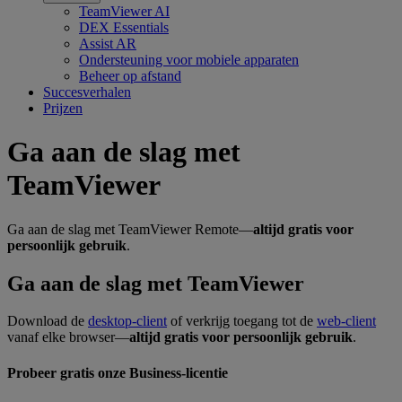
TeamViewer AI
DEX Essentials
Assist AR
Ondersteuning voor mobiele apparaten
Beheer op afstand
Succesverhalen
Prijzen
Ga aan de slag met
TeamViewer
Ga aan de slag met TeamViewer Remote—
altijd gratis voor
persoonlijk gebruik
.
Ga aan de slag met TeamViewer
Download de
desktop-client
of verkrijg toegang tot de
web-client
vanaf elke browser—
altijd gratis voor persoonlijk gebruik
.
Probeer gratis onze Business-licentie