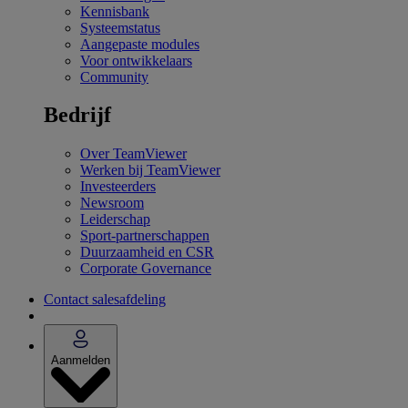
Kennisbank
Systeemstatus
Aangepaste modules
Voor ontwikkelaars
Community
Bedrijf
Over TeamViewer
Werken bij TeamViewer
Investeerders
Newsroom
Leiderschap
Sport-partnerschappen
Duurzaamheid en CSR
Corporate Governance
Contact salesafdeling
Aanmelden