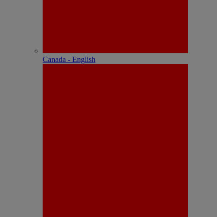
Canada - English