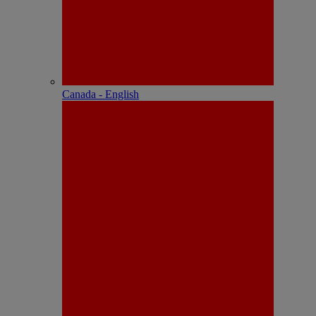
Canada - English