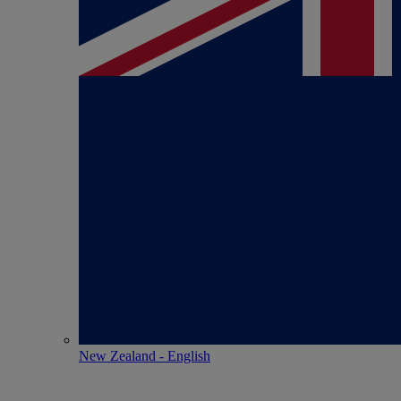
New Zealand - English