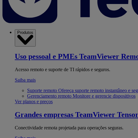
Produtos
Uso pessoal e PMEs
TeamViewer Remo
Acesso remoto e suporte de TI rápidos e seguros.
Saiba mais
Suporte remoto
Ofereça suporte remoto instantâneo e se
Gerenciamento remoto
Monitore e gerencie dispositivos
Ver planos e preços
Grandes empresas
TeamViewer Tenso
Conectividade remota projetada para operações seguras.