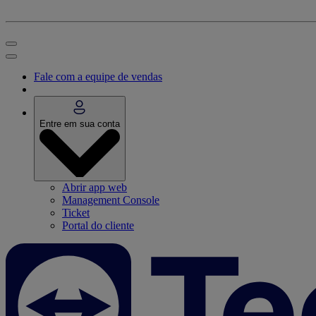
Fale com a equipe de vendas
Entre em sua conta
Abrir app web
Management Console
Ticket
Portal do cliente