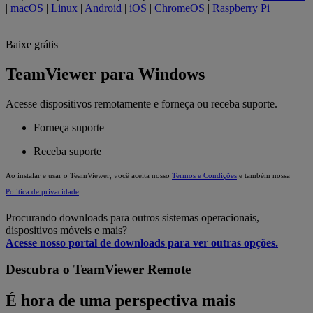
|
macOS
|
Linux
|
Android
|
iOS
|
ChromeOS
|
Raspberry Pi
Baixe grátis
TeamViewer para Windows
Acesse dispositivos remotamente e forneça ou receba suporte.
Forneça suporte
Receba suporte
Ao instalar e usar o TeamViewer, você aceita nosso
Termos e Condições
e também nossa
Política de privacidade
.
Procurando downloads para outros sistemas operacionais,
dispositivos móveis e mais?
Acesse nosso portal de downloads para ver outras opções.
Descubra o TeamViewer Remote
É hora de uma perspectiva mais