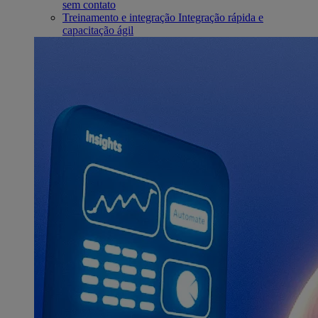
sem contato
Treinamento e integração
Integração rápida e
capacitação ágil