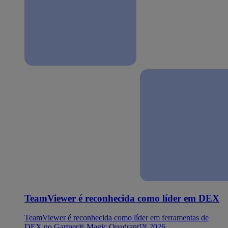
TeamViewer é reconhecida como líder em DEX
TeamViewer é reconhecida como líder em ferramentas de
DEX no Gartner® Magic Quadrant™ 2026.