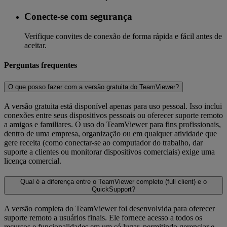
Conecte-se com segurança
Verifique convites de conexão de forma rápida e fácil antes de
aceitar.
Perguntas frequentes
O que posso fazer com a versão gratuita do TeamViewer?
A versão gratuita está disponível apenas para uso pessoal. Isso inclui
conexões entre seus dispositivos pessoais ou oferecer suporte remoto
a amigos e familiares. O uso do TeamViewer para fins profissionais,
dentro de uma empresa, organização ou em qualquer atividade que
gere receita (como conectar-se ao computador do trabalho, dar
suporte a clientes ou monitorar dispositivos comerciais) exige uma
licença comercial.
Qual é a diferença entre o TeamViewer completo (full client) e o
QuickSupport?
A versão completa do TeamViewer foi desenvolvida para oferecer
suporte remoto a usuários finais. Ele fornece acesso a todos os
recursos e funcionalidades em um só lugar, permitindo gerenciar e