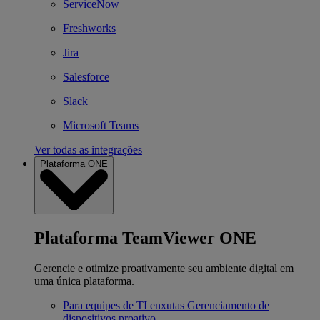
ServiceNow
Freshworks
Jira
Salesforce
Slack
Microsoft Teams
Ver todas as integrações
Plataforma ONE
Plataforma TeamViewer ONE
Gerencie e otimize proativamente seu ambiente digital em
uma única plataforma.
Para equipes de TI enxutas
Gerenciamento de
dispositivos proativo