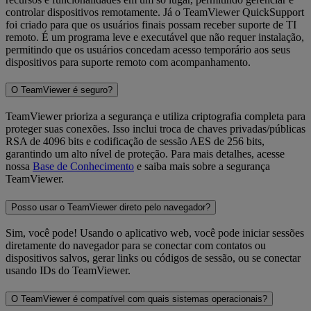
controlar dispositivos remotamente. Já o TeamViewer QuickSupport
foi criado para que os usuários finais possam receber suporte de TI
remoto. É um programa leve e executável que não requer instalação,
permitindo que os usuários concedam acesso temporário aos seus
dispositivos para suporte remoto com acompanhamento.
O TeamViewer é seguro?
TeamViewer prioriza a segurança e utiliza criptografia completa para
proteger suas conexões. Isso inclui troca de chaves privadas/públicas
RSA de 4096 bits e codificação de sessão AES de 256 bits,
garantindo um alto nível de proteção. Para mais detalhes, acesse
nossa
Base de Conhecimento
e saiba mais sobre a segurança
TeamViewer.
Posso usar o TeamViewer direto pelo navegador?
Sim, você pode! Usando o aplicativo web, você pode iniciar sessões
diretamente do navegador para se conectar com contatos ou
dispositivos salvos, gerar links ou códigos de sessão, ou se conectar
usando IDs do TeamViewer.
O TeamViewer é compatível com quais sistemas operacionais?