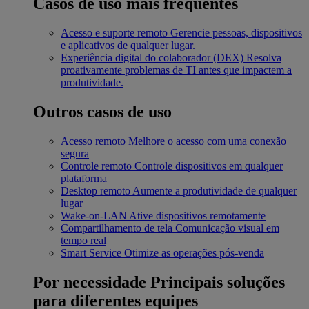
Casos de uso mais frequentes
Acesso e suporte remoto
Gerencie pessoas, dispositivos
e aplicativos de qualquer lugar.
Experiência digital do colaborador (DEX)
Resolva
proativamente problemas de TI antes que impactem a
produtividade.
Outros casos de uso
Acesso remoto
Melhore o acesso com uma conexão
segura
Controle remoto
Controle dispositivos em qualquer
plataforma
Desktop remoto
Aumente a produtividade de qualquer
lugar
Wake-on-LAN
Ative dispositivos remotamente
Compartilhamento de tela
Comunicação visual em
tempo real
Smart Service
Otimize as operações pós-venda
Por necessidade
Principais soluções
para diferentes equipes