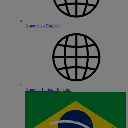
Americas - English
América Latina - Español