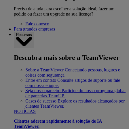
Precisa de ajuda para escolher a solução ideal, fazer um
pedido ou fazer um upgrade na sua licença?
Fale conosco
Para grandes empresas
Recursos
Descubra mais sobre a TeamViewer
Sobre a TeamViewer
Conectando pessoas, lugares e
coisas com segurança.
Entre em contato
Consulte artigos de suporte ou fale
com nossa equipe.
Seja nosso parceiro
Participe do nosso programa global
de parcerias TeamUP.
Cases de sucesso
Explore os resultados alcançados por
clientes TeamViewer.
NOTÍCIAS
Clientes aderem rapidamente à solução de IA
TeamViewer.