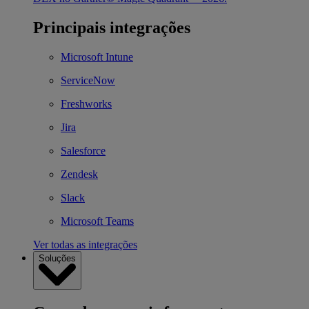
Principais integrações
Microsoft Intune
ServiceNow
Freshworks
Jira
Salesforce
Zendesk
Slack
Microsoft Teams
Ver todas as integrações
Soluções