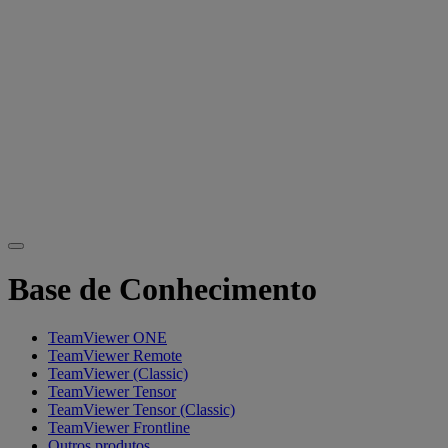
Base de Conhecimento
TeamViewer ONE
TeamViewer Remote
TeamViewer (Classic)
TeamViewer Tensor
TeamViewer Tensor (Classic)
TeamViewer Frontline
Outros produtos