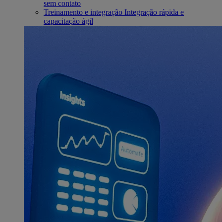
sem contato
Treinamento e integração
Integração rápida e
capacitação ágil