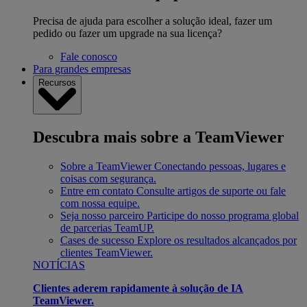
Precisa de ajuda para escolher a solução ideal, fazer um
pedido ou fazer um upgrade na sua licença?
Fale conosco
Para grandes empresas
Recursos
Descubra mais sobre a TeamViewer
Sobre a TeamViewer
Conectando pessoas, lugares e
coisas com segurança.
Entre em contato
Consulte artigos de suporte ou fale
com nossa equipe.
Seja nosso parceiro
Participe do nosso programa global
de parcerias TeamUP.
Cases de sucesso
Explore os resultados alcançados por
clientes TeamViewer.
NOTÍCIAS
Clientes aderem rapidamente à solução de IA
TeamViewer.