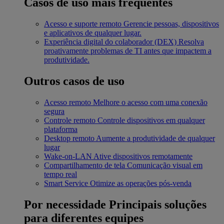
Casos de uso mais frequentes
Acesso e suporte remoto
Gerencie pessoas, dispositivos
e aplicativos de qualquer lugar.
Experiência digital do colaborador (DEX)
Resolva
proativamente problemas de TI antes que impactem a
produtividade.
Outros casos de uso
Acesso remoto
Melhore o acesso com uma conexão
segura
Controle remoto
Controle dispositivos em qualquer
plataforma
Desktop remoto
Aumente a produtividade de qualquer
lugar
Wake-on-LAN
Ative dispositivos remotamente
Compartilhamento de tela
Comunicação visual em
tempo real
Smart Service
Otimize as operações pós-venda
Por necessidade
Principais soluções
para diferentes equipes