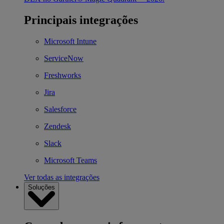
Principais integrações
Microsoft Intune
ServiceNow
Freshworks
Jira
Salesforce
Zendesk
Slack
Microsoft Teams
Ver todas as integrações
Soluções