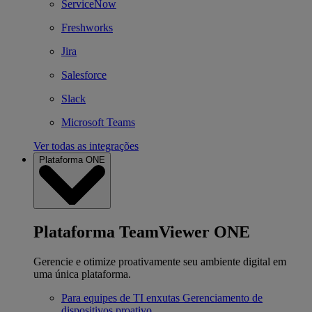
ServiceNow
Freshworks
Jira
Salesforce
Slack
Microsoft Teams
Ver todas as integrações
Plataforma ONE
Plataforma TeamViewer ONE
Gerencie e otimize proativamente seu ambiente digital em
uma única plataforma.
Para equipes de TI enxutas
Gerenciamento de
dispositivos proativo