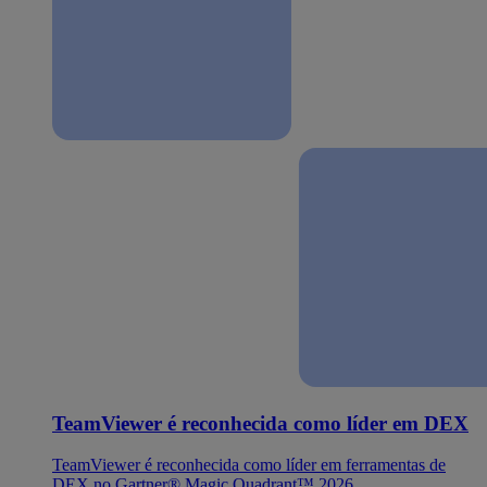
TeamViewer é reconhecida como líder em DEX
TeamViewer é reconhecida como líder em ferramentas de
DEX no Gartner® Magic Quadrant™ 2026.