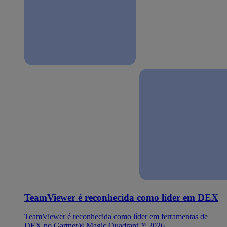
TeamViewer é reconhecida como líder em DEX
TeamViewer é reconhecida como líder em ferramentas de
DEX no Gartner® Magic Quadrant™ 2026.