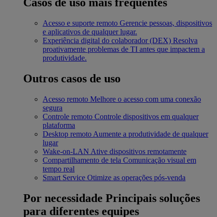
Casos de uso mais frequentes
Acesso e suporte remoto
Gerencie pessoas, dispositivos
e aplicativos de qualquer lugar.
Experiência digital do colaborador (DEX)
Resolva
proativamente problemas de TI antes que impactem a
produtividade.
Outros casos de uso
Acesso remoto
Melhore o acesso com uma conexão
segura
Controle remoto
Controle dispositivos em qualquer
plataforma
Desktop remoto
Aumente a produtividade de qualquer
lugar
Wake-on-LAN
Ative dispositivos remotamente
Compartilhamento de tela
Comunicação visual em
tempo real
Smart Service
Otimize as operações pós-venda
Por necessidade
Principais soluções
para diferentes equipes