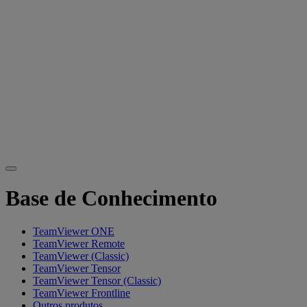
Base de Conhecimento
TeamViewer ONE
TeamViewer Remote
TeamViewer (Classic)
TeamViewer Tensor
TeamViewer Tensor (Classic)
TeamViewer Frontline
Outros produtos