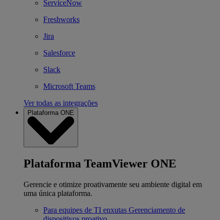
ServiceNow
Freshworks
Jira
Salesforce
Slack
Microsoft Teams
Ver todas as integrações
Plataforma ONE
Plataforma TeamViewer ONE
Gerencie e otimize proativamente seu ambiente digital em
uma única plataforma.
Para equipes de TI enxutas
Gerenciamento de
dispositivos proativo