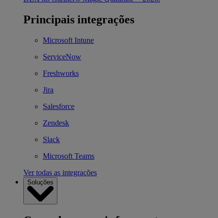
Principais integrações
Microsoft Intune
ServiceNow
Freshworks
Jira
Salesforce
Zendesk
Slack
Microsoft Teams
Ver todas as integrações
Soluções