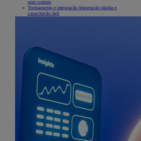
sem contato
Treinamento e integração
Integração rápida e
capacitação ágil