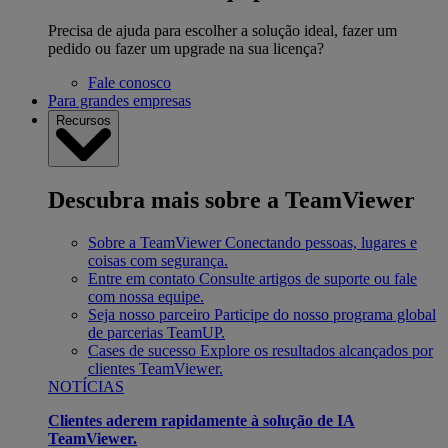
Precisa de ajuda para escolher a solução ideal, fazer um
pedido ou fazer um upgrade na sua licença?
Fale conosco
Para grandes empresas
Recursos
Descubra mais sobre a TeamViewer
Sobre a TeamViewer
Conectando pessoas, lugares e
coisas com segurança.
Entre em contato
Consulte artigos de suporte ou fale
com nossa equipe.
Seja nosso parceiro
Participe do nosso programa global
de parcerias TeamUP.
Cases de sucesso
Explore os resultados alcançados por
clientes TeamViewer.
NOTÍCIAS
Clientes aderem rapidamente à solução de IA
TeamViewer.