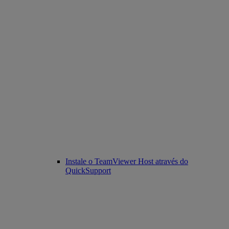
Instale o TeamViewer Host através do
QuickSupport