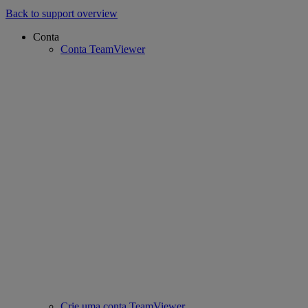
Back to support overview
Conta
Conta TeamViewer
Crie uma conta TeamViewer