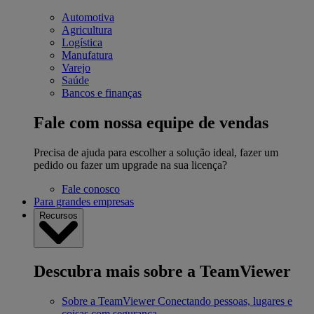
Automotiva
Agricultura
Logística
Manufatura
Varejo
Saúde
Bancos e finanças
Fale com nossa equipe de vendas
Precisa de ajuda para escolher a solução ideal, fazer um
pedido ou fazer um upgrade na sua licença?
Fale conosco
Para grandes empresas
Recursos
Descubra mais sobre a TeamViewer
Sobre a TeamViewer
Conectando pessoas, lugares e
coisas com segurança.