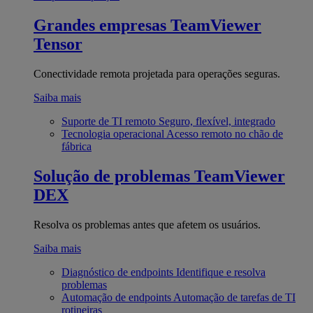
Grandes empresas
TeamViewer
Tensor
Conectividade remota projetada para operações seguras.
Saiba mais
Suporte de TI remoto
Seguro, flexível, integrado
Tecnologia operacional
Acesso remoto no chão de
fábrica
Solução de problemas
TeamViewer
DEX
Resolva os problemas antes que afetem os usuários.
Saiba mais
Diagnóstico de endpoints
Identifique e resolva
problemas
Automação de endpoints
Automação de tarefas de TI
rotineiras