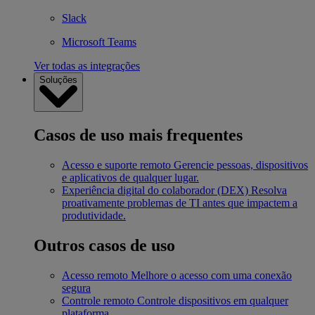
Slack
Microsoft Teams
Ver todas as integrações
Soluções
Casos de uso mais frequentes
Acesso e suporte remoto
Gerencie pessoas, dispositivos
e aplicativos de qualquer lugar.
Experiência digital do colaborador (DEX)
Resolva
proativamente problemas de TI antes que impactem a
produtividade.
Outros casos de uso
Acesso remoto
Melhore o acesso com uma conexão
segura
Controle remoto
Controle dispositivos em qualquer
plataforma