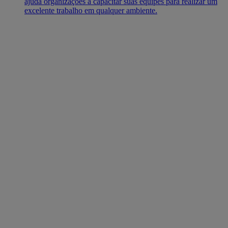
ajuda organizações a capacitar suas equipes para realizar um
excelente trabalho em qualquer ambiente.