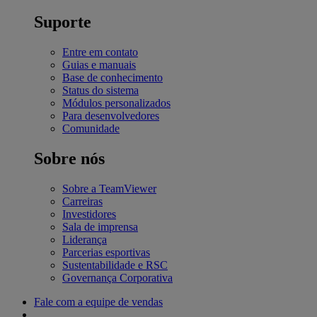
Suporte
Entre em contato
Guias e manuais
Base de conhecimento
Status do sistema
Módulos personalizados
Para desenvolvedores
Comunidade
Sobre nós
Sobre a TeamViewer
Carreiras
Investidores
Sala de imprensa
Liderança
Parcerias esportivas
Sustentabilidade e RSC
Governança Corporativa
Fale com a equipe de vendas