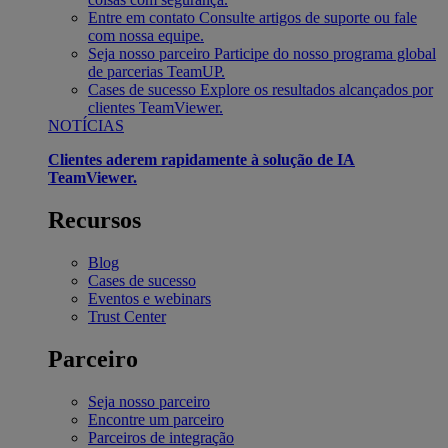
Entre em contato
Consulte artigos de suporte ou fale
com nossa equipe.
Seja nosso parceiro
Participe do nosso programa global
de parcerias TeamUP.
Cases de sucesso
Explore os resultados alcançados por
clientes TeamViewer.
NOTÍCIAS
Clientes aderem rapidamente à solução de IA
TeamViewer.
Recursos
Blog
Cases de sucesso
Eventos e webinars
Trust Center
Parceiro
Seja nosso parceiro
Encontre um parceiro
Parceiros de integração