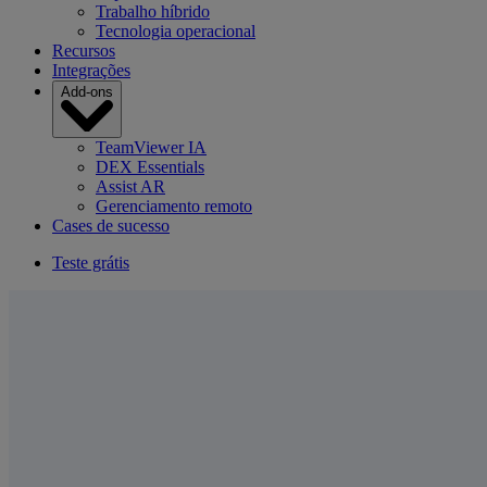
Trabalho híbrido
Tecnologia operacional
Recursos
Integrações
Add-ons
TeamViewer IA
DEX Essentials
Assist AR
Gerenciamento remoto
Cases de sucesso
Teste grátis