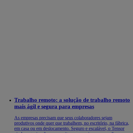
Trabalho remoto: a solução de trabalho remoto
mais ágil e segura para empresas
As empresas precisam que seus colaboradores sejam
produtivos onde quer que trabalhem, no escritório, na fábrica,
em casa ou em deslocamento. Seguro e escalável, o Tensor