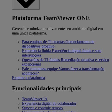
Plataforma TeamViewer ONE
Gerencie e otimize proativamente seu ambiente digital em
uma única plataforma.
Para equipes de TI enxutas
Gerenciamento de
dispositivos proativo
Experiência fluida
Experiência digital fluida e sem
interrupções
Operações de TI fluidas
Remediação proativa e serviço
excepcional
Fale com nossa equipe
Vamos fazer a transformação
acontecer?
Explore a plataforma
Funcionalidades principais
TeamViewer IA
Experiência digital do colaborador
Suporte e controle remoto