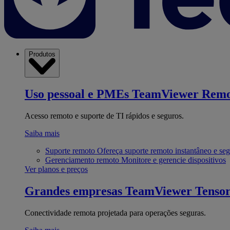
Produtos
Uso pessoal e PMEs
TeamViewer Remo
Acesso remoto e suporte de TI rápidos e seguros.
Saiba mais
Suporte remoto
Ofereça suporte remoto instantâneo e se
Gerenciamento remoto
Monitore e gerencie dispositivos
Ver planos e preços
Grandes empresas
TeamViewer Tenso
Conectividade remota projetada para operações seguras.