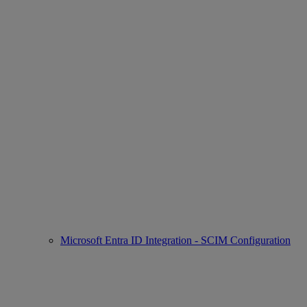
Microsoft Entra ID Integration - SCIM Configuration