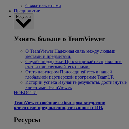
Свяжитесь с нами
Предприятие
Ресурсы
Узнать больше о TeamViewer
О TeamViewer
Надежная связь между людьми,
местами и предметами.
Служба поддержки
Просматривайте справочные
статьи или связывайтесь с нами.
Стать партнером
Присоединяйтесь к нашей
глобальной партнерской программе TeamUP.
Истории успеха
Изучайте результаты, достигнутые
клиентами TeamViewer.
НОВОСТИ
TeamViewer сообщает о быстром внедрении
клиентами предложения, связанного с ИИ.
Ресурсы