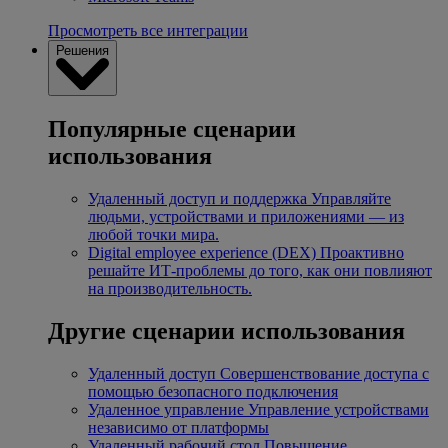
Просмотреть все интеграции
Решения
Популярные сценарии
использования
Удаленный доступ и поддержка
Управляйте
людьми, устройствами и приложениями — из
любой точки мира.
Digital employee experience (DEX)
Проактивно
решайте ИТ-проблемы до того, как они повлияют
на производительность.
Другие сценарии использования
Удаленный доступ
Совершенствование доступа с
помощью безопасного подключения
Удаленное управление
Управление устройствами
независимо от платформы
Удаленный рабочий стол
Повышение