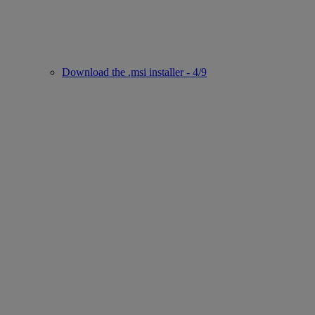
Download the .msi installer - 4/9