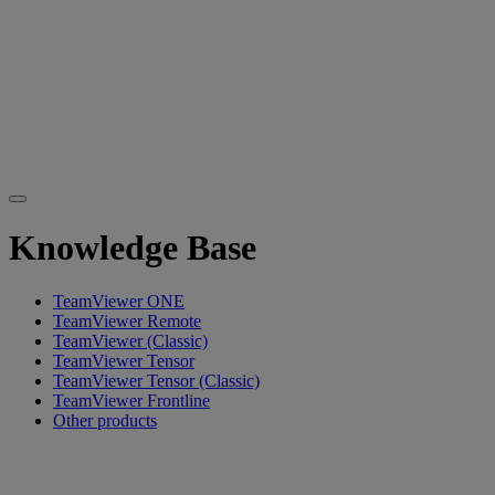
Knowledge Base
TeamViewer ONE
TeamViewer Remote
TeamViewer (Classic)
TeamViewer Tensor
TeamViewer Tensor (Classic)
TeamViewer Frontline
Other products