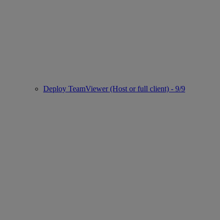
Deploy TeamViewer (Host or full client) - 9/9