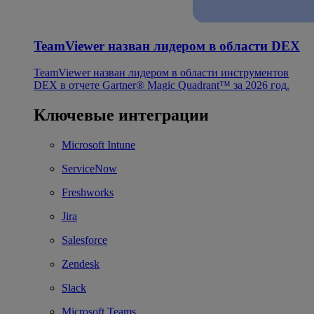
TeamViewer назван лидером в области DEX
TeamViewer назван лидером в области инструментов
DEX в отчете Gartner® Magic Quadrant™ за 2026 год.
Ключевые интеграции
Microsoft Intune
ServiceNow
Freshworks
Jira
Salesforce
Zendesk
Slack
Microsoft Teams