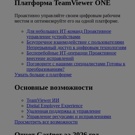
Платформа TeamViewer ONE
Проактивно управляйте своим цифровым рабочим
местом и оптимизируйте его на одной платформе.
Для небольших ИТ-команд
Проактивное
управление устройствами
Безупречное взаимодействие с пользователями
Непрерывный доступ к цифровым технологиям
Бесперебойные ИТ-операции
Проактивное
внесение исправлений
Поговорите с нашими специалистами
Готовы к
преобразованиям?
Узнать больше о платформе
Основные возможности
TeamViewer ИИ
Digital Employee Experience
Удаленная поддержка и управление
Управление ресурсами и исправлениями
Просмотреть все возможности
Отчет Gartner за 2026 год