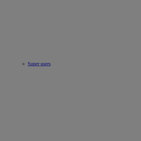
Super users