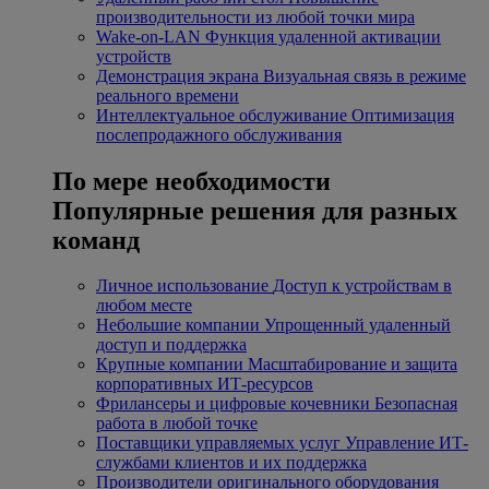
производительности из любой точки мира
Wake-on-LAN
Функция удаленной активации
устройств
Демонстрация экрана
Визуальная связь в режиме
реального времени
Интеллектуальное обслуживание
Оптимизация
послепродажного обслуживания
По мере необходимости
Популярные решения для разных
команд
Личное использование
Доступ к устройствам в
любом месте
Небольшие компании
Упрощенный удаленный
доступ и поддержка
Крупные компании
Масштабирование и защита
корпоративных ИТ-ресурсов
Фрилансеры и цифровые кочевники
Безопасная
работа в любой точке
Поставщики управляемых услуг
Управление ИТ-
службами клиентов и их поддержка
Производители оригинального оборудования