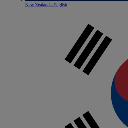
New Zealand - English