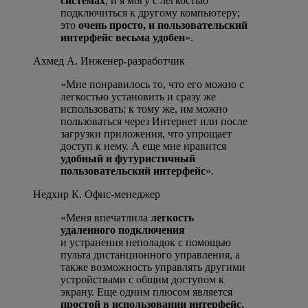
системах
, и я могу с легкостью
подключиться к другому компьютеру;
это
очень просто, и пользовательский
интерфейс весьма удобен
».
Ахмед А.
Инженер-разработчик
«Мне понравилось то, что его можно с
легкостью установить и сразу же
использовать; к тому же, им можно
пользоваться через Интернет или после
загрузки приложения, что упрощает
доступ к нему. А еще мне нравится
удобный и футуристичный
пользовательский интерфейс
».
Недхир К.
Офис-менеджер
«Меня впечатлила
легкость
удаленного подключения
и устранения неполадок с помощью
пульта дистанционного управления, а
также возможность управлять другими
устройствами с общим доступом к
экрану. Еще одним плюсом является
простой в использовании интерфейс,