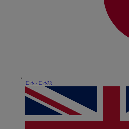
日本 - ⽇本語