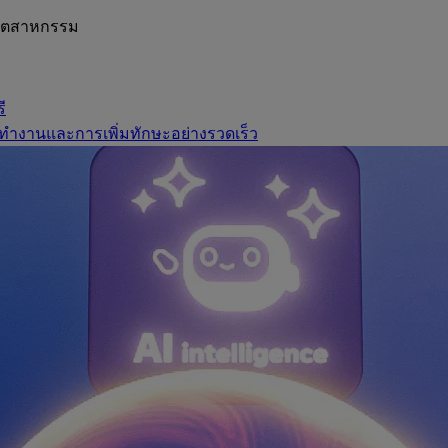
อุตสาหกรรม
ี
ทำงานและการเพิ่มทักษะอย่างรวดเร็ว