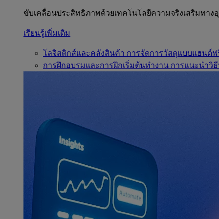
ขับเคลื่อนประสิทธิภาพด้วยเทคโนโลยีความจริงเสริมทาง
เรียนรู้เพิ่มเติม
โลจิสติกส์และคลังสินค้า
การจัดการวัสดุแบบแฮนด์ฟร
การฝึกอบรมและการฝึกเริ่มต้นทำงาน
การแนะนำวิธี