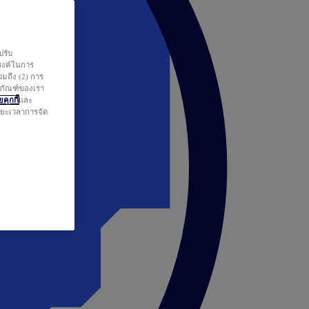
ปรับ
สงค์ในการ
วมถึง (2) การ
ตภัณฑ์ของเรา
คุกกี้
และ
ระยะเวลาการจัด