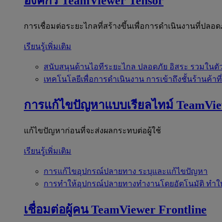
องค์กร
TeamViewer Tensor
การเชื่อมต่อระยะไกลที่สร้างขึ้นเพื่อการดำเนินงานที่ปลอด
เรียนรู้เพิ่มเติม
สนับสนุนด้านไอทีระยะไกล
ปลอดภัย อิสระ รวมในตั
เทคโนโลยีเพื่อการดำเนินงาน
การเข้าถึงชั้นร้านค้าที
การแก้ไขปัญหาแบบเรียลไทม์
TeamVi
แก้ไขปัญหาก่อนที่จะส่งผลกระทบต่อผู้ใช้
เรียนรู้เพิ่มเติม
การแก้ไขอุปกรณ์ปลายทาง
ระบุและแก้ไขปัญหา
การทำให้อุปกรณ์ปลายทางทำงานโดยอัตโนมัติ
ทำใ
เชื่อมต่อผู้คน
TeamViewer Frontline