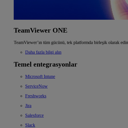
TeamViewer ONE
TeamViewer’ın tüm gücünü, tek platformda birleşik olarak edin
Daha fazla bilgi alın
Temel entegrasyonlar
Microsoft Intune
ServiceNow
Freshworks
Jira
Salesforce
Slack