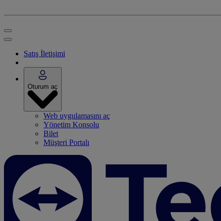
Satış İletişimi
Oturum aç
Web uygulamasını aç
Yönetim Konsolu
Bilet
Müşteri Portalı