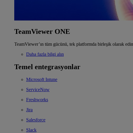
TeamViewer ONE
TeamViewer’ın tüm gücünü, tek platformda birleşik olarak edin
Daha fazla bilgi alın
Temel entegrasyonlar
Microsoft Intune
ServiceNow
Freshworks
Jira
Salesforce
Slack