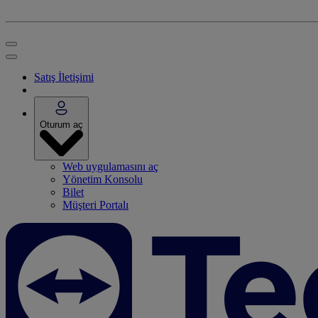
Satış İletişimi
Oturum aç
Web uygulamasını aç
Yönetim Konsolu
Bilet
Müşteri Portalı