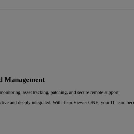
nd Management
toring, asset tracking, patching, and secure remote support.
roactive and deeply integrated. With TeamViewer ONE, your IT team beco