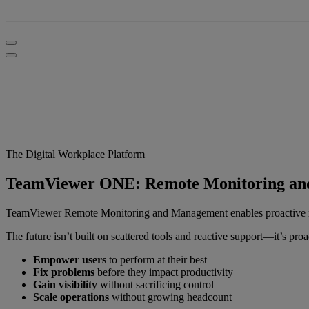
The Digital Workplace Platform
TeamViewer ONE: Remote Monitoring a
TeamViewer Remote Monitoring and Management enables proactive moni
The future isn’t built on scattered tools and reactive support—it’s p
Empower users
to perform at their best
Fix problems
before they impact productivity
Gain visibility
without sacrificing control
Scale operations
without growing headcount