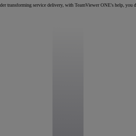
 leader transforming service delivery, with TeamViewer ONE's help, y