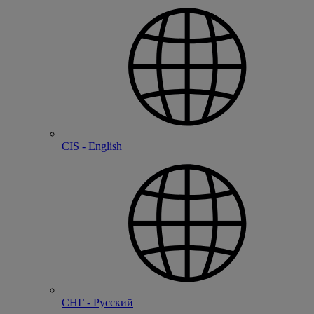
CIS - English
СНГ - Русский