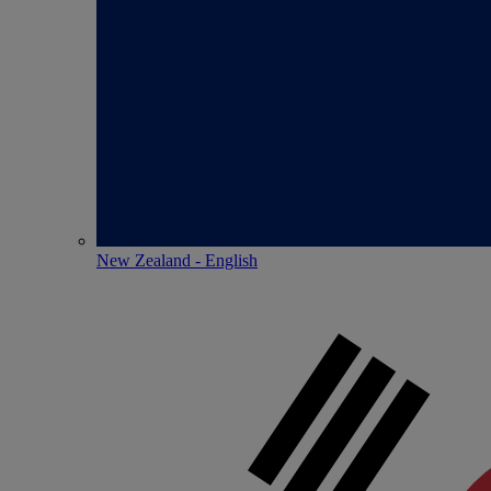
New Zealand - English