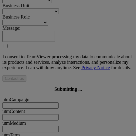
Business Unit
Business Role
Message:
I consent to TeamViewer processing my data to communicate about
its products and services, analyze interactions, and personalize my
experience. I can withdraw anytime. See
Privacy Notice
for details.
Contact us
Submitting ...
utmCampaign
utmContent
utmMedium
utmTerm