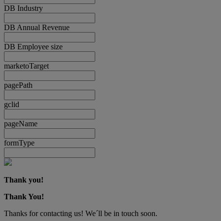
DB Industry
DB Annual Revenue
DB Employee size
marketoTarget
pagePath
gclid
pageName
formType
Thank you!
Thank You!
Thanks for contacting us! We´ll be in touch soon.