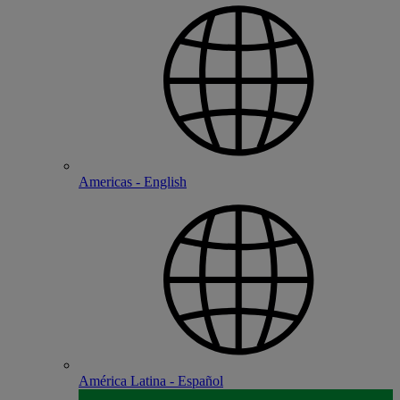
Americas - English
América Latina - Español