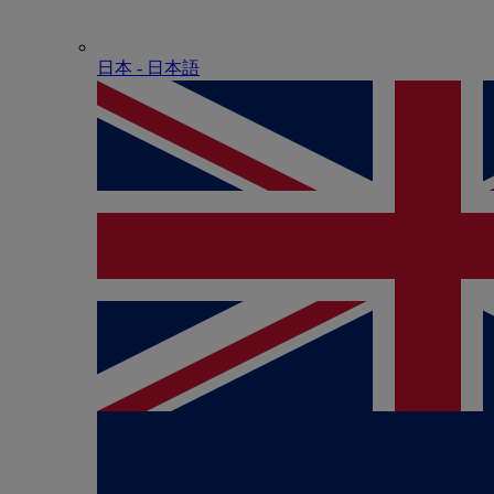
日本 - ⽇本語