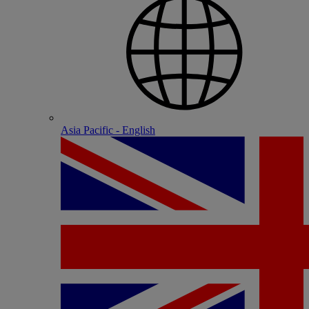
Asia Pacific - English