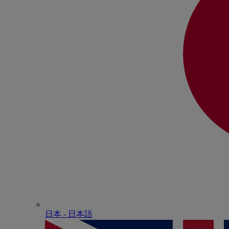
日本 - ⽇本語