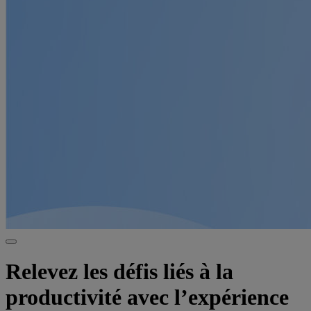
Relevez les défis liés à la
productivité avec l’expérience