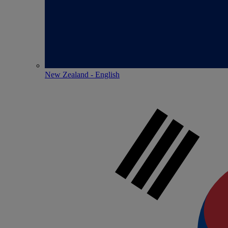
New Zealand - English