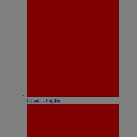
Canada - English