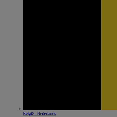
België - Nederlands