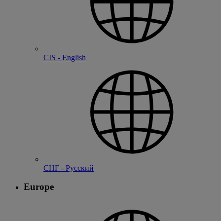
CIS - English
СНГ - Русский
Europe