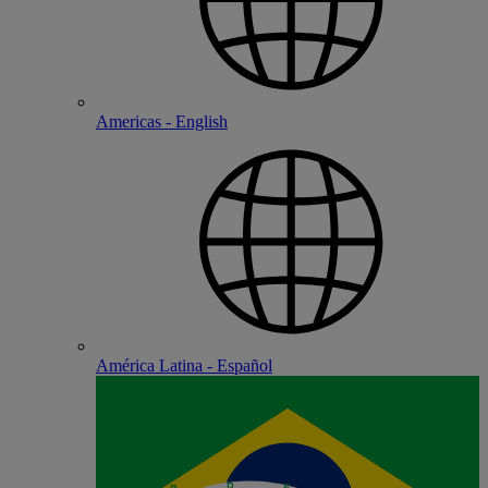
Americas - English
América Latina - Español