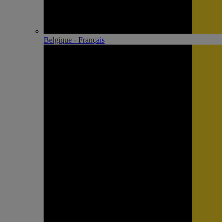
Belgique - Français