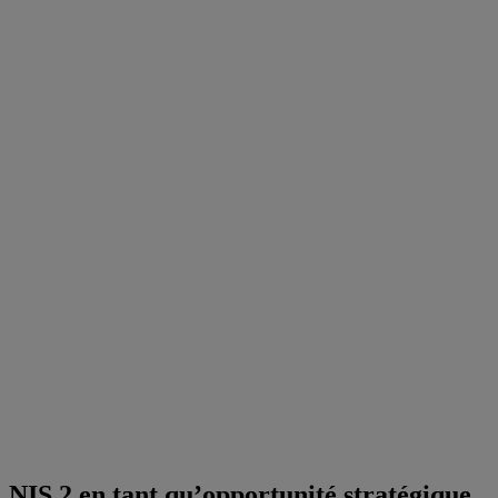
NIS 2 en tant qu’opportunité stratégique