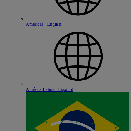
Americas - English
América Latina - Español