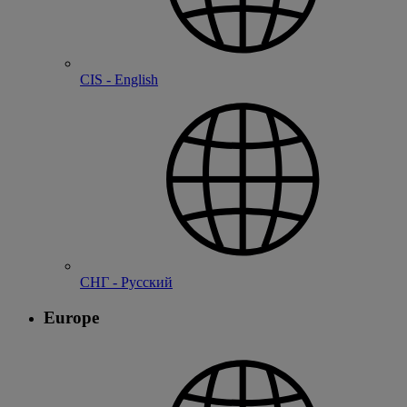
CIS - English
СНГ - Русский
Europe