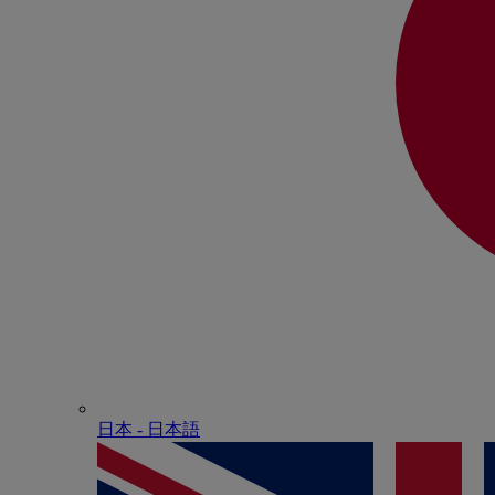
日本 - ⽇本語