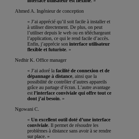
interface utilisateur est flexible
. »
Ahmed A.
Ingénieur de conception
« J’ai apprécié qu’il soit facile à installer et
à utiliser directement. De plus, on peut
l’utiliser depuis le web ou en téléchargeant
l’application, ce qui le rend facile d’accès.
Enfin, j’apprécie son
interface utilisateur
flexible et futuriste
. »
Nedhir K.
Office manager
« J’ai adoré la
facilité de connexion et de
dépannage à distance
, ainsi que la
possibilité de contrôler d’autres appareils
grâce au partage d’écran. L’autre avantage
est
l’interface conviviale qui offre tout ce
dont j’ai besoin
. »
Ngowani C.
«
Un excellent outil doté d’une interface
conviviale
. Il permet de résoudre les
problèmes à distance sans avoir à se rendre
sur place. »