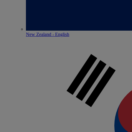
New Zealand - English