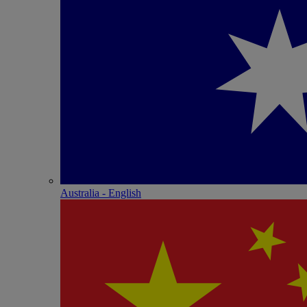
Australia - English