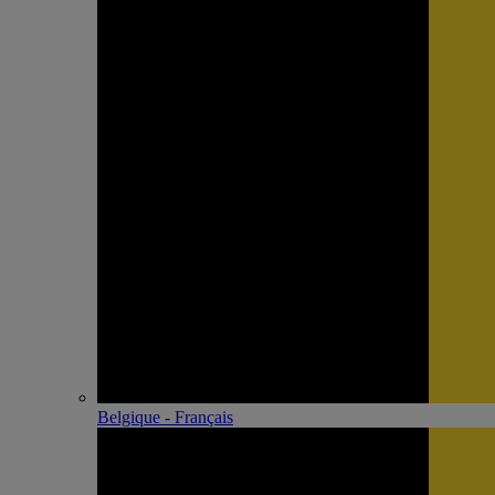
Belgique - Français