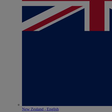
New Zealand - English