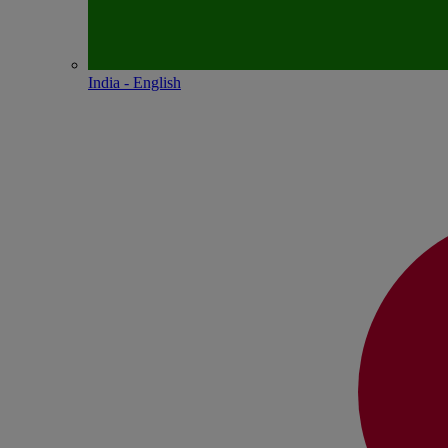
India - English