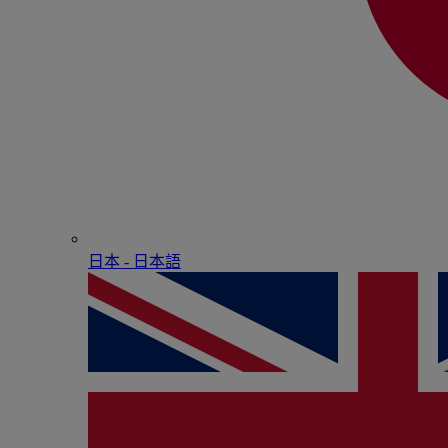
日本 - ⽇本語