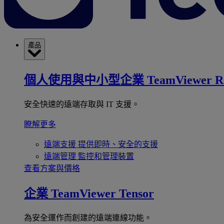
產品
個人使用與中小型企業
TeamViewer R
安全快速的遠端存取與 IT 支援。
瞭解更多
遠端支援
提供即時、安全的支援
遠端管理
監控和管理裝置
查看方案與價格
企業
TeamViewer Tensor
為安全運作而創建的遠端連線功能。