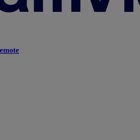
emote