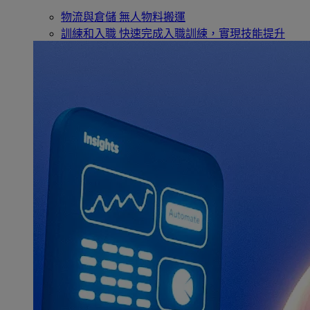
物流與倉儲
無人物料搬運
訓練和入職
快速完成入職訓練，實現技能提升