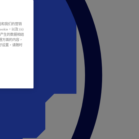
户体验和我们的营销
ie，以及 (ii)
所产生的数据相结
处理方面的内容，
偏好设置，请随时