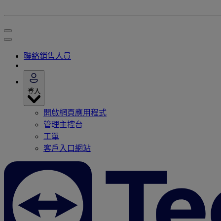
聯絡銷售人員
登入
開啟網頁應用程式
管理主控台
工單
客戶入口網站