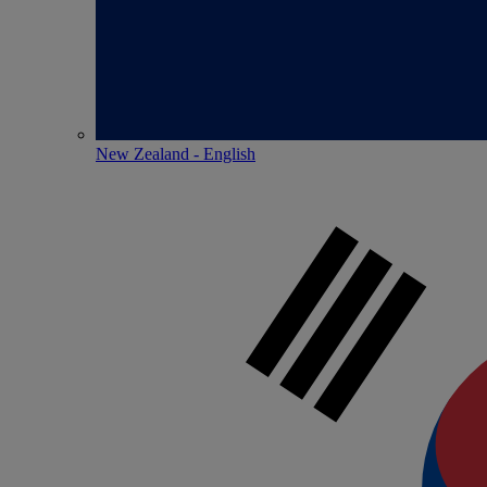
New Zealand - English