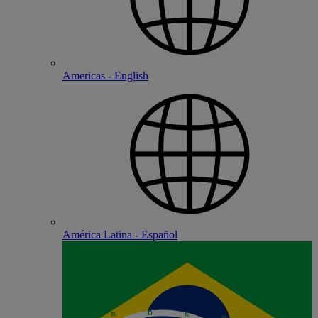
Americas - English
América Latina - Español