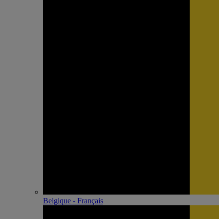
Belgique - Français