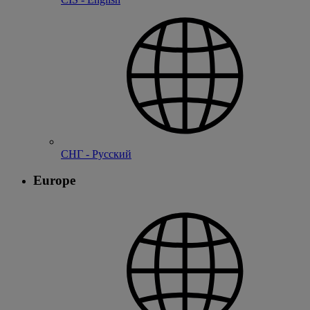
СНГ - Русский
Europe