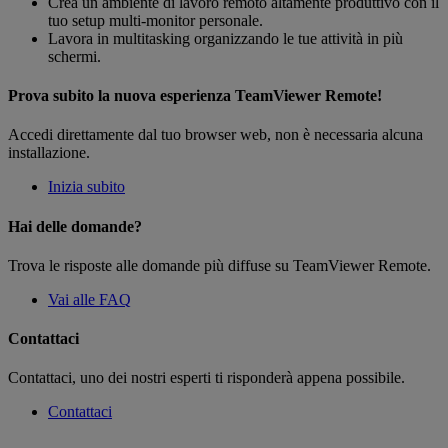
Crea un ambiente di lavoro remoto altamente produttivo con il
tuo setup multi-monitor personale.
Lavora in multitasking organizzando le tue attività in più
schermi.
Prova subito la nuova esperienza TeamViewer Remote!
Accedi direttamente dal tuo browser web, non è necessaria alcuna
installazione.
Inizia subito
Hai delle domande?
Trova le risposte alle domande più diffuse su TeamViewer Remote.
Vai alle FAQ
Contattaci
Contattaci, uno dei nostri esperti ti risponderà appena possibile.
Contattaci