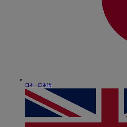
日本 - ⽇本語