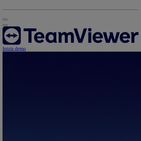
Inizia demo