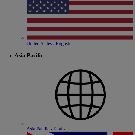
United States - English
Asia Pacific
Asia Pacific - English