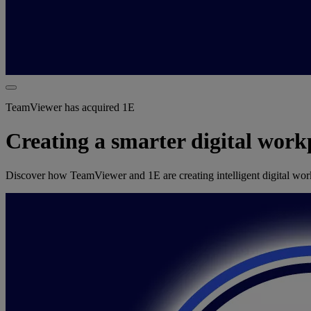
TeamViewer has acquired 1E
Creating a smarter digital work
Discover how TeamViewer and 1E are creating intelligent digital workpl