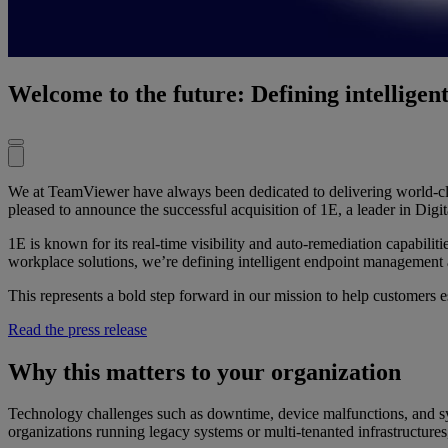
Welcome to the future: Defining intellige
We at TeamViewer have always been dedicated to delivering world-clas
pleased to announce the successful acquisition of 1E, a leader in Di
1E is known for its real-time visibility and auto-remediation capabili
workplace solutions, we’re defining intelligent endpoint management 
This represents a bold step forward in our mission to help customers e
Read the press release
Why this matters to your organization
Technology challenges such as downtime, device malfunctions, and syste
organizations running legacy systems or multi-tenanted infrastructure