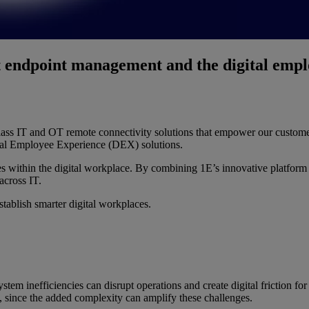
nt endpoint management and the digital emp
s IT and OT remote connectivity solutions that empower our customers 
gital Employee Experience (DEX) solutions.
ties within the digital workplace. By combining 1E’s innovative platfor
across IT.
stablish smarter digital workplaces.
m inefficiencies can disrupt operations and create digital friction for 
s, since the added complexity can amplify these challenges.