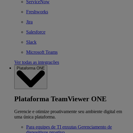
ServiceNow
Freshworks
Jira
Salesforce
Slack
Microsoft Teams
Ver todas as integrações
Plataforma ONE
Plataforma TeamViewer ONE
Gerencie e otimize proativamente seu ambiente digital em
uma única plataforma.
Para equipes de TI enxutas
Gerenciamento de
dispositivos proativo