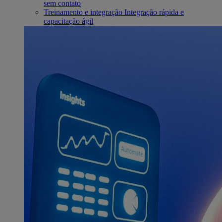
sem contato
Treinamento e integração
Integração rápida e
capacitação ágil