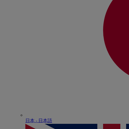
日本 - ⽇本語