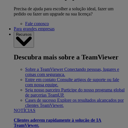
Precisa de ajuda para escolher a solução ideal, fazer um
pedido ou fazer um upgrade na sua licença?
Fale conosco
Para grandes empresas
Recursos
Descubra mais sobre a TeamViewer
Sobre a TeamViewer
Conectando pessoas, lugares e
coisas com segurança.
Entre em contato
Consulte artigos de suporte ou fale
com nossa equipe.
Seja nosso parceiro
Participe do nosso programa global
de parcerias TeamUP.
Cases de sucesso
Explore os resultados alcançados por
clientes TeamViewer.
NOTÍCIAS
Clientes aderem rapidamente à solução de IA
TeamViewer.