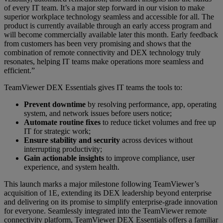
of every IT team. It’s a major step forward in our vision to make
superior workplace technology seamless and accessible for all. The
product is currently available through an early access program and
will become commercially available later this month. Early feedback
from customers has been very promising and shows that the
combination of remote connectivity and DEX technology truly
resonates, helping IT teams make operations more seamless and
efficient.”
TeamViewer DEX Essentials gives IT teams the tools to:
Prevent downtime
by resolving performance, app, operating
system, and network issues before users notice;
Automate routine fixes
to reduce ticket volumes and free up
IT for strategic work;
Ensure stability and security
across devices without
interrupting productivity;
Gain actionable insights
to improve compliance, user
experience, and system health.
This launch marks a major milestone following TeamViewer’s
acquisition of 1E, extending its DEX leadership beyond enterprise
and delivering on its promise to simplify enterprise-grade innovation
for everyone. Seamlessly integrated into the TeamViewer remote
connectivity platform, TeamViewer DEX Essentials offers a familiar