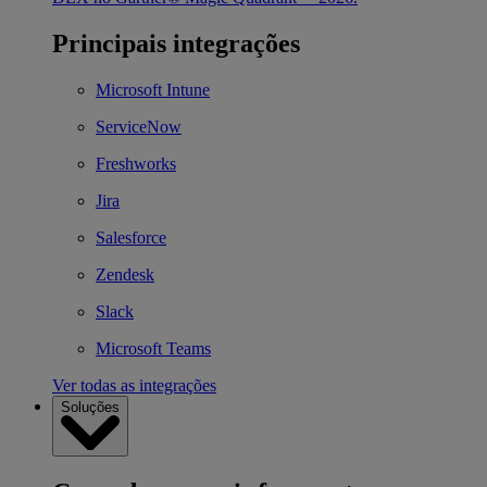
Principais integrações
Microsoft Intune
ServiceNow
Freshworks
Jira
Salesforce
Zendesk
Slack
Microsoft Teams
Ver todas as integrações
Soluções