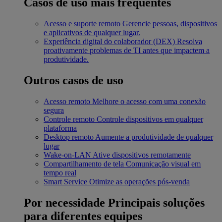
Casos de uso mais frequentes
Acesso e suporte remoto
Gerencie pessoas, dispositivos
e aplicativos de qualquer lugar.
Experiência digital do colaborador (DEX)
Resolva
proativamente problemas de TI antes que impactem a
produtividade.
Outros casos de uso
Acesso remoto
Melhore o acesso com uma conexão
segura
Controle remoto
Controle dispositivos em qualquer
plataforma
Desktop remoto
Aumente a produtividade de qualquer
lugar
Wake-on-LAN
Ative dispositivos remotamente
Compartilhamento de tela
Comunicação visual em
tempo real
Smart Service
Otimize as operações pós-venda
Por necessidade
Principais soluções
para diferentes equipes