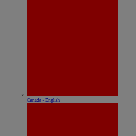
Canada - English