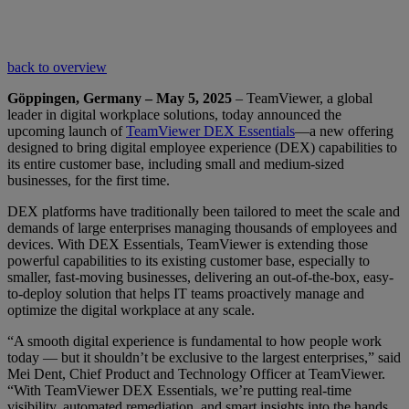
back to overview
Göppingen, Germany – May 5, 2025
– TeamViewer, a global
leader in digital workplace solutions, today announced the
upcoming launch of
TeamViewer DEX Essentials
—a new offering
designed to bring digital employee experience (DEX) capabilities to
its entire customer base, including small and medium-sized
businesses, for the first time.
DEX platforms have traditionally been tailored to meet the scale and
demands of large enterprises managing thousands of employees and
devices. With DEX Essentials, TeamViewer is extending those
powerful capabilities to its existing customer base, especially to
smaller, fast-moving businesses, delivering an out-of-the-box, easy-
to-deploy solution that helps IT teams proactively manage and
optimize the digital workplace at any scale.
“A smooth digital experience is fundamental to how people work
today — but it shouldn’t be exclusive to the largest enterprises,” said
Mei Dent, Chief Product and Technology Officer at TeamViewer.
“With TeamViewer DEX Essentials, we’re putting real-time
visibility, automated remediation, and smart insights into the hands