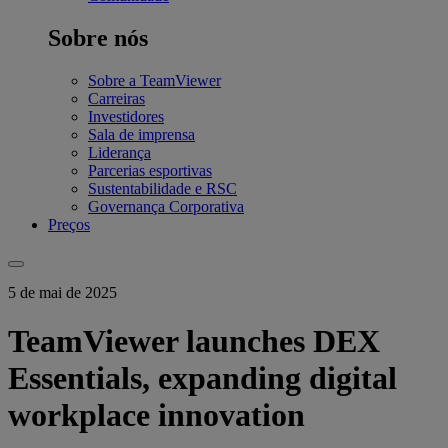
Sobre nós
Sobre a TeamViewer
Carreiras
Investidores
Sala de imprensa
Liderança
Parcerias esportivas
Sustentabilidade e RSC
Governança Corporativa
Preços
5 de mai de 2025
TeamViewer launches DEX
Essentials, expanding digital
workplace innovation