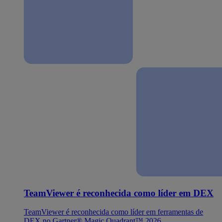
TeamViewer é reconhecida como líder em DEX
TeamViewer é reconhecida como líder em ferramentas de
DEX no Gartner® Magic Quadrant™ 2026.