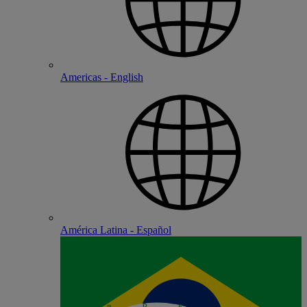
Americas - English
América Latina - Español