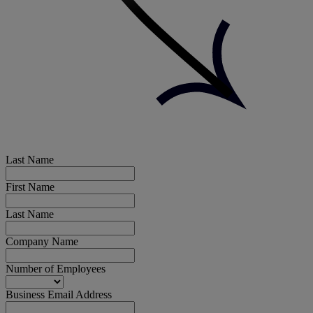
Last Name
First Name
Last Name
Company Name
Number of Employees
Business Email Address