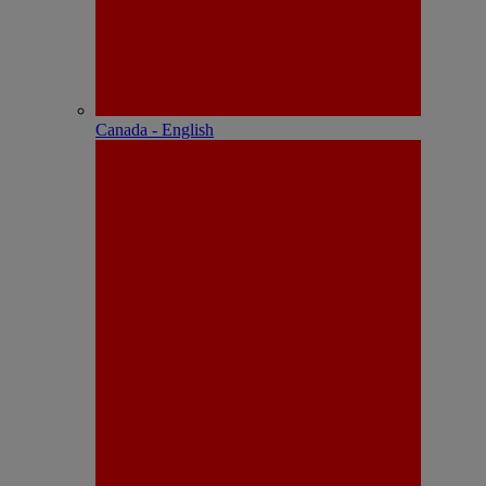
Canada - English