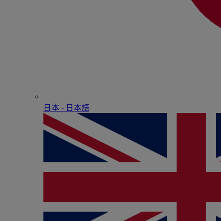
日本 - ⽇本語