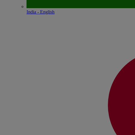
India - English