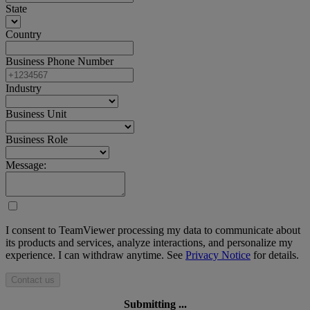
State
Country
Business Phone Number
Industry
Business Unit
Business Role
Message:
I consent to TeamViewer processing my data to communicate about
its products and services, analyze interactions, and personalize my
experience. I can withdraw anytime. See
Privacy Notice
for details.
Contact us
Submitting ...