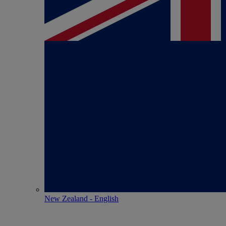
New Zealand - English