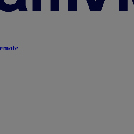
emote