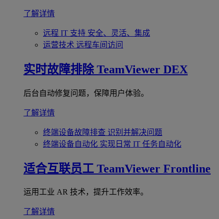
了解详情
远程 IT 支持
安全、灵活、集成
运营技术
远程车间访问
实时故障排除
TeamViewer DEX
后台自动修复问题，保障用户体验。
了解详情
终端设备故障排查
识别并解决问题
终端设备自动化
实现日常 IT 任务自动化
适合互联员工
TeamViewer Frontline
运用工业 AR 技术，提升工作效率。
了解详情