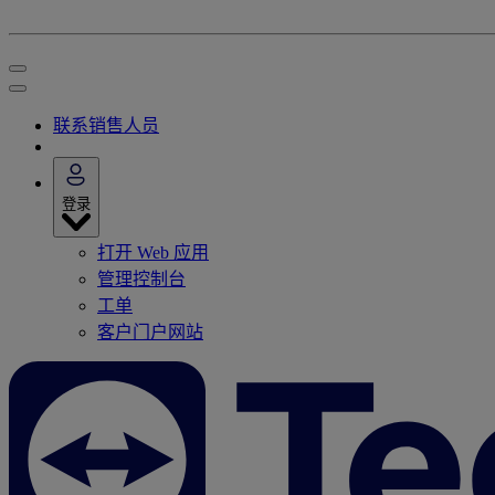
联系销售人员
登录
打开 Web 应用
管理控制台
工单
客户门户网站