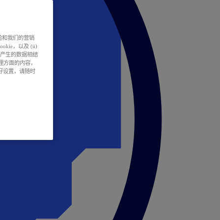
户体验和我们的营销
ie，以及 (ii)
所产生的数据相结
处理方面的内容，
偏好设置，请随时