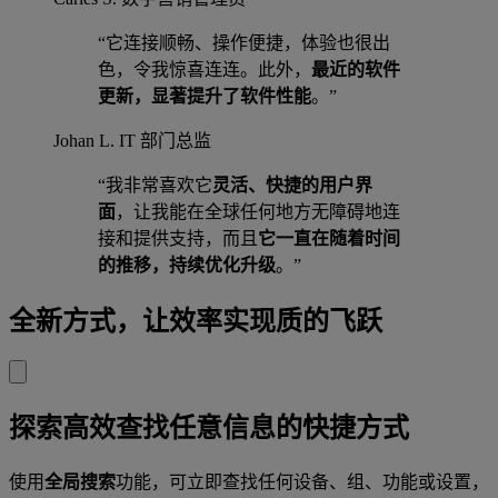
“它连接顺畅、操作便捷，体验也很出
色，令我惊喜连连。此外，
最近的软件
更新，显著提升了软件性能
。”
Johan L.
IT 部门总监
“我非常喜欢它
灵活、快捷的用户界
面
，让我能在全球任何地方无障碍地连
接和提供支持，而且
它一直在随着时间
的推移，持续优化升级
。”
全新方式，让效率实现质的飞跃
探索高效查找任意信息的快捷方式
使用
全局搜索
功能，可立即查找任何设备、组、功能或设置，