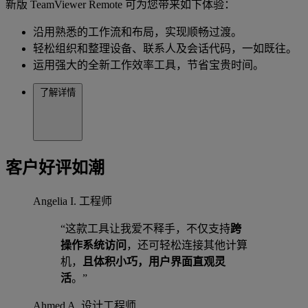
新版 TeamViewer Remote 可为您带来如下体验：
沿用熟悉的工作流和布局，实现顺畅过渡。
轻松组织和整理设备、联系人及会话代码，一如既往。
运用强大的全新工作效率工具，节省宝贵时间。
了解详情
客户好评如潮
Angelia I.
工程师
“这款工具让我爱不释手，不仅支持
跨
操作系统访问
，还可轻松连接其他计算
机，
且体积小巧，用户界面直观灵
活
。”
Ahmed A.
设计工程师