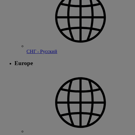
СНГ - Русский
Europe