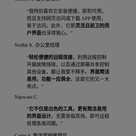
“我特别喜欢它安装便捷，即刻可用，
而且支持网页访问或下载 APP 使用，
易于访问。此外，它那
灵活且前卫的用
户界面
也深得我心。”
Nedhir K.
办公室经理
“
轻松便捷的远程连接
，利用远程控制
开展故障排除，以及通过屏幕共享控制
其他设备，都让我爱不释手。
界面简洁
易用，功能一应俱全
，这是它的又一大
亮点。”
Ngowani C.
“
它不仅是出色的工具，更有简洁易用
的界面设计
。无需亲临现场，即可远程
处理各类问题。”
Carles S.
数字营销管理员