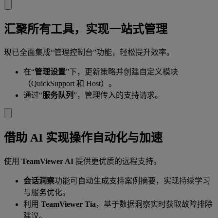
汇聚所有工具，实现一站式管理
现已全面集成“管理控制台”功能，轻松提升效率。
在“
管理设置
”下，更新策略并创建自定义模块
（QuickSupport 和 Host）。
通过“
服务队列
”，管理传入的支持请求。
借助 AI 实现操作自动化与加速
使用
TeamViewer AI
提供更优质的远程支持。
会话洞察
功能可自动生成支持案例摘要，实现持续学习
与服务优化。
利用
TeamViewer Tia
，基于数据洞察实时获取故障排除
建议。