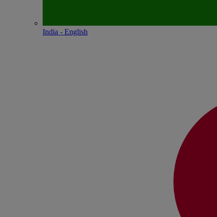
India - English