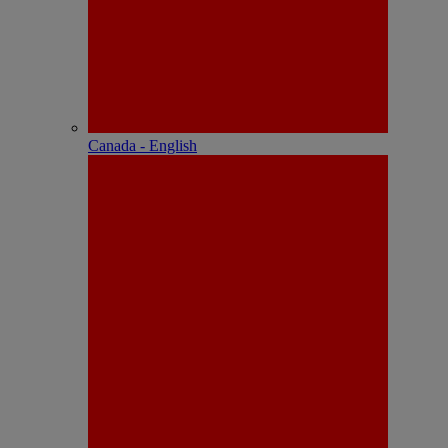
Canada - English