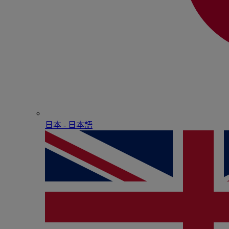
日本 - ⽇本語