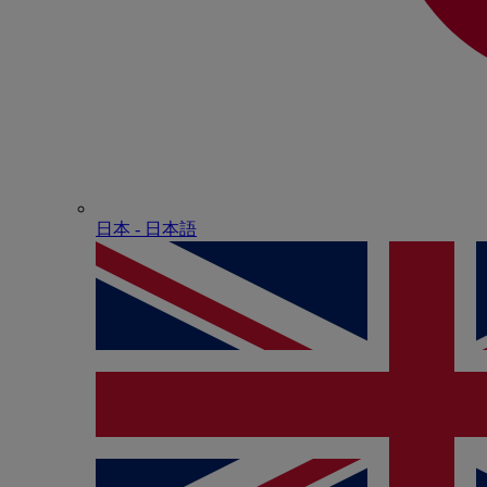
日本 - ⽇本語