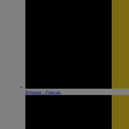
Belgique - Français