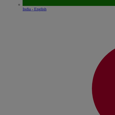
India - English