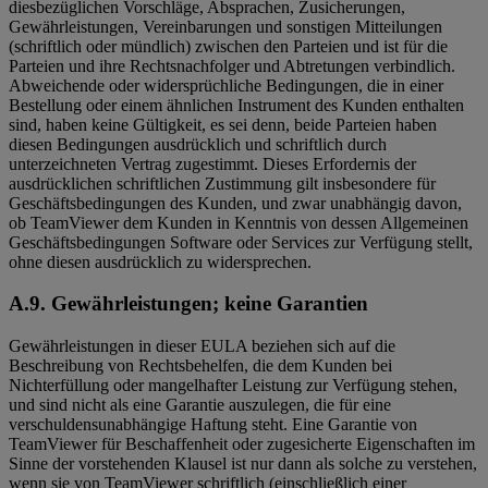
diesbezüglichen Vorschläge, Absprachen, Zusicherungen,
Gewährleistungen, Vereinbarungen und sonstigen Mitteilungen
(schriftlich oder mündlich) zwischen den Parteien und ist für die
Parteien und ihre Rechtsnachfolger und Abtretungen verbindlich.
Abweichende oder widersprüchliche Bedingungen, die in einer
Bestellung oder einem ähnlichen Instrument des Kunden enthalten
sind, haben keine Gültigkeit, es sei denn, beide Parteien haben
diesen Bedingungen ausdrücklich und schriftlich durch
unterzeichneten Vertrag zugestimmt. Dieses Erfordernis der
ausdrücklichen schriftlichen Zustimmung gilt insbesondere für
Geschäftsbedingungen des Kunden, und zwar unabhängig davon,
ob TeamViewer dem Kunden in Kenntnis von dessen Allgemeinen
Geschäftsbedingungen Software oder Services zur Verfügung stellt,
ohne diesen ausdrücklich zu widersprechen.
A.9.
Gewährleistungen; keine Garantien
Gewährleistungen in dieser EULA beziehen sich auf die
Beschreibung von Rechtsbehelfen, die dem Kunden bei
Nichterfüllung oder mangelhafter Leistung zur Verfügung stehen,
und sind nicht als eine Garantie auszulegen, die für eine
verschuldensunabhängige Haftung steht. Eine Garantie von
TeamViewer für Beschaffenheit oder zugesicherte Eigenschaften im
Sinne der vorstehenden Klausel ist nur dann als solche zu verstehen,
wenn sie von TeamViewer schriftlich (einschließlich einer