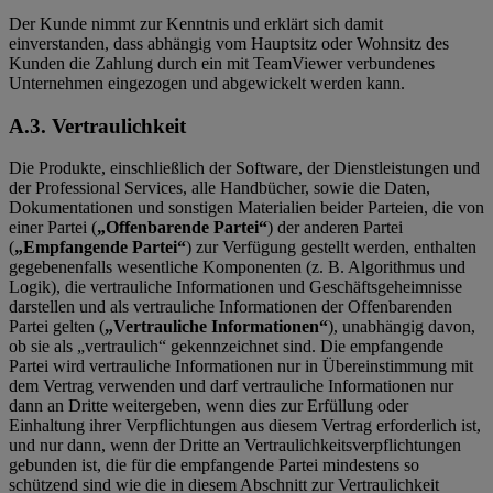
Der Kunde nimmt zur Kenntnis und erklärt sich damit
einverstanden, dass abhängig vom Hauptsitz oder Wohnsitz des
Kunden die Zahlung durch ein mit TeamViewer verbundenes
Unternehmen eingezogen und abgewickelt werden kann.
A.3. Vertraulichkeit
Die Produkte, einschließlich der Software, der Dienstleistungen und
der Professional Services, alle Handbücher, sowie die Daten,
Dokumentationen und sonstigen Materialien beider Parteien, die von
einer Partei (
„Offenbarende Partei“
) der anderen Partei
(
„Empfangende Partei“
) zur Verfügung gestellt werden, enthalten
gegebenenfalls wesentliche Komponenten (z. B. Algorithmus und
Logik), die vertrauliche Informationen und Geschäftsgeheimnisse
darstellen und als vertrauliche Informationen der Offenbarenden
Partei gelten (
„Vertrauliche Informationen“
), unabhängig davon,
ob sie als „vertraulich“ gekennzeichnet sind. Die empfangende
Partei wird vertrauliche Informationen nur in Übereinstimmung mit
dem Vertrag verwenden und darf vertrauliche Informationen nur
dann an Dritte weitergeben, wenn dies zur Erfüllung oder
Einhaltung ihrer Verpflichtungen aus diesem Vertrag erforderlich ist,
und nur dann, wenn der Dritte an Vertraulichkeitsverpflichtungen
gebunden ist, die für die empfangende Partei mindestens so
schützend sind wie die in diesem Abschnitt zur Vertraulichkeit