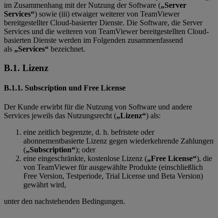
im Zusammenhang mit der Nutzung der Software (
„Server
Services“
) sowie (iii) etwaiger weiterer von TeamViewer
bereitgestellter Cloud-basierter Dienste. Die Software, die Server
Services und die weiteren von TeamViewer bereitgestellten Cloud-
basierten Dienste werden im Folgenden zusammenfassend
als
„Services“
bezeichnet.
B.1.
Lizenz
B.1.1.
Subscription und Free License
Der Kunde erwirbt für die Nutzung von Software und andere
Services jeweils das Nutzungsrecht (
„Lizenz“
) als:
eine zeitlich begrenzte, d. h. befristete oder
abonnementbasierte Lizenz gegen wiederkehrende Zahlungen
(
„Subscription“
); oder
eine eingeschränkte, kostenlose Lizenz (
„Free License“
), die
von TeamViewer für ausgewählte Produkte (einschließlich
Free Version, Testperiode, Trial License und Beta Version)
gewährt wird,
unter den nachstehenden Bedingungen.