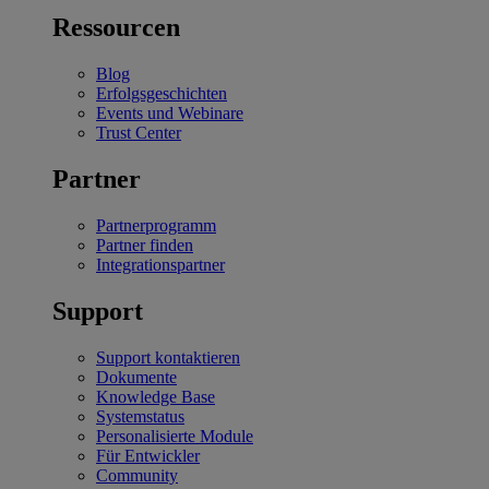
Ressourcen
Blog
Erfolgsgeschichten
Events und Webinare
Trust Center
Partner
Partnerprogramm
Partner finden
Integrationspartner
Support
Support kontaktieren
Dokumente
Knowledge Base
Systemstatus
Personalisierte Module
Für Entwickler
Community