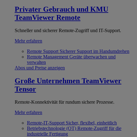
Privater Gebrauch und KMU
TeamViewer Remote
Schneller und sicherer Remote-Zugriff und IT-Support.
Mehr erfahren
Remote Support
Sicherer Support im Handumdrehen
Remote Management
Geräte überwachen und
verwalten
Abos und Preise anzeigen
Große Unternehmen
TeamViewer
Tensor
Remote-Konnektivität für rundum sichere Prozesse.
Mehr erfahren
Remote-IT-Support
Sicher, flexibel, einheitlich
Betriebstechnologie (OT)
Remote-Zugriff für die
industrielle Fertigung