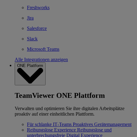
Freshworks
Jira
Salesforce
Slack
Microsoft Teams
Alle Integrationen anzeigen
ONE Plattform
TeamViewer ONE Plattform
Verwalten und optimieren Sie ihre digitalen Arbeitsplätze
proaktiv auf einer einheitlichen Plattform.
Für schlanke IT‐Teams
Proaktives Gerätemanagement
Reibungslose Experience
Reibungslose und
unterbrechungsfreie Digital Experience