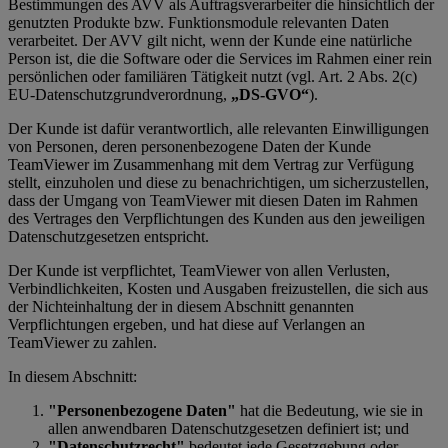
Bestimmungen des AVV als Auftragsverarbeiter die hinsichtlich der
genutzten Produkte bzw. Funktionsmodule relevanten Daten
verarbeitet. Der AVV gilt nicht, wenn der Kunde eine natürliche
Person ist, die die Software oder die Services im Rahmen einer rein
persönlichen oder familiären Tätigkeit nutzt (vgl. Art. 2 Abs. 2(c)
EU-Datenschutzgrundverordnung,
„DS-GVO“
).
Der Kunde ist dafür verantwortlich, alle relevanten Einwilligungen
von Personen, deren personenbezogene Daten der Kunde
TeamViewer im Zusammenhang mit dem Vertrag zur Verfügung
stellt, einzuholen und diese zu benachrichtigen, um sicherzustellen,
dass der Umgang von TeamViewer mit diesen Daten im Rahmen
des Vertrages den Verpflichtungen des Kunden aus den jeweiligen
Datenschutzgesetzen entspricht.
Der Kunde ist verpflichtet, TeamViewer von allen Verlusten,
Verbindlichkeiten, Kosten und Ausgaben freizustellen, die sich aus
der Nichteinhaltung der in diesem Abschnitt genannten
Verpflichtungen ergeben, und hat diese auf Verlangen an
TeamViewer zu zahlen.
In diesem Abschnitt:
"Personenbezogene Daten"
hat die Bedeutung, wie sie in
allen anwendbaren Datenschutzgesetzen definiert ist; und
"Datenschutzrecht"
bedeutet jede Gesetzgebung oder