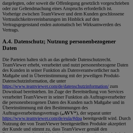
dargelegten, oder soweit die Offenlegung gesetzlich vorgeschrieben
oder zur Geltendmachung eines Anspruchs erforderlich ist.
Vorherige zwischen TeamViewer und dem Kunden geschlossene
Vertraulichkeitsvereinbarungen im Hinblick auf den
Vertragsgegenstand enden automatisch bei Wirksamwerden des
Vertrags.
A.4. Datenschutz; Nutzung personenbezogener
Daten
Die Parteien halten sich an das geltende Datenschutzrecht.
TeamViewer erhebt, verarbeitet und nutzt personenbezogene Daten
des Kunden in seiner Funktion als Datenverantwortlicher nach
Maßgabe und in Übereinstimmung mit der jeweiligen Produkt-
Datenschutzinformation, die unter
https://www.teamviewer.com/de/datenschutzinformation/
zum
Download bereitstehen. Im Zuge der Bereitstellung von Services
verarbeitet TeamViewer in seiner Funktion als Auftragsverarbeiter
die personenbezogenen Daten des Kunden nach Maßgabe und in
Übereinstimmung mit den Bestimmungen des
Auftragsverarbeitungsvertrags (
„AVV“
), der separat unter
https://www.teamviewer.com/de/eula/#dpa
bereitgestellt wird. Durch
Nutzung der von TeamViewer bereitgestellten Produkte akzeptiert
der Kunde und stimmt zu, dass TeamViewer gemäß den