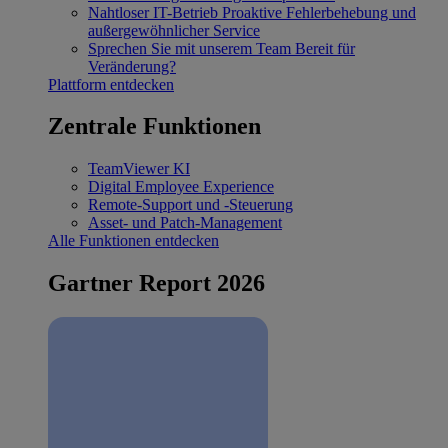
Nahtloser IT-Betrieb
Proaktive Fehlerbehebung und
außergewöhnlicher Service
Sprechen Sie mit unserem Team
Bereit für
Veränderung?
Plattform entdecken
Zentrale Funktionen
TeamViewer KI
Digital Employee Experience
Remote-Support und -Steuerung
Asset- und Patch-Management
Alle Funktionen entdecken
Gartner Report 2026