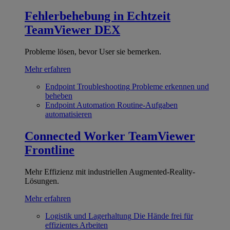
Fehlerbehebung in Echtzeit
TeamViewer DEX
Probleme lösen, bevor User sie bemerken.
Mehr erfahren
Endpoint Troubleshooting
Probleme erkennen und
beheben
Endpoint Automation
Routine-Aufgaben
automatisieren
Connected Worker
TeamViewer
Frontline
Mehr Effizienz mit industriellen Augmented-Reality-
Lösungen.
Mehr erfahren
Logistik und Lagerhaltung
Die Hände frei für
effizientes Arbeiten