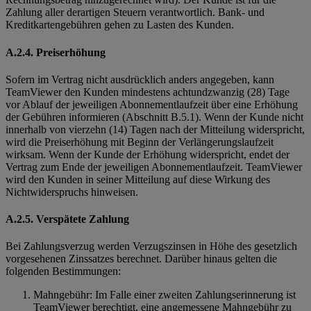
Zahlung aller derartigen Steuern verantwortlich. Bank- und
Kreditkartengebühren gehen zu Lasten des Kunden.
A.2.4. Preiserhöhung
Sofern im Vertrag nicht ausdrücklich anders angegeben, kann
TeamViewer den Kunden mindestens achtundzwanzig (28) Tage
vor Ablauf der jeweiligen Abonnementlaufzeit über eine Erhöhung
der Gebühren informieren (Abschnitt B.5.1). Wenn der Kunde nicht
innerhalb von vierzehn (14) Tagen nach der Mitteilung widerspricht,
wird die Preiserhöhung mit Beginn der Verlängerungslaufzeit
wirksam. Wenn der Kunde der Erhöhung widerspricht, endet der
Vertrag zum Ende der jeweiligen Abonnementlaufzeit. TeamViewer
wird den Kunden in seiner Mitteilung auf diese Wirkung des
Nichtwiderspruchs hinweisen.
A.2.5. Verspätete Zahlung
Bei Zahlungsverzug werden Verzugszinsen in Höhe des gesetzlich
vorgesehenen Zinssatzes berechnet. Darüber hinaus gelten die
folgenden Bestimmungen:
Mahngebühr: Im Falle einer zweiten Zahlungserinnerung ist
TeamViewer berechtigt, eine angemessene Mahngebühr zu