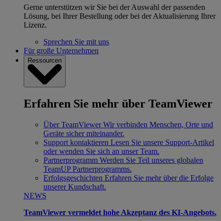
Gerne unterstützen wir Sie bei der Auswahl der passenden
Lösung, bei Ihrer Bestellung oder bei der Aktualisierung Ihrer
Lizenz.
Sprechen Sie mit uns
Für große Unternehmen
Ressourcen
Erfahren Sie mehr über TeamViewer
Über TeamViewer
Wir verbinden Menschen, Orte und
Geräte sicher miteinander.
Support kontaktieren
Lesen Sie unsere Support-Artikel
oder wenden Sie sich an unser Team.
Partnerprogramm
Werden Sie Teil unseres globalen
TeamUP Partnerprogramms.
Erfolgsgeschichten
Erfahren Sie mehr über die Erfolge
unserer Kundschaft.
NEWS
TeamViewer vermeldet hohe Akzeptanz des KI-Angebots.