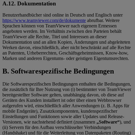
A.12.
Dokumentatio
n
Benutzerhandbücher sind online in Deutsch und Englisch unter
https://www.teamviewer.com/de/dokumente
abrufbar. Weitere
Sprachen können von TeamViewer nach eigenem Ermessen
angeboten werden. Im Verhältnis zwischen den Parteien behält
TeamViewer alle Rechte, Titel und Interessen an dieser
Dokumentation und an allen Kopien, Änderungen und abgeleiteten
Werken davon, einschließlich, aber nicht beschränkt auf alle Rechte
an Patenten, Urheberrechten, Geschäftsgeheimnissen, Know-how,
Marken und anderen Eigentums- oder geistigen Eigentumsrechten.
B.
Softwarespezifische Bedingungen
Die Softwarespezifischen Bedingungen enthalten die Bedingungen,
die zusätzlich für Ihre Nutzung von (i) bestimmter von TeamViewer
bereitgestellter Software gelten, unabhängig davon, ob diese auf
Geräten des Kunden installiert ist oder über einen Webbrowser
aufgerufen wird, einschließlich aller Anwendungen (z. B. Apps für
mobile Endgeräte), Zusatzkomponenten, kundenspezifischer
Einstellungen und Funktionen sowie aller Updates und Release-
Versionen, wie nachstehend definiert (zusammen
„Software“
), und
(ii) Servern für den Aufbau verschlüsselter Verbindungen
(Handshake) und für die Weiterleitung von Datenpaketen (Routing)