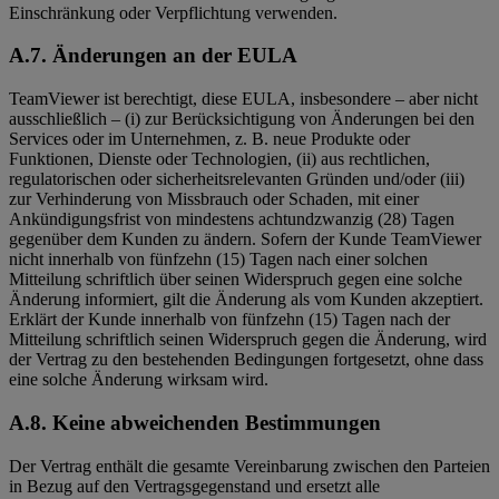
Einschränkung oder Verpflichtung verwenden.
A.7.
Änderungen an der EULA
TeamViewer ist berechtigt, diese EULA, insbesondere – aber nicht
ausschließlich – (i) zur Berücksichtigung von Änderungen bei den
Services oder im Unternehmen, z. B. neue Produkte oder
Funktionen, Dienste oder Technologien, (ii) aus rechtlichen,
regulatorischen oder sicherheitsrelevanten Gründen und/oder (iii)
zur Verhinderung von Missbrauch oder Schaden, mit einer
Ankündigungsfrist von mindestens achtundzwanzig (28) Tagen
gegenüber dem Kunden zu ändern. Sofern der Kunde TeamViewer
nicht innerhalb von fünfzehn (15) Tagen nach einer solchen
Mitteilung schriftlich über seinen Widerspruch gegen eine solche
Änderung informiert, gilt die Änderung als vom Kunden akzeptiert.
Erklärt der Kunde innerhalb von fünfzehn (15) Tagen nach der
Mitteilung schriftlich seinen Widerspruch gegen die Änderung, wird
der Vertrag zu den bestehenden Bedingungen fortgesetzt, ohne dass
eine solche Änderung wirksam wird.
A.8.
Keine abweichenden Bestimmungen
Der Vertrag enthält die gesamte Vereinbarung zwischen den Parteien
in Bezug auf den Vertragsgegenstand und ersetzt alle