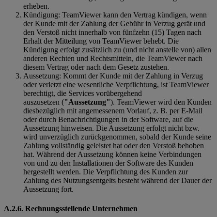
erheben.
Kündigung: TeamViewer kann den Vertrag kündigen, wenn
der Kunde mit der Zahlung der Gebühr in Verzug gerät und
den Verstoß nicht innerhalb von fünfzehn (15) Tagen nach
Erhalt der Mitteilung von TeamViewer behebt. Die
Kündigung erfolgt zusätzlich zu (und nicht anstelle von) allen
anderen Rechten und Rechtsmitteln, die TeamViewer nach
diesem Vertrag oder nach dem Gesetz zustehen.
Aussetzung: Kommt der Kunde mit der Zahlung in Verzug
oder verletzt eine wesentliche Verpflichtung, ist TeamViewer
berechtigt, die Services vorübergehend
auszusetzen (
"Aussetzung"
). TeamViewer wird den Kunden
diesbezüglich mit angemessenem Vorlauf, z. B. per E-Mail
oder durch Benachrichtigungen in der Software, auf die
Aussetzung hinweisen. Die Aussetzung erfolgt nicht bzw.
wird unverzüglich zurückgenommen, sobald der Kunde seine
Zahlung vollständig geleistet hat oder den Verstoß behoben
hat. Während der Aussetzung können keine Verbindungen
von und zu den Installationen der Software des Kunden
hergestellt werden. Die Verpflichtung des Kunden zur
Zahlung des Nutzungsentgelts besteht während der Dauer der
Aussetzung fort.
A.2.6. Rechnungsstellende Unternehmen