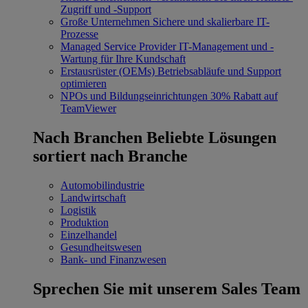
Zugriff und -Support
Große Unternehmen
Sichere und skalierbare IT-
Prozesse
Managed Service Provider
IT-Management und -
Wartung für Ihre Kundschaft
Erstausrüster (OEMs)
Betriebsabläufe und Support
optimieren
NPOs und Bildungseinrichtungen
30% Rabatt auf
TeamViewer
Nach Branchen
Beliebte Lösungen
sortiert nach Branche
Automobilindustrie
Landwirtschaft
Logistik
Produktion
Einzelhandel
Gesundheitswesen
Bank- und Finanzwesen
Sprechen Sie mit unserem Sales Team