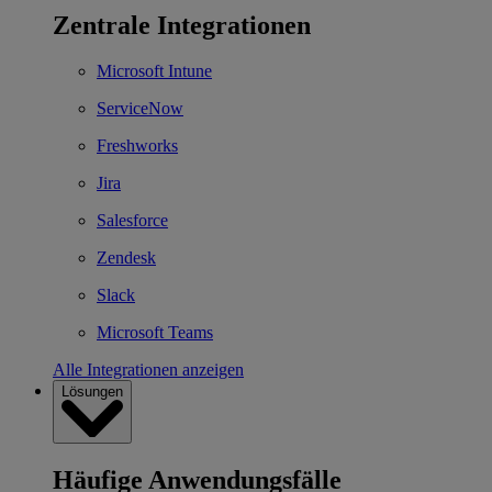
Zentrale Integrationen
Microsoft Intune
ServiceNow
Freshworks
Jira
Salesforce
Zendesk
Slack
Microsoft Teams
Alle Integrationen anzeigen
Lösungen
Häufige Anwendungsfälle