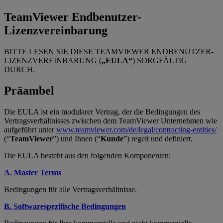
TeamViewer Endbenutzer-
Lizenzvereinbarung
BITTE LESEN SIE DIESE TEAMVIEWER ENDBENUTZER-
LIZENZVEREINBARUNG (
„EULA“
) SORGFÄLTIG
DURCH.
Präambel
Die EULA ist ein modularer Vertrag, der die Bedingungen des
Vertragsverhältnisses zwischen dem TeamViewer Unternehmen wie
aufgeführt unter
www.teamviewer.com/de/legal/contracting-entities/
(“
TeamViewer
”) und Ihnen (“
Kunde
”) regelt und definiert.
Die EULA besteht aus den folgenden Komponenten:
A. Master Terms
Bedingungen für alle Vertragsverhältnisse.
B. Softwarespezifische Bedingungen