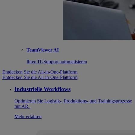
TeamViewer AI
Ihren IT-Support automatisieren
Entdecken Sie die All-in-One-Plattform
Entdecken Sie die All-in-One-Plattform
Industrielle Workflows
Optimieren Sie Logistik-, Produktions- und Trainingsprozesse
mit AR.
Mehr erfahren