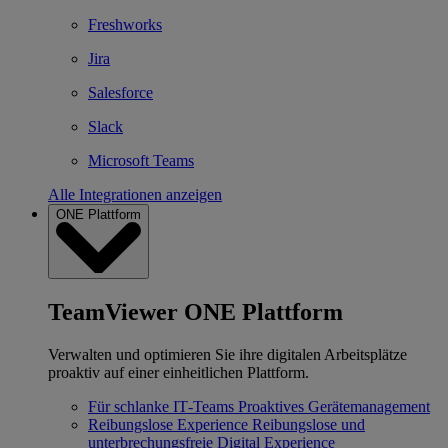
Freshworks
Jira
Salesforce
Slack
Microsoft Teams
Alle Integrationen anzeigen
ONE Plattform
TeamViewer ONE Plattform
Verwalten und optimieren Sie ihre digitalen Arbeitsplätze
proaktiv auf einer einheitlichen Plattform.
Für schlanke IT‐Teams
Proaktives Gerätemanagement
Reibungslose Experience
Reibungslose und
unterbrechungsfreie Digital Experience