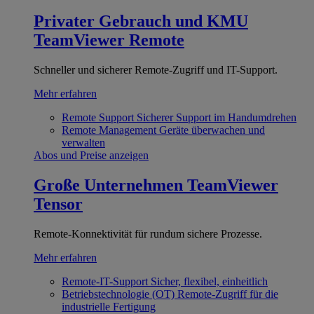
Privater Gebrauch und KMU
TeamViewer Remote
Schneller und sicherer Remote-Zugriff und IT-Support.
Mehr erfahren
Remote Support
Sicherer Support im Handumdrehen
Remote Management
Geräte überwachen und
verwalten
Abos und Preise anzeigen
Große Unternehmen
TeamViewer
Tensor
Remote-Konnektivität für rundum sichere Prozesse.
Mehr erfahren
Remote-IT-Support
Sicher, flexibel, einheitlich
Betriebstechnologie (OT)
Remote-Zugriff für die
industrielle Fertigung