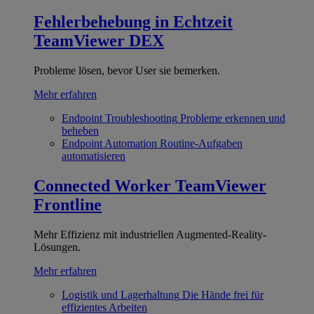
Fehlerbehebung in Echtzeit
TeamViewer DEX
Probleme lösen, bevor User sie bemerken.
Mehr erfahren
Endpoint Troubleshooting
Probleme erkennen und
beheben
Endpoint Automation
Routine-Aufgaben
automatisieren
Connected Worker
TeamViewer
Frontline
Mehr Effizienz mit industriellen Augmented-Reality-
Lösungen.
Mehr erfahren
Logistik und Lagerhaltung
Die Hände frei für
effizientes Arbeiten