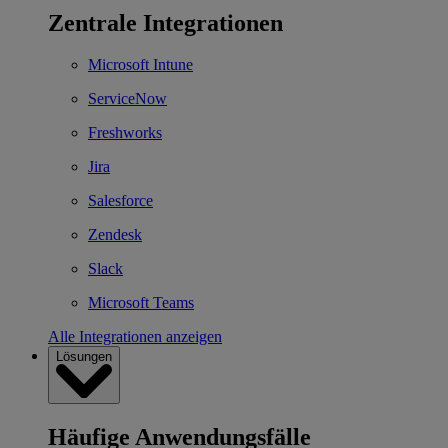
Zentrale Integrationen
Microsoft Intune
ServiceNow
Freshworks
Jira
Salesforce
Zendesk
Slack
Microsoft Teams
Alle Integrationen anzeigen
Lösungen
Häufige Anwendungsfälle