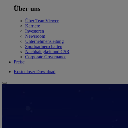
Über uns
Über TeamViewer
Karriere
Investoren
Newsroom
Unternehmensleitung
Sportpartnerschaften
Nachhaltigkeit und CSR
Corporate Governance
Preise
Kostenloser Download