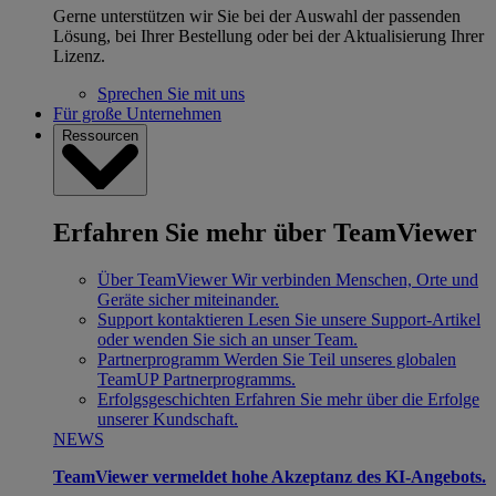
Gerne unterstützen wir Sie bei der Auswahl der passenden
Lösung, bei Ihrer Bestellung oder bei der Aktualisierung Ihrer
Lizenz.
Sprechen Sie mit uns
Für große Unternehmen
Ressourcen
Erfahren Sie mehr über TeamViewer
Über TeamViewer
Wir verbinden Menschen, Orte und
Geräte sicher miteinander.
Support kontaktieren
Lesen Sie unsere Support-Artikel
oder wenden Sie sich an unser Team.
Partnerprogramm
Werden Sie Teil unseres globalen
TeamUP Partnerprogramms.
Erfolgsgeschichten
Erfahren Sie mehr über die Erfolge
unserer Kundschaft.
NEWS
TeamViewer vermeldet hohe Akzeptanz des KI-Angebots.