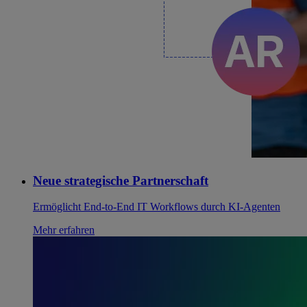
Neue strategische Partnerschaft
Ermöglicht End-to-End IT Workflows durch KI-Agenten
Mehr erfahren