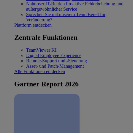
Nahtloser IT-Betrieb
Proaktive Fehlerbehebung und
außergewöhnlicher Service
Sprechen Sie mit unserem Team
Bereit für
Veränderung?
Plattform entdecken
Zentrale Funktionen
TeamViewer KI
Digital Employee Experience
Remote-Support und -Steuerung
Asset- und Patch-Management
Alle Funktionen entdecken
Gartner Report 2026