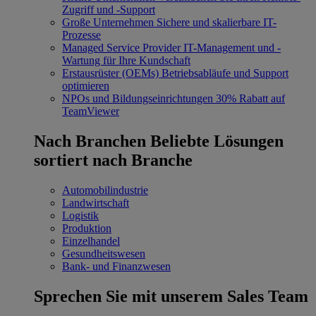
Zugriff und -Support
Große Unternehmen
Sichere und skalierbare IT-
Prozesse
Managed Service Provider
IT-Management und -
Wartung für Ihre Kundschaft
Erstausrüster (OEMs)
Betriebsabläufe und Support
optimieren
NPOs und Bildungseinrichtungen
30% Rabatt auf
TeamViewer
Nach Branchen
Beliebte Lösungen
sortiert nach Branche
Automobilindustrie
Landwirtschaft
Logistik
Produktion
Einzelhandel
Gesundheitswesen
Bank- und Finanzwesen
Sprechen Sie mit unserem Sales Team