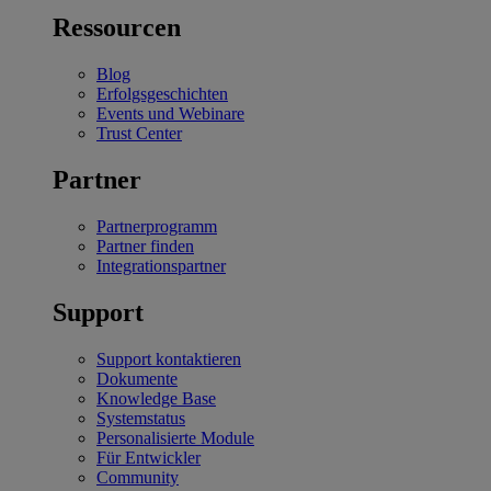
Ressourcen
Blog
Erfolgsgeschichten
Events und Webinare
Trust Center
Partner
Partnerprogramm
Partner finden
Integrationspartner
Support
Support kontaktieren
Dokumente
Knowledge Base
Systemstatus
Personalisierte Module
Für Entwickler
Community