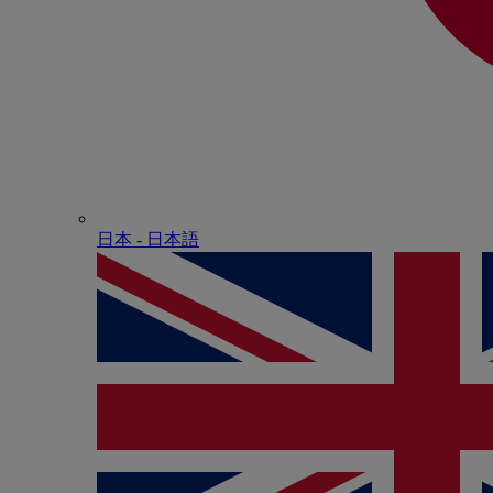
日本 - ⽇本語