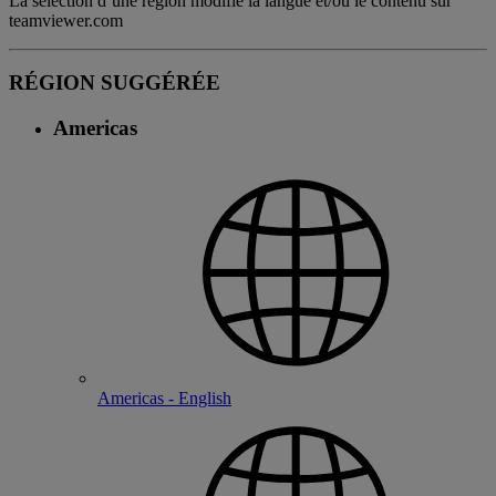
La sélection d’une région modifie la langue et/ou le contenu sur
teamviewer.com
RÉGION SUGGÉRÉE
Americas
Americas - English