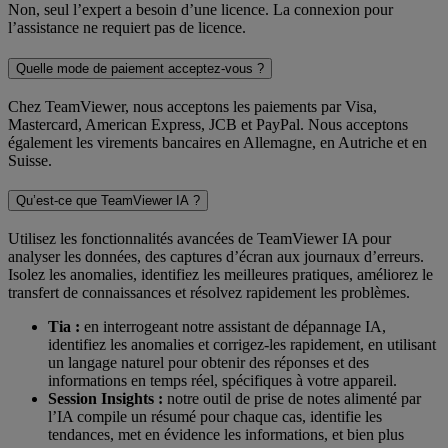
Non, seul l’expert a besoin d’une licence. La connexion pour
l’assistance ne requiert pas de licence.
Quelle mode de paiement acceptez-vous ?
Chez TeamViewer, nous acceptons les paiements par Visa,
Mastercard, American Express, JCB et PayPal. Nous acceptons
également les virements bancaires en Allemagne, en Autriche et en
Suisse.
Qu’est-ce que TeamViewer IA ?
Utilisez les fonctionnalités avancées de TeamViewer IA pour
analyser les données, des captures d’écran aux journaux d’erreurs.
Isolez les anomalies, identifiez les meilleures pratiques, améliorez le
transfert de connaissances et résolvez rapidement les problèmes.
Tia :
en interrogeant notre assistant de dépannage IA,
identifiez les anomalies et corrigez-les rapidement, en utilisant
un langage naturel pour obtenir des réponses et des
informations en temps réel, spécifiques à votre appareil.
Session Insights :
notre outil de prise de notes alimenté par
l’IA compile un résumé pour chaque cas, identifie les
tendances, met en évidence les informations, et bien plus