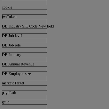
cookie
jwtToken
DB Industry SIC Code New field
DB Job level
DB Job role
DB Industry
DB Annual Revenue
DB Employee size
marketoTarget
pagePath
gclid