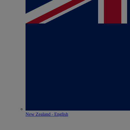
New Zealand - English