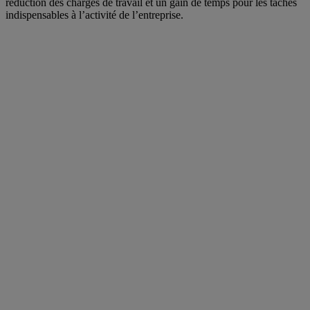
réduction des charges de travail et un gain de temps pour les tâches
indispensables à l’activité de l’entreprise.