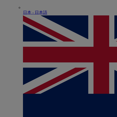
日本 - ⽇本語