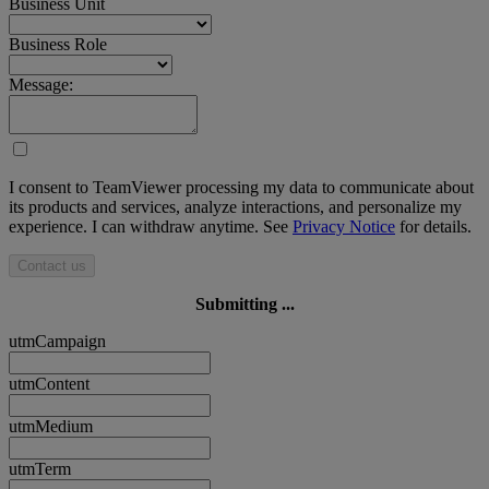
Business Unit
Business Role
Message:
I consent to TeamViewer processing my data to communicate about
its products and services, analyze interactions, and personalize my
experience. I can withdraw anytime. See
Privacy Notice
for details.
Contact us
Submitting ...
utmCampaign
utmContent
utmMedium
utmTerm