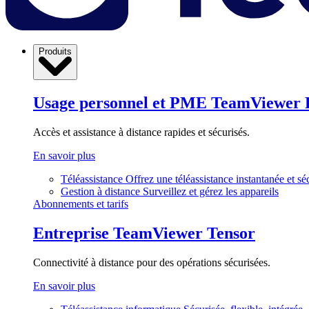
Produits
Usage personnel et PME
TeamViewer 
Accès et assistance à distance rapides et sécurisés.
En savoir plus
Téléassistance
Offrez une téléassistance instantanée et sé
Gestion à distance
Surveillez et gérez les appareils
Abonnements et tarifs
Entreprise
TeamViewer Tensor
Connectivité à distance pour des opérations sécurisées.
En savoir plus