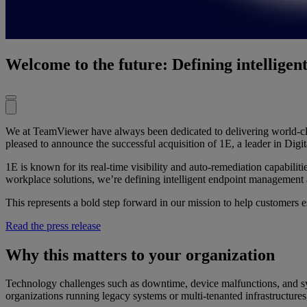
Welcome to the future: Defining intellige
We at TeamViewer have always been dedicated to delivering world-clas
pleased to announce the successful acquisition of 1E, a leader in Di
1E is known for its real-time visibility and auto-remediation capabili
workplace solutions, we’re defining intelligent endpoint management 
This represents a bold step forward in our mission to help customers e
Read the press release
Why this matters to your organization
Technology challenges such as downtime, device malfunctions, and syste
organizations running legacy systems or multi-tenanted infrastructure