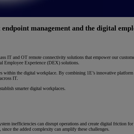
nt endpoint management and the digital emp
s IT and OT remote connectivity solutions that empower our customers 
gital Employee Experience (DEX) solutions.
ties within the digital workplace. By combining 1E’s innovative platfor
across IT.
stablish smarter digital workplaces.
m inefficiencies can disrupt operations and create digital friction for 
s, since the added complexity can amplify these challenges.