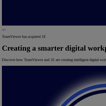
TeamViewer has acquired 1E
Creating a smarter digital work
Discover how TeamViewer and 1E are creating intelligent digital workpl