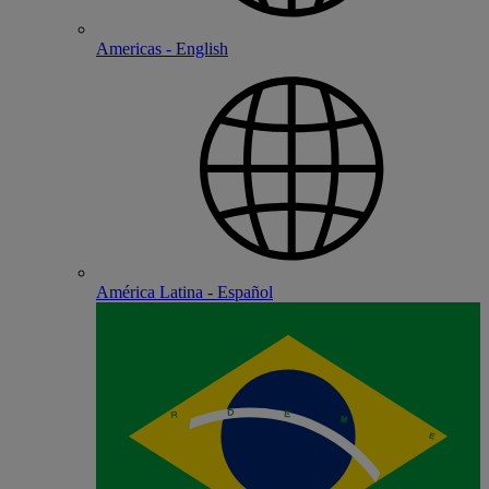
Americas - English
América Latina - Español