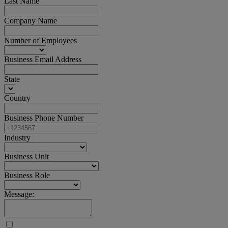
Last Name
Company Name
Number of Employees
Business Email Address
State
Country
Business Phone Number
Industry
Business Unit
Business Role
Message: