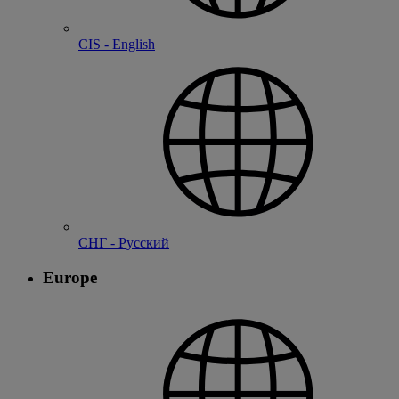
CIS - English
СНГ - Русский
Europe