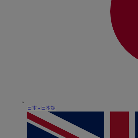
日本 - ⽇本語