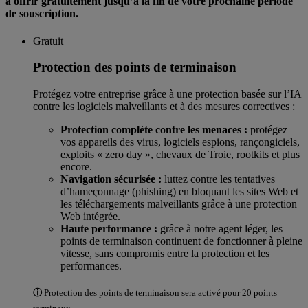
à offrir
gratuitement
jusqu’à la fin de votre prochaine période
de souscription.
Gratuit
Protection des points de terminaison
Protégez votre entreprise grâce à une protection basée sur l’IA
contre les logiciels malveillants et à des mesures correctives :
Protection complète contre les menaces :
protégez
vos appareils des virus, logiciels espions, rançongiciels,
exploits « zero day », chevaux de Troie, rootkits et plus
encore.
Navigation sécurisée :
luttez contre les tentatives
d’hameçonnage (phishing) en bloquant les sites Web et
les téléchargements malveillants grâce à une protection
Web intégrée.
Haute performance :
grâce à notre agent léger, les
points de terminaison continuent de fonctionner à pleine
vitesse, sans compromis entre la protection et les
performances.
ⓘ
Protection des points de terminaison sera activé pour 20 points