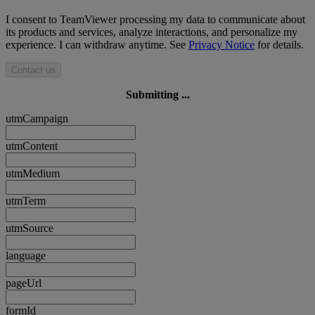
I consent to TeamViewer processing my data to communicate about
its products and services, analyze interactions, and personalize my
experience. I can withdraw anytime. See
Privacy Notice
for details.
Contact us
Submitting ...
utmCampaign
utmContent
utmMedium
utmTerm
utmSource
language
pageUrl
formId