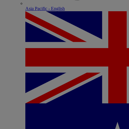
Asia Pacific - English