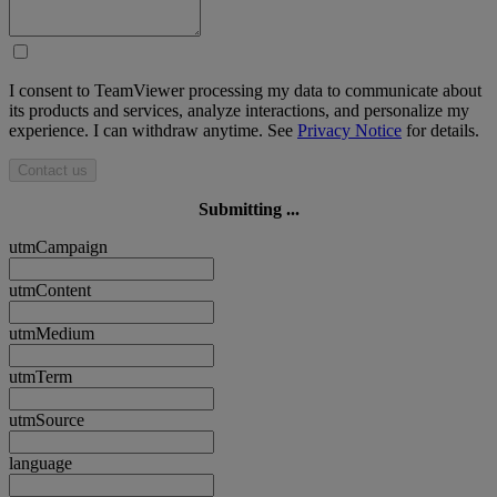
I consent to TeamViewer processing my data to communicate about
its products and services, analyze interactions, and personalize my
experience. I can withdraw anytime. See
Privacy Notice
for details.
Contact us
Submitting ...
utmCampaign
utmContent
utmMedium
utmTerm
utmSource
language