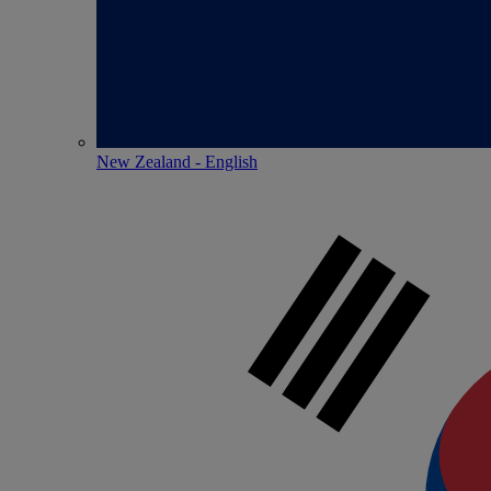
New Zealand - English