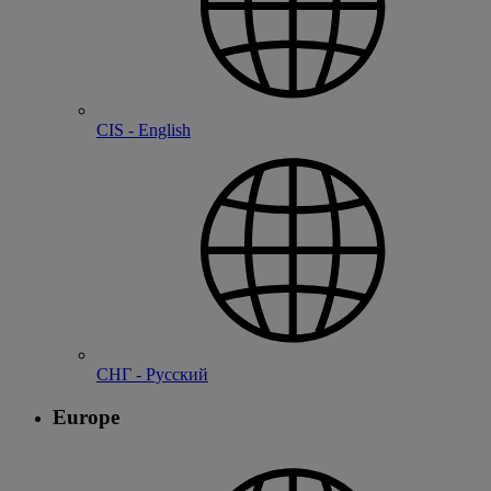
CIS - English
СНГ - Русский
Europe