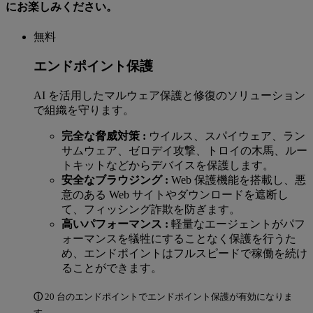
にお楽しみください。
無料
エンドポイント保護
AI を活用したマルウェア保護と修復のソリューション
で組織を守ります。
完全な脅威対策 :
ウイルス、スパイウェア、ラン
サムウェア、ゼロデイ攻撃、トロイの木馬、ルー
トキットなどからデバイスを保護します。
安全なブラウジング :
Web 保護機能を搭載し、悪
意のある Web サイトやダウンロードを遮断し
て、フィッシング詐欺を防ぎます。
高いパフォーマンス :
軽量なエージェントがパフ
ォーマンスを犠牲にすることなく保護を行うた
め、エンドポイントはフルスピードで稼働を続け
ることができます。
ⓘ
20 台のエンドポイントでエンドポイント保護が有効になりま
す。