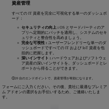
資産管理
すべての IT 資産を完全に可視化する単一のダッシュボ
ード：
セキュリティの向上 :
OS とサードパーティのア
プリへ定期的にパッチを適用し、システムのセキ
ュリティと整合性を高めましょう。
完全な可視性 :
ユーザーフレンドリーな単一のダ
ッシュボードですべての IT および IoT 資産を包
括的に把握します。
深いインサイト :
ハードウェアおよびソフトウェ
ア資産の深いインサイトを、ダッシュボードとレ
ポートから得ることができます。
ⓘ
20 台のエンドポイントで、資産管理が有効になります。
フォームにご入力ください。その後、貴社に最適なプレミア
ム アドオンの選択をお手伝いするため、ご連絡いたしま
す。