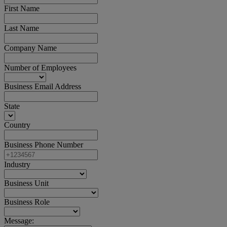
First Name
Last Name
Company Name
Number of Employees
Business Email Address
State
Country
Business Phone Number
Industry
Business Unit
Business Role
Message: