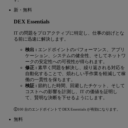
新・無料
DEX Essentials
IT の問題をプロアクティブに特定し、仕事の妨げとな
る前に迅速に解決します。
検出 :
エンドポイントのパフォーマンス、アプリ
ケーション、システムの健全性、そしてネットワ
ークの安定性への可視性が得られます。
修正 :
素早く問題を解決し、繰り返される対応を
自動化することで、煩わしい手作業を軽減して稼
働の一貫性を保ちます。
検証 :
節約した時間、回避したチケット、そして
コストへの影響を計測し、IT の価値を証明し
て、賢明な決断を下せるようにします。
ⓘ
100 台のエンドポイントで DEX Essentials が有効になります。
無料