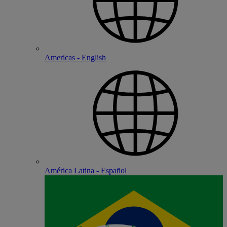
Americas - English
América Latina - Español