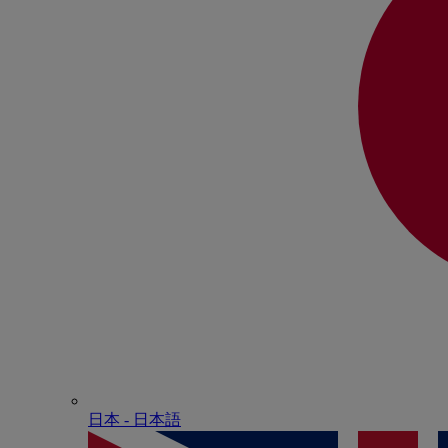
日本 - ⽇本語