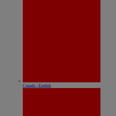
Canada - English