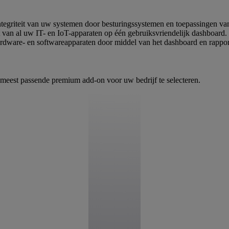
ntegriteit van uw systemen door besturingssystemen en toepassingen van
ht van al uw IT- en IoT-apparaten op één gebruiksvriendelijk dashboard.
rdware- en softwareapparaten door middel van het dashboard en rappor
 meest passende premium add-on voor uw bedrijf te selecteren.