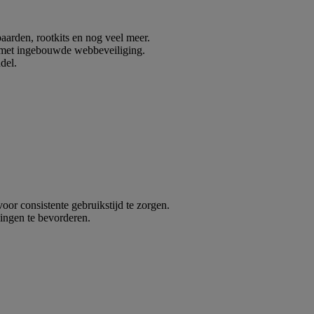
arden, rootkits en nog veel meer.
s met ingebouwde webbeveiliging.
del.
or consistente gebruikstijd te zorgen.
ingen te bevorderen.