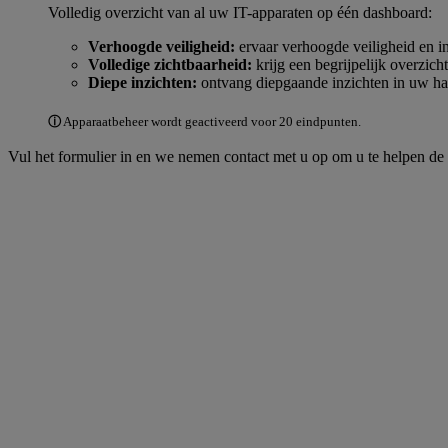
Volledig overzicht van al uw IT-apparaten op één dashboard:
Verhoogde veiligheid:
ervaar verhoogde veiligheid en i
Volledige zichtbaarheid:
krijg een begrijpelijk overzic
Diepe inzichten:
ontvang diepgaande inzichten in uw ha
ⓘ
Apparaatbeheer wordt geactiveerd voor 20 eindpunten.
Vul het formulier in en we nemen contact met u op om u te helpen de