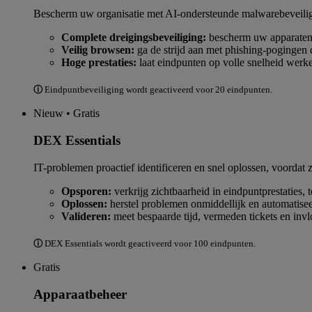
Bescherm uw organisatie met AI-ondersteunde malwarebeveiligi
Complete dreigingsbeveiliging:
bescherm uw apparaten t
Veilig browsen:
ga de strijd aan met phishing-pogingen
Hoge prestaties:
laat eindpunten op volle snelheid werke
ⓘ
Eindpuntbeveiliging wordt geactiveerd voor 20 eindpunten.
Nieuw • Gratis
DEX Essentials
IT-problemen proactief identificeren en snel oplossen, voordat
Opsporen:
verkrijg zichtbaarheid in eindpuntprestaties, 
Oplossen:
herstel problemen onmiddellijk en automatisee
Valideren:
meet bespaarde tijd, vermeden tickets en inv
ⓘ
DEX Essentials wordt geactiveerd voor 100 eindpunten.
Gratis
Apparaatbeheer