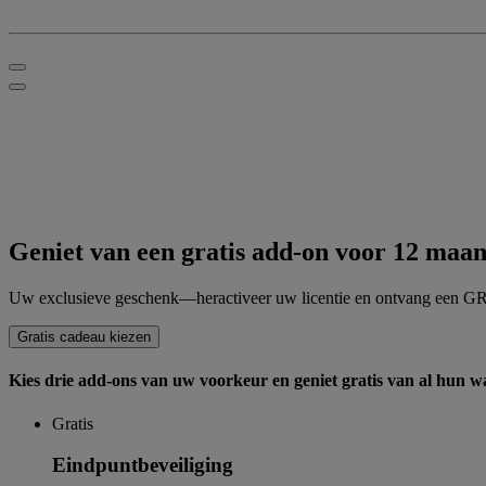
Geniet van een
gratis add-on
voor 12 maan
Uw exclusieve geschenk—heractiveer uw licentie en ontvang een G
Gratis cadeau kiezen
Kies drie add-ons van uw voorkeur en geniet
gratis
van al hun w
Gratis
Eindpuntbeveiliging