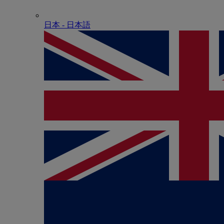
日本 - ⽇本語