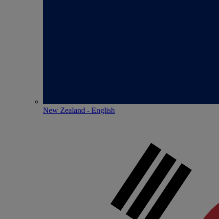
New Zealand - English