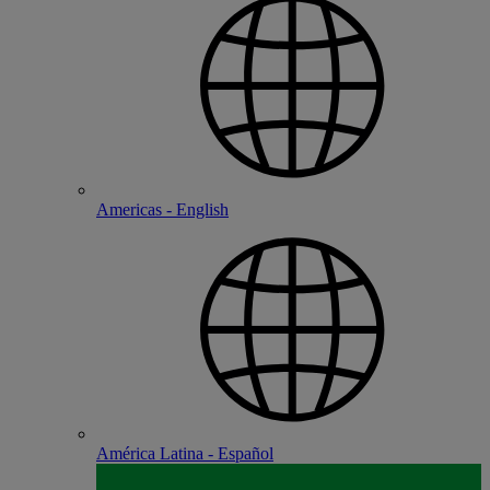
Americas - English
América Latina - Español