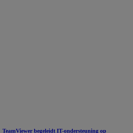
TeamViewer begeleidt IT-ondersteuning op