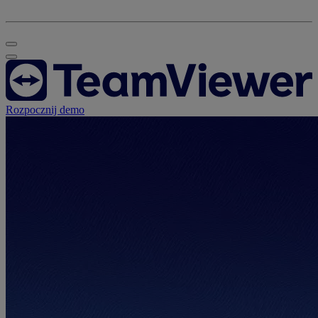
Rozpocznij demo