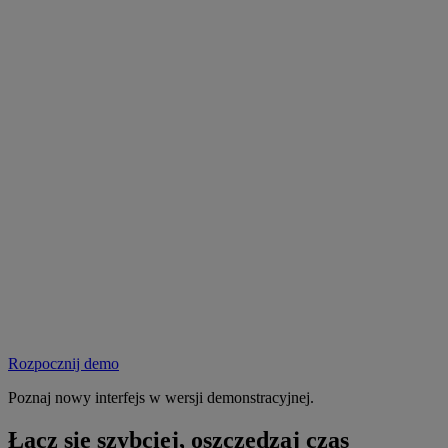
Rozpocznij demo
Poznaj nowy interfejs w wersji demonstracyjnej.
Łącz się szybciej, oszczędzaj czas