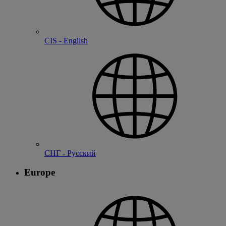
CIS - English
СНГ - Русский
Europe