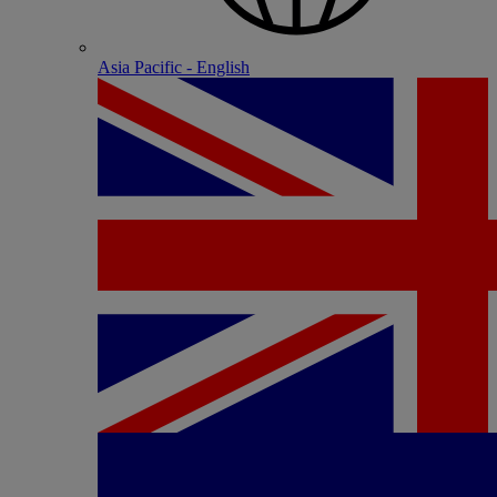
Asia Pacific - English