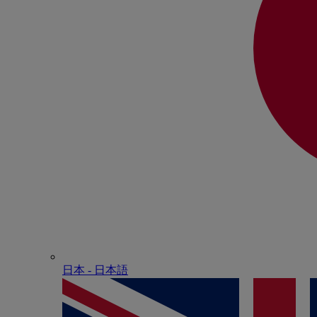
日本 - ⽇本語