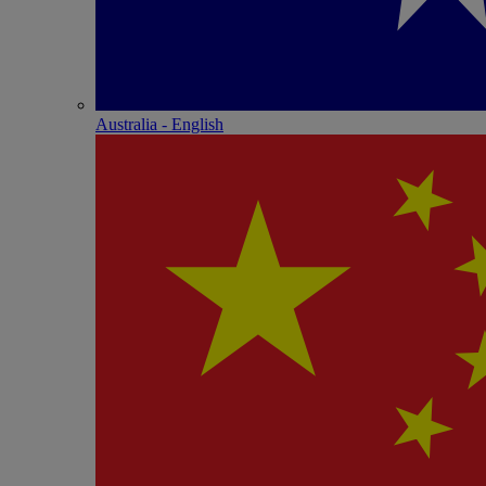
Australia - English