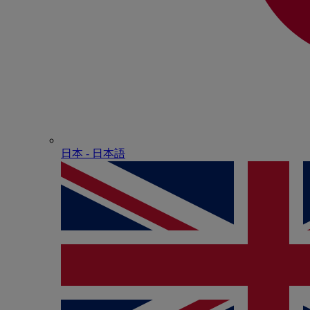
日本 - ⽇本語