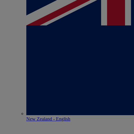
New Zealand - English