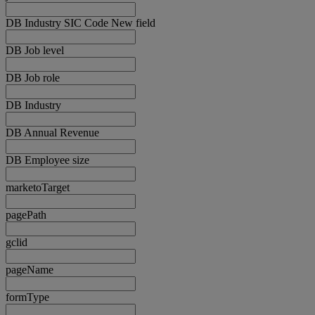
DB Industry SIC Code New field
DB Job level
DB Job role
DB Industry
DB Annual Revenue
DB Employee size
marketoTarget
pagePath
gclid
pageName
formType