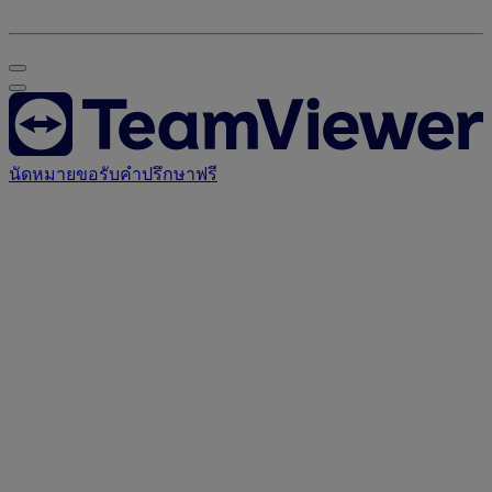
นัดหมายขอรับคำปรึกษาฟรี