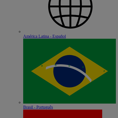
América Latina - Español
Brasil - Português