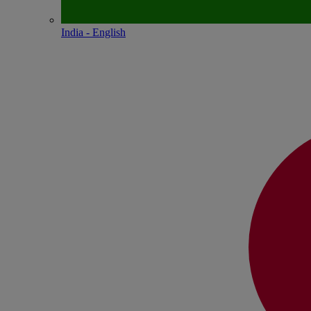
India - English