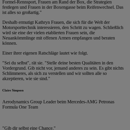
Formel-Rennsport, Frauen am Rand der Box, die Strategien
festlegen und Frauen in der Boxengasse beim Reifenwechsel. Das
ist alles so großartig."
Deshalb ermutigt Kathryn Frauen, die sich für die Welt der
Motorsporttechnik interessieren, den Schritt zu wagen. Schließlich
wird sie eine der vielen etablierten Frauen sein, die
Neuankömmlinge mit offenen Armen empfangen und beraten
können.
Einer ihrer eigenen Ratschläge lautet wie folgt.
"Sei du selbst", rät sie. "Stelle deine besten Qualitäten in den
Vordergrund. Gib nicht vor, jemand anderes zu sein. Es gibt nichts
Schlimmeres, als sich zu verstellen und wir sollten alle so
akzeptieren, wie sie sind."
Claire Simpson
Aerodynamics Group Leader beim Mercedes-AMG Petronas
Formula One Team
"Gib dir selbst eine Chance."