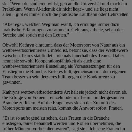
sie. "Wenn du studieren willst, geh an die Universität und mach ein
Praktikum. Wenn Akademik dir nicht liegt – und sie liegt nicht
allen – gibt es immer noch die praktische Laufbahn oder Lehrstellen.
"Aber egal, welchen Weg man wählt, ich ermutige immer dazu
praktische Erfahrungen zu sammeln. Geh raus, arbeite, sei an der
Strecke und sprich mit den Leuten."
Obwohl Kathryn einräumt, dass der Motorsport von Natur aus ein
wettbewerbsorientiertes Umfeld ist, betont sie, dass der Wettbewerb
zwischen Teams stattfindet – niemals innerhalb des Teams. Daher
nennt sie sowohl Kooperationsfähigkeit als auch eine
wettbewerbsorientierte Einstellung als Voraussetzungen für den
Einstieg in die Branche. Ersteres hilft, gemeinsam mit dem eigenen
Team besser zu sein, letzteres hilft, gegen die Konkurrenz zu
gewinnen.
Kathryns wettbewerbsorientierte Art hält sie jedoch nicht davon ab,
die Erfolge von Frauen – einzeln oder im Team – in der gesamten
Branche zu feiern. Auf die Frage, was sie an der Zukunft des
Motorsports am meisten reizt, kommt die Antwort sofort: Frauen.
"Es ist so aufregend zu sehen, dass Frauen in die Branche
einsteigen, fairer behandelt werden und Rollen übernehmen, die
früher Männern vorbehalten waren", sagt sie. "Ich sehe Frauen im