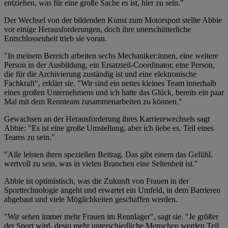
entziehen, was für eine große Sache es ist, hier zu sein."
Der Wechsel von der bildenden Kunst zum Motorsport stellte Abbie
vor einige Herausforderungen, doch ihre unerschütterliche
Entschlossenheit trieb sie voran.
"In meinem Bereich arbeiten sechs Mechaniker:innen, eine weitere
Person in der Ausbildung, ein Ersatzteil-Coordinator, eine Person,
die für die Archivierung zuständig ist und eine elektronische
Fachkraft", erklärt sie. "Wir sind ein nettes kleines Team innerhalb
eines großen Unternehmens und ich hatte das Glück, bereits ein paar
Mal mit dem Rennteam zusammenarbeiten zu können."
Gewachsen an der Herausforderung ihres Karrierewechsels sagt
Abbie: "Es ist eine große Umstellung, aber ich liebe es, Teil eines
Teams zu sein."
"Alle leisten ihren speziellen Beitrag. Das gibt einem das Gefühl,
wertvoll zu sein, was in vielen Branchen eine Seltenheit ist."
Abbie ist optimistisch, was die Zukunft von Frauen in der
Sporttechnologie angeht und erwartet ein Umfeld, in dem Barrieren
abgebaut und viele Möglichkeiten geschaffen werden.
"Wir sehen immer mehr Frauen im Rennlager", sagt sie. "Je größer
der Sport wird, desto mehr unterschiedliche Menschen werden Teil