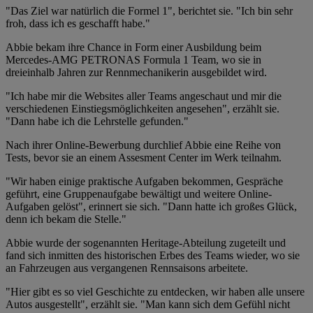
"Das Ziel war natürlich die Formel 1", berichtet sie. "Ich bin sehr
froh, dass ich es geschafft habe."
Abbie bekam ihre Chance in Form einer Ausbildung beim
Mercedes-AMG PETRONAS Formula 1 Team, wo sie in
dreieinhalb Jahren zur Rennmechanikerin ausgebildet wird.
"Ich habe mir die Websites aller Teams angeschaut und mir die
verschiedenen Einstiegsmöglichkeiten angesehen", erzählt sie.
"Dann habe ich die Lehrstelle gefunden."
Nach ihrer Online-Bewerbung durchlief Abbie eine Reihe von
Tests, bevor sie an einem Assesment Center im Werk teilnahm.
"Wir haben einige praktische Aufgaben bekommen, Gespräche
geführt, eine Gruppenaufgabe bewältigt und weitere Online-
Aufgaben gelöst", erinnert sie sich. "Dann hatte ich großes Glück,
denn ich bekam die Stelle."
Abbie wurde der sogenannten Heritage-Abteilung zugeteilt und
fand sich inmitten des historischen Erbes des Teams wieder, wo sie
an Fahrzeugen aus vergangenen Rennsaisons arbeitete.
"Hier gibt es so viel Geschichte zu entdecken, wir haben alle unsere
Autos ausgestellt", erzählt sie. "Man kann sich dem Gefühl nicht