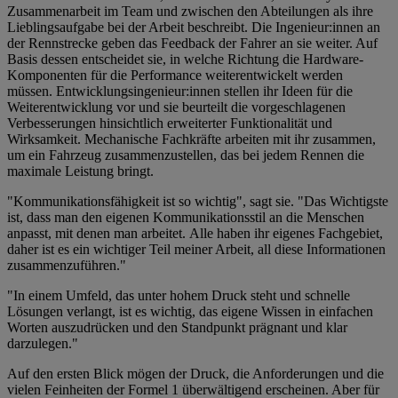
Zusammenarbeit im Team und zwischen den Abteilungen als ihre
Lieblingsaufgabe bei der Arbeit beschreibt. Die Ingenieur:innen an
der Rennstrecke geben das Feedback der Fahrer an sie weiter. Auf
Basis dessen entscheidet sie, in welche Richtung die Hardware-
Komponenten für die Performance weiterentwickelt werden
müssen. Entwicklungsingenieur:innen stellen ihr Ideen für die
Weiterentwicklung vor und sie beurteilt die vorgeschlagenen
Verbesserungen hinsichtlich erweiterter Funktionalität und
Wirksamkeit. Mechanische Fachkräfte arbeiten mit ihr zusammen,
um ein Fahrzeug zusammenzustellen, das bei jedem Rennen die
maximale Leistung bringt.
"Kommunikationsfähigkeit ist so wichtig", sagt sie. "Das Wichtigste
ist, dass man den eigenen Kommunikationsstil an die Menschen
anpasst, mit denen man arbeitet. Alle haben ihr eigenes Fachgebiet,
daher ist es ein wichtiger Teil meiner Arbeit, all diese Informationen
zusammenzuführen."
"In einem Umfeld, das unter hohem Druck steht und schnelle
Lösungen verlangt, ist es wichtig, das eigene Wissen in einfachen
Worten auszudrücken und den Standpunkt prägnant und klar
darzulegen."
Auf den ersten Blick mögen der Druck, die Anforderungen und die
vielen Feinheiten der Formel 1 überwältigend erscheinen. Aber für