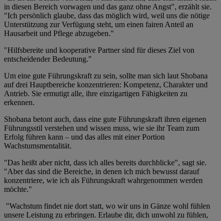
in diesen Bereich vorwagen und das ganz ohne Angst", erzählt sie.
"Ich persönlich glaube, dass das möglich wird, weil uns die nötige
Unterstützung zur Verfügung steht, um einen fairen Anteil an
Hausarbeit und Pflege abzugeben."
"Hilfsbereite und kooperative Partner sind für dieses Ziel von
entscheidender Bedeutung."
Um eine gute Führungskraft zu sein, sollte man sich laut Shobana
auf drei Hauptbereiche konzentrieren: Kompetenz, Charakter und
Antrieb. Sie ermutigt alle, ihre einzigartigen Fähigkeiten zu
erkennen.
Shobana betont auch, dass eine gute Führungskraft ihren eigenen
Führungsstil verstehen und wissen muss, wie sie ihr Team zum
Erfolg führen kann – und das alles mit einer Portion
Wachstumsmentalität.
"Das heißt aber nicht, dass ich alles bereits durchblicke", sagt sie.
"Aber das sind die Bereiche, in denen ich mich bewusst darauf
konzentriere, wie ich als Führungskraft wahrgenommen werden
möchte."
"Wachstum findet nie dort statt, wo wir uns in Gänze wohl fühlen
unsere Leistung zu erbringen. Erlaube dir, dich unwohl zu fühlen,