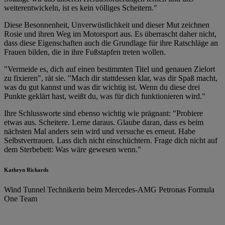
weiterentwickeln, ist es kein völliges Scheitern."
Diese Besonnenheit, Unverwüstlichkeit und dieser Mut zeichnen
Rosie und ihren Weg im Motorsport aus. Es überrascht daher nicht,
dass diese Eigenschaften auch die Grundlage für ihre Ratschläge an
Frauen bilden, die in ihre Fußstapfen treten wollen.
"Vermeide es, dich auf einen bestimmten Titel und genauen Zielort
zu fixieren", rät sie. "Mach dir stattdessen klar, was dir Spaß macht,
was du gut kannst und was dir wichtig ist. Wenn du diese drei
Punkte geklärt hast, weißt du, was für dich funktionieren wird."
Ihre Schlussworte sind ebenso wichtig wie prägnant: "Probiere
etwas aus. Scheitere. Lerne daraus. Glaube daran, dass es beim
nächsten Mal anders sein wird und versuche es erneut. Habe
Selbstvertrauen. Lass dich nicht einschüchtern. Frage dich nicht auf
dem Sterbebett: Was wäre gewesen wenn."
Kathryn Richards
Wind Tunnel Technikerin beim Mercedes-AMG Petronas Formula
One Team