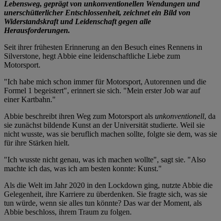
Lebensweg, geprägt von unkonventionellen Wendungen und
unerschütterlicher Entschlossenheit, zeichnet ein Bild von
Widerstandskraft und Leidenschaft gegen alle
Herausforderungen.
Seit ihrer frühesten Erinnerung an den Besuch eines Rennens in
Silverstone, hegt Abbie eine leidenschaftliche Liebe zum
Motorsport.
"Ich habe mich schon immer für Motorsport, Autorennen und die
Formel 1 begeistert", erinnert sie sich. "Mein erster Job war auf
einer Kartbahn."
Abbie beschreibt ihren Weg zum Motorsport als
unkonventionell
, da
sie zunächst bildende Kunst an der Universität studierte. Weil sie
nicht wusste, was sie beruflich machen sollte, folgte sie dem, was sie
für ihre Stärken hielt.
"Ich wusste nicht genau, was ich machen wollte", sagt sie. "Also
machte ich das, was ich am besten konnte: Kunst."
Als die Welt im Jahr 2020 in den Lockdown ging, nutzte Abbie die
Gelegenheit, ihre Karriere zu überdenken. Sie fragte sich, was sie
tun würde, wenn sie alles tun könnte? Das war der Moment, als
Abbie beschloss, ihrem Traum zu folgen.