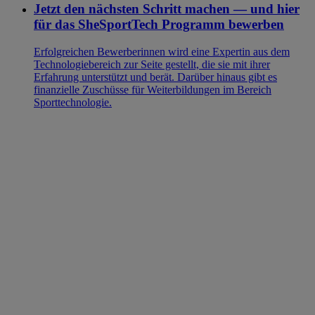
Jetzt den nächsten Schritt machen — und hier
für das SheSportTech Programm bewerben
Erfolgreichen Bewerberinnen wird eine Expertin aus dem
Technologiebereich zur Seite gestellt, die sie mit ihrer
Erfahrung unterstützt und berät. Darüber hinaus gibt es
finanzielle Zuschüsse für Weiterbildungen im Bereich
Sporttechnologie.