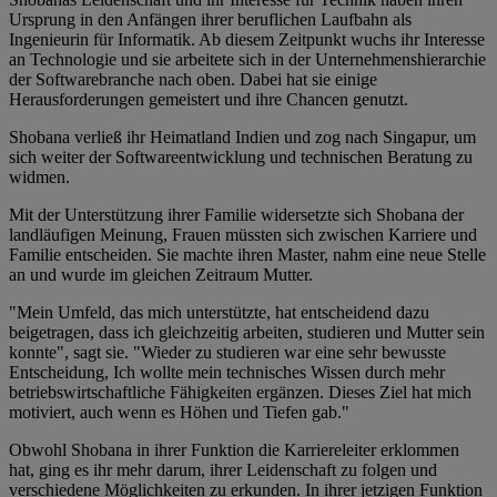
Ursprung in den Anfängen ihrer beruflichen Laufbahn als
Ingenieurin für Informatik. Ab diesem Zeitpunkt wuchs ihr Interesse
an Technologie und sie arbeitete sich in der Unternehmenshierarchie
der Softwarebranche nach oben. Dabei hat sie einige
Herausforderungen gemeistert und ihre Chancen genutzt.
Shobana verließ ihr Heimatland Indien und zog nach Singapur, um
sich weiter der Softwareentwicklung und technischen Beratung zu
widmen.
Mit der Unterstützung ihrer Familie widersetzte sich Shobana der
landläufigen Meinung, Frauen müssten sich zwischen Karriere und
Familie entscheiden. Sie machte ihren Master, nahm eine neue Stelle
an und wurde im gleichen Zeitraum Mutter.
"Mein Umfeld, das mich unterstützte, hat entscheidend dazu
beigetragen, dass ich gleichzeitig arbeiten, studieren und Mutter sein
konnte", sagt sie. "Wieder zu studieren war eine sehr bewusste
Entscheidung, Ich wollte mein technisches Wissen durch mehr
betriebswirtschaftliche Fähigkeiten ergänzen. Dieses Ziel hat mich
motiviert, auch wenn es Höhen und Tiefen gab."
Obwohl Shobana in ihrer Funktion die Karriereleiter erklommen
hat, ging es ihr mehr darum, ihrer Leidenschaft zu folgen und
verschiedene Möglichkeiten zu erkunden. In ihrer jetzigen Funktion