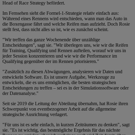
Head of Race Strategy befördert.
Im Fernsehen sieht die Formel-1-Strategie relativ einfach aus:
Während eines Rennens wird entschieden, wann man das Auto in
die Boxengasse fährt und welche Reifen man aufzieht. Doch Rosie
stellt fest, dass nicht alles so ist, wie es zunächst scheint.
"Wir treffen das ganze Wochenende über unzählige
Entscheidungen", sagt sie. "Wir überlegen uns, wie wir die Reifen
für Training, Qualifying und Rennen aufteilen, worauf wir uns in
jeder Session konzentrieren und wie wir die Performance im
Qualifying gegenüber der im Rennen priorisieren."
"Zusätzlich zu diesen Abwägungen, analysieren wir Daten und
entwickeln Software. Es ist unsere Aufgabe, Werkzeuge zu
entwickeln, die es uns ermöglichen, die besten strategischen
Entscheidungen zu treffen – sei es in der Simulationssoftware oder
der Datenanalyse."
Seit sie 2019 die Leitung der Abteilung übernahm, hat Rosie ihren
Schwerpunkt von eventbezogener Arbeit auf die allgemeine
strategische Ausrichtung verlagert.
"Für uns ist es sehr einfach, in kurzen Zeiträumen zu denken", sagt
sie. "Es ist wichtig, das bestmögliche Ergebnis für das nächste