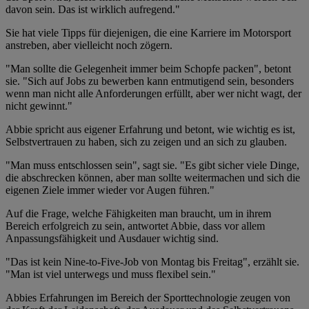
davon sein. Das ist wirklich aufregend."
Sie hat viele Tipps für diejenigen, die eine Karriere im Motorsport
anstreben, aber vielleicht noch zögern.
"Man sollte die Gelegenheit immer beim Schopfe packen", betont
sie. "Sich auf Jobs zu bewerben kann entmutigend sein, besonders
wenn man nicht alle Anforderungen erfüllt, aber wer nicht wagt, der
nicht gewinnt."
Abbie spricht aus eigener Erfahrung und betont, wie wichtig es ist,
Selbstvertrauen zu haben, sich zu zeigen und an sich zu glauben.
"Man muss entschlossen sein", sagt sie. "Es gibt sicher viele Dinge,
die abschrecken können, aber man sollte weitermachen und sich die
eigenen Ziele immer wieder vor Augen führen."
Auf die Frage, welche Fähigkeiten man braucht, um in ihrem
Bereich erfolgreich zu sein, antwortet Abbie, dass vor allem
Anpassungsfähigkeit und Ausdauer wichtig sind.
"Das ist kein Nine-to-Five-Job von Montag bis Freitag", erzählt sie.
"Man ist viel unterwegs und muss flexibel sein."
Abbies Erfahrungen im Bereich der Sporttechnologie zeugen von