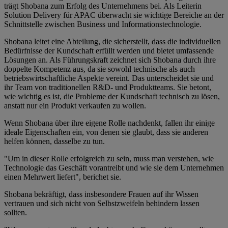
trägt Shobana zum Erfolg des Unternehmens bei. Als Leiterin
Solution Delivery für APAC überwacht sie wichtige Bereiche an der
Schnittstelle zwischen Business und Informationstechnologie.
Shobana leitet eine Abteilung, die sicherstellt, dass die individuellen
Bedürfnisse der Kundschaft erfüllt werden und bietet umfassende
Lösungen an. Als Führungskraft zeichnet sich Shobana durch ihre
doppelte Kompetenz aus, da sie sowohl technische als auch
betriebswirtschaftliche Aspekte vereint. Das unterscheidet sie und
ihr Team von traditionellen R&D- und Produktteams. Sie betont,
wie wichtig es ist, die Probleme der Kundschaft technisch zu lösen,
anstatt nur ein Produkt verkaufen zu wollen.
Wenn Shobana über ihre eigene Rolle nachdenkt, fallen ihr einige
ideale Eigenschaften ein, von denen sie glaubt, dass sie anderen
helfen können, dasselbe zu tun.
"Um in dieser Rolle erfolgreich zu sein, muss man verstehen, wie
Technologie das Geschäft vorantreibt und wie sie dem Unternehmen
einen Mehrwert liefert", berichet sie.
Shobana bekräftigt, dass insbesondere Frauen auf ihr Wissen
vertrauen und sich nicht von Selbstzweifeln behindern lassen
sollten.