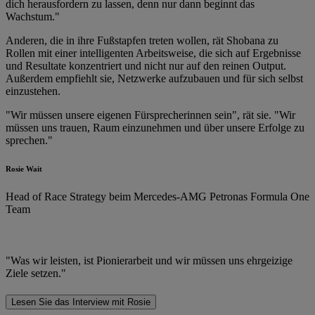
dich herausfordern zu lassen, denn nur dann beginnt das
Wachstum."
Anderen, die in ihre Fußstapfen treten wollen, rät Shobana zu
Rollen mit einer intelligenten Arbeitsweise, die sich auf Ergebnisse
und Resultate konzentriert und nicht nur auf den reinen Output.
Außerdem empfiehlt sie, Netzwerke aufzubauen und für sich selbst
einzustehen.
"Wir müssen unsere eigenen Fürsprecherinnen sein", rät sie. "Wir
müssen uns trauen, Raum einzunehmen und über unsere Erfolge zu
sprechen."
Rosie Wait
Head of Race Strategy beim Mercedes-AMG Petronas Formula One
Team
"Was wir leisten, ist Pionierarbeit und wir müssen uns ehrgeizige
Ziele setzen."
Lesen Sie das Interview mit Rosie