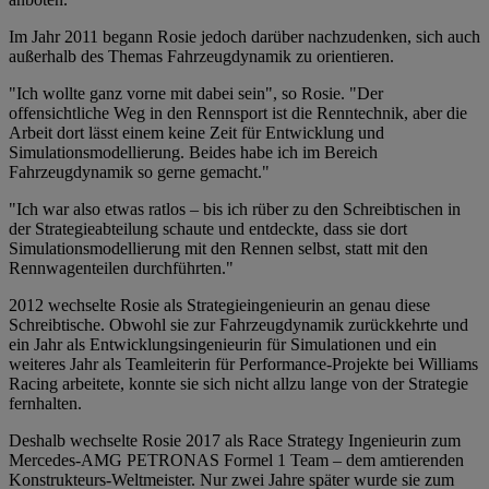
Im Jahr 2011 begann Rosie jedoch darüber nachzudenken, sich auch
außerhalb des Themas Fahrzeugdynamik zu orientieren.
"Ich wollte ganz vorne mit dabei sein", so Rosie. "Der
offensichtliche Weg in den Rennsport ist die Renntechnik, aber die
Arbeit dort lässt einem keine Zeit für Entwicklung und
Simulationsmodellierung. Beides habe ich im Bereich
Fahrzeugdynamik so gerne gemacht."
"Ich war also etwas ratlos – bis ich rüber zu den Schreibtischen in
der Strategieabteilung schaute und entdeckte, dass sie dort
Simulationsmodellierung mit den Rennen selbst, statt mit den
Rennwagenteilen durchführten."
2012 wechselte Rosie als Strategieingenieurin an genau diese
Schreibtische. Obwohl sie zur Fahrzeugdynamik zurückkehrte und
ein Jahr als Entwicklungsingenieurin für Simulationen und ein
weiteres Jahr als Teamleiterin für Performance-Projekte bei Williams
Racing arbeitete, konnte sie sich nicht allzu lange von der Strategie
fernhalten.
Deshalb wechselte Rosie 2017 als Race Strategy Ingenieurin zum
Mercedes-AMG PETRONAS Formel 1 Team – dem amtierenden
Konstrukteurs-Weltmeister. Nur zwei Jahre später wurde sie zum