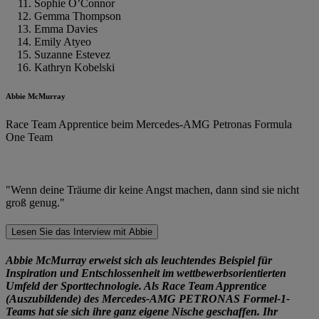
Sophie O’Connor
Gemma Thompson
Emma Davies
Emily Atyeo
Suzanne Estevez
Kathryn Kobelski
Abbie McMurray
Race Team Apprentice beim Mercedes-AMG Petronas Formula
One Team
"Wenn deine Träume dir keine Angst machen, dann sind sie nicht
groß genug."
Lesen Sie das Interview mit Abbie
Abbie McMurray erweist sich als leuchtendes Beispiel für
Inspiration und Entschlossenheit im wettbewerbsorientierten
Umfeld der Sporttechnologie. Als Race Team Apprentice
(Auszubildende) des Mercedes-AMG PETRONAS Formel-1-
Teams hat sie sich ihre ganz eigene Nische geschaffen. Ihr