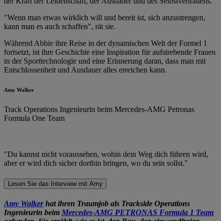
der Kraft der Leidenschaft, der Ausdauer und des Selbstvertrauens.
"Wenn man etwas wirklich will und bereit ist, sich anzustrengen,
kann man es auch schaffen", rät sie.
Während Abbie ihre Reise in der dynamischen Welt der Formel 1
fortsetzt, ist ihre Geschichte eine Inspiration für aufstrebende Frauen
in der Sporttechnologie und eine Erinnerung daran, dass man mit
Entschlossenheit und Ausdauer alles erreichen kann.
Amy Walker
Track Operations Ingenieurin beim Mercedes-AMG Petronas
Formula One Team
"Du kannst nicht voraussehen, wohin dein Weg dich führen wird,
aber er wird dich sicher dorthin bringen, wo du sein sollst."
Lesen Sie das Interview mit Amy
Amy Walker
hat ihren Traumjob als Trackside Operations
Ingenieurin beim
Mercedes-AMG PETRONAS Formula 1 Team