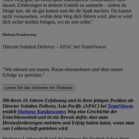
darauf, Erfahrungen in deinem Umfeld zu sammeln – indem du
Dinge tust, die du gut kannst und die dir Spaß machen. Du kannst
nicht voraussehen, wohin dein Weg dich führen wird, aber er wird
dich sicher dorthin bringen, wo du sein sollst."
Shobana Kandaswamy
Director Solution Delivery – APAC bei TeamViewer
"Wir müssen uns trauen, Raum einzunehmen und über unsere
Erfolge zu sprechen."
Lesen Sie das Interview mit Shobana
Mit ihren 18 Jahren Erfahrung und in ihrer jetzigen Position als
Director Solution Delivery, Asia-Pacific (APAC) bei
TeamViewer
,
erzählt
Shobana Kandaswamys
Weg eine Geschichte der
Entschlossenheit und ist ein Beweis dafür, dass man
Herausforderungen meistern und Erfolg haben kann, wenn man
von Leidenschaft getrieben wird.
Shobanas Leidenschaft und ihr Interesse für Technik haben ihren