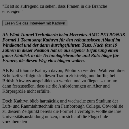
"Es ist so aufregend zu sehen, dass Frauen in die Branche
einsteigen."
Lesen Sie das Interview mit Kathryn
Als Wind Tunnel Technikerin beim Mercedes-AMG PETRONAS
Formel 1 Team sorgt Kathryn für den reibungslosen Ablauf im
Windkanal und der darin durchgeführten Tests. Nach fast 19
Jahren in dieser Position hat sie aus eigener Erfahrung einen
guten Einblick in die Technologiebranche und Ratschläge für
Frauen, die diesen Weg einschlagen wollen.
Als Kind träumte Kathryn davon, Pilotin zu werden. Während ihrer
Schulzeit verfolgte sie diesen Traum zielstrebig und hoffte, bei
British Airways ausgebildet zu werden und zu fliegen – nur um
dann festzustellen, dass sie die Anforderungen an Alter und
Körpergröße nicht erfüllte.
Doch Kathryn blieb hartnäckig und wechselte zum Studium der
Luft- und Raumfahrttechnik am Farnborough College. Obwohl sie
zu diesem Zeitpunkt bereits die Formel 1 verfolgte, wollte sie ihre
Universitätsausbildung nutzen, um sich auf die Flugschule
vorzubereiten.